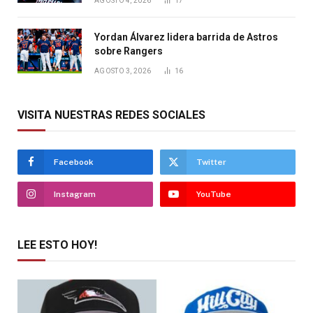
AGOSTO 4, 2026
17
Yordan Álvarez lidera barrida de Astros
sobre Rangers
AGOSTO 3, 2026
16
VISITA NUESTRAS REDES SOCIALES
Facebook
Twitter
Instagram
YouTube
LEE ESTO HOY!