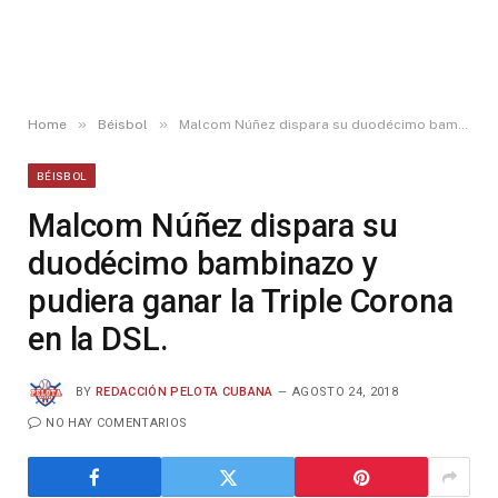
»
»
Home
Béisbol
Malcom Núñez dispara su duodécimo bambinazo y pudiera ganar la Triple Corona en la DSL.
BÉISBOL
Malcom Núñez dispara su
duodécimo bambinazo y
pudiera ganar la Triple Corona
en la DSL.
BY
REDACCIÓN PELOTA CUBANA
AGOSTO 24, 2018
NO HAY COMENTARIOS