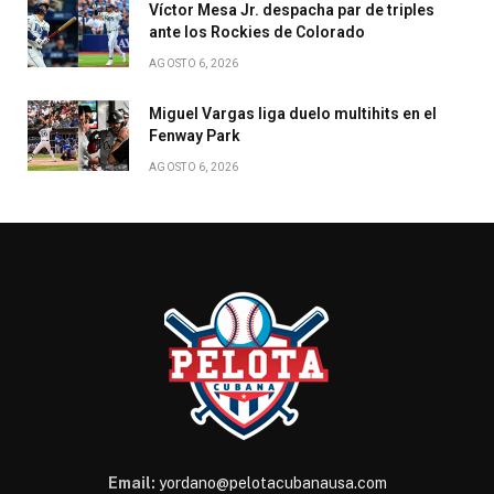
Víctor Mesa Jr. despacha par de triples
ante los Rockies de Colorado
AGOSTO 6, 2026
Miguel Vargas liga duelo multihits en el
Fenway Park
AGOSTO 6, 2026
Email:
yordano@pelotacubanausa.com