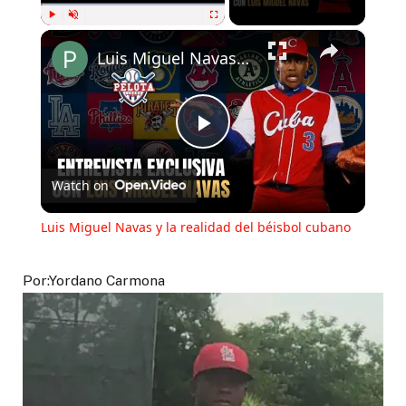
×
Play
Unmute
Fullscreen
Luis Miguel Navas y la realidad del béisbol cubano
Play
Watch on
Video
Luis Miguel Navas y la realidad del béisbol cubano
Por:Yordano Carmona