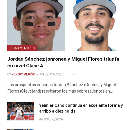
LIGAS MENORES
Jordan Sánchez jonronea y Miguel Flores triunfa
en nivel Clase A
BY
KENDRY MERIÑO
AGOSTO 6, 2026
4
Los prospectos cubanos Jordan Sánchez (Orioles) y Miguel
Flores (Cleveland) resultaron los más sobresalientes en…
Yennier Cano continúa en excelente forma y
arribó a diez holds
AGOSTO 6, 2026