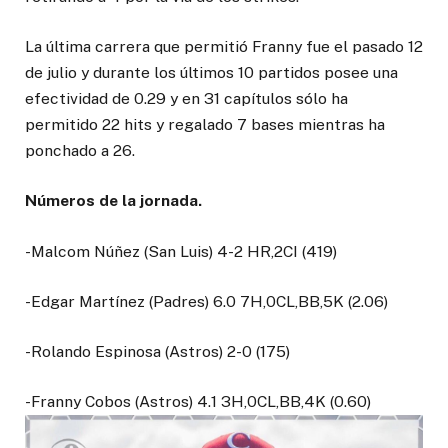
La última carrera que permitió Franny fue el pasado 12
de julio y durante los últimos 10 partidos posee una
efectividad de 0.29 y en 31 capítulos sólo ha
permitido 22 hits y regalado 7 bases mientras ha
ponchado a 26.
Números de la jornada.
-Malcom Núñez (San Luis) 4-2 HR,2CI (419)
-Edgar Martínez (Padres) 6.0 7H,0CL,BB,5K (2.06)
-Rolando Espinosa (Astros) 2-0 (175)
-Franny Cobos (Astros) 4.1 3H,0CL,BB,4K (0.60)