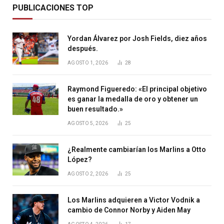
PUBLICACIONES TOP
Yordan Álvarez por Josh Fields, diez años
después.
AGOSTO 1, 2026
28
Raymond Figueredo: «El principal objetivo
es ganar la medalla de oro y obtener un
buen resultado.»
AGOSTO 5, 2026
25
¿Realmente cambiarían los Marlins a Otto
López?
AGOSTO 2, 2026
25
Los Marlins adquieren a Victor Vodnik a
cambio de Connor Norby y Aiden May