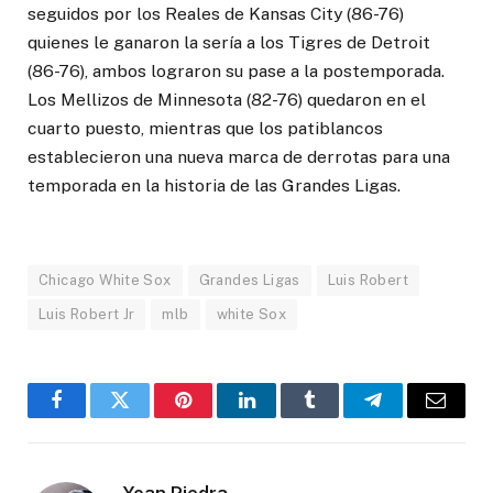
seguidos por los Reales de Kansas City (86-76)
quienes le ganaron la sería a los Tigres de Detroit
(86-76), ambos lograron su pase a la postemporada.
Los Mellizos de Minnesota (82-76) quedaron en el
cuarto puesto, mientras que los patiblancos
establecieron una nueva marca de derrotas para una
temporada en la historia de las Grandes Ligas.
Chicago White Sox
Grandes Ligas
Luis Robert
Luis Robert Jr
mlb
white Sox
Facebook
Twitter
Pinterest
LinkedIn
Tumblr
Telegram
Email
Yoan Piedra