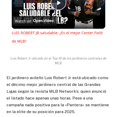
Play
Watch on
Video
LUIS ROBERT JR saludable: ¿Es el mejor Center Field
de MLB?
Luis Robert Jr ubicado en el Top-10 de los jardineros centrales de
MLB.
El jardinero avileño Luis Robert Jr está ubicado como
el décimo mejor jardinero central de las Grandes
Ligas según la revista MLB Network’s, quien anunció
el listado hace apenas unas horas. Pese a una
campaña nada positiva para la «Pantera» se mantiene
en la elite de su posición para 2025.