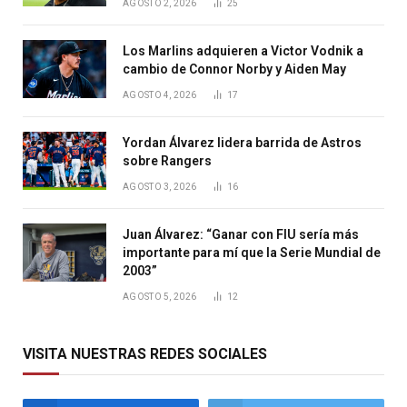
AGOSTO 2, 2026
25
Los Marlins adquieren a Victor Vodnik a
cambio de Connor Norby y Aiden May
AGOSTO 4, 2026
17
Yordan Álvarez lidera barrida de Astros
sobre Rangers
AGOSTO 3, 2026
16
Juan Álvarez: “Ganar con FIU sería más
importante para mí que la Serie Mundial de
2003”
AGOSTO 5, 2026
12
VISITA NUESTRAS REDES SOCIALES