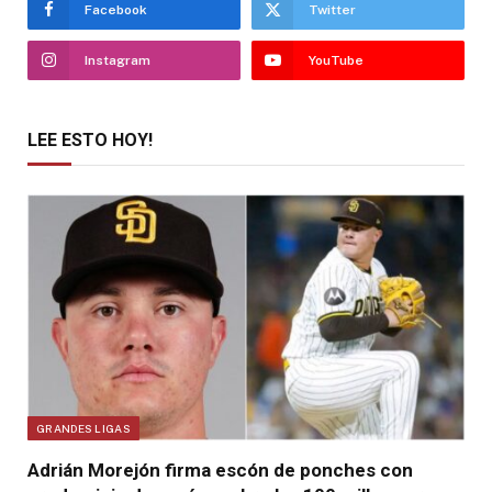
Facebook
Twitter
Instagram
YouTube
LEE ESTO HOY!
GRANDES LIGAS
Adrián Morejón firma escón de ponches con