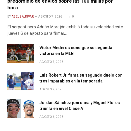
predominio de envíos sobre las 100 millas por
hora
BY
ABEL ZALDÍVAR
AGOSTO 7, 2026
0
El serpentinero Adrián Morejón exhibió toda su velocidad este
jueves 6 de agosto para firmar…
Víctor Mederos consigue su segunda
victoria en la MLB
AGOSTO 7, 2026
Luis Robert Jr. firma su segundo duelo con
tres imparables en la temporada
AGOSTO 7, 2026
Jordan Sánchez jonronea y Miguel Flores
triunfa en nivel Clase A
AGOSTO 6, 2026