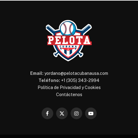
Email:
yordano@pelotacubanausa.com
Teléfono:
+1 (305) 343-2994
Política de Privacidad y Cookies
Contáctenos
Facebook
X
Instagram
YouTube
(Twitter)