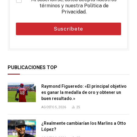
términos y nuestra
Política de
Privacidad
.
Suscríbete
PUBLICACIONES TOP
Raymond Figueredo: «El principal objetivo
es ganar la medalla de oro y obtener un
buen resultado.»
AGOSTO 5, 2026
25
¿Realmente cambiarían los Marlins a Otto
López?