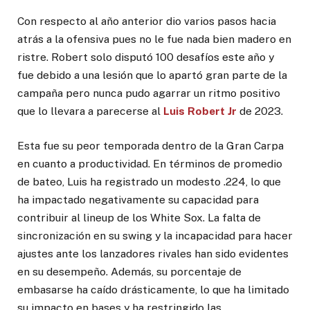
Con respecto al año anterior dio varios pasos hacia
atrás a la ofensiva pues no le fue nada bien madero en
ristre. Robert solo disputó 100 desafíos este año y
fue debido a una lesión que lo apartó gran parte de la
campaña pero nunca pudo agarrar un ritmo positivo
que lo llevara a parecerse al
Luis Robert Jr
de 2023.
Esta fue su peor temporada dentro de la Gran Carpa
en cuanto a productividad. En términos de promedio
de bateo, Luis ha registrado un modesto .224, lo que
ha impactado negativamente su capacidad para
contribuir al lineup de los White Sox. La falta de
sincronización en su swing y la incapacidad para hacer
ajustes ante los lanzadores rivales han sido evidentes
en su desempeño. Además, su porcentaje de
embasarse ha caído drásticamente, lo que ha limitado
su impacto en bases y ha restringido las