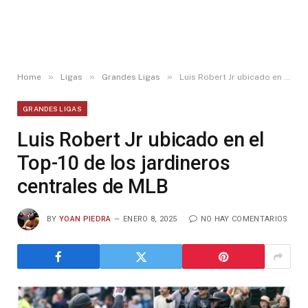
»
»
»
Home
Ligas
Grandes Ligas
Luis Robert Jr ubicado en el Top-10 de los jardineros centrales de MLB
GRANDES LIGAS
Luis Robert Jr ubicado en el
Top-10 de los jardineros
centrales de MLB
BY
YOAN PIEDRA
ENERO 8, 2025
NO HAY COMENTARIOS