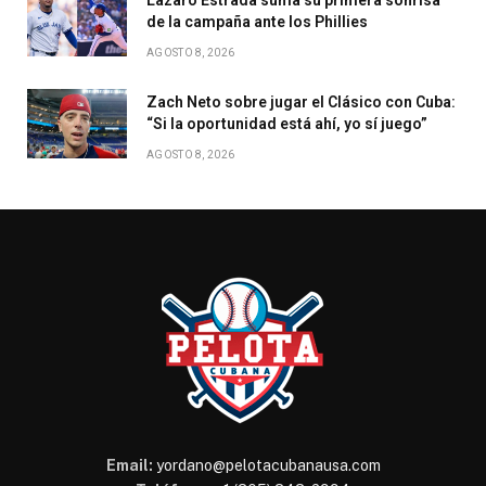
Lázaro Estrada suma su primera sonrisa
de la campaña ante los Phillies
AGOSTO 8, 2026
Zach Neto sobre jugar el Clásico con Cuba:
“Si la oportunidad está ahí, yo sí juego”
AGOSTO 8, 2026
Email:
yordano@pelotacubanausa.com