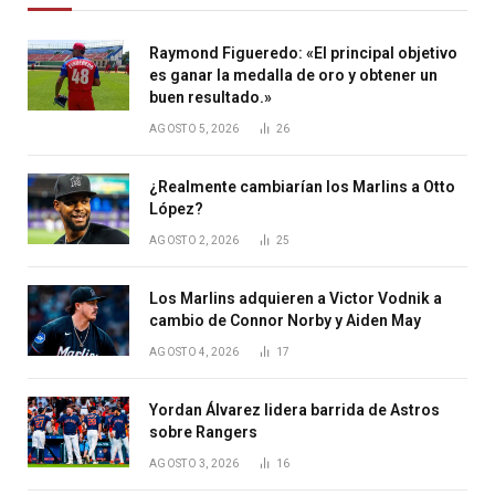
Raymond Figueredo: «El principal objetivo
es ganar la medalla de oro y obtener un
buen resultado.»
AGOSTO 5, 2026
26
¿Realmente cambiarían los Marlins a Otto
López?
AGOSTO 2, 2026
25
Los Marlins adquieren a Victor Vodnik a
cambio de Connor Norby y Aiden May
AGOSTO 4, 2026
17
Yordan Álvarez lidera barrida de Astros
sobre Rangers
AGOSTO 3, 2026
16