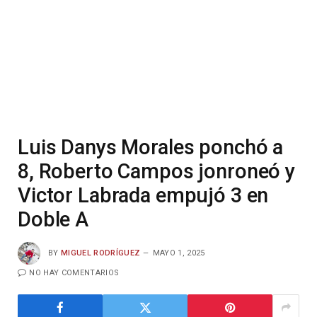
Luis Danys Morales ponchó a
8, Roberto Campos jonroneó y
Victor Labrada empujó 3 en
Doble A
BY
MIGUEL RODRÍGUEZ
MAYO 1, 2025
NO HAY COMENTARIOS