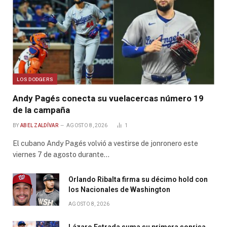
LOS DODGERS
Andy Pagés conecta su vuelacercas número 19
de la campaña
BY
ABEL ZALDÍVAR
AGOSTO 8, 2026
1
El cubano Andy Pagés volvió a vestirse de jonronero este
viernes 7 de agosto durante…
Orlando Ribalta firma su décimo hold con
los Nacionales de Washington
AGOSTO 8, 2026