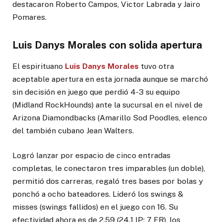
destacaron Roberto Campos, Victor Labrada y Jairo
Pomares.
Luis Danys Morales con solida apertura
El espirituano
Luis Danys Morales
tuvo otra
aceptable apertura en esta jornada aunque se marchó
sin decisión en juego que perdió 4-3 su equipo
(Midland RockHounds) ante la sucursal en el nivel de
Arizona Diamondbacks (Amarillo Sod Poodles, elenco
del también cubano Jean Walters.
Logró lanzar por espacio de cinco entradas
completas, le conectaron tres imparables (un doble),
permitió dos carreras, regaló tres bases por bolas y
ponchó a ocho bateadores. Lideró los swings &
misses (swings fallidos) en el juego con 16. Su
efectividad ahora es de 2.59 (24.1 IP; 7 ER), los