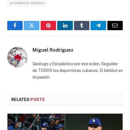
prospecto cubano
Facebook
Twitter
Pinterest
LinkedIn
Tumblr
Telegram
Email
Miguel Rodríguez
Geólogo y Estadístico por ese orden. Seguidor
de TODOS los deportistas cubanos. El béisbol es
mi pasión.
RELATED
POSTS