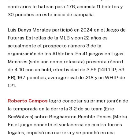
contrarios le batean para .176, acumula 11 boletos y
30 ponches en este inicio de campaña.
Luis Danys Morales participó en 2024 en el Juego de
Futuras Estrellas de la MLB y con 22 años es
actualmente el prospecto número 3 de la
organización de los Athletics. En 41 juegos en Ligas
Menores (solo uno como relevista) presenta récord
de 4-10 con un hold, efectividad de 3.56 (149.1 IP; 59
ER), 167 ponches, average rival de .218 y un WHIP de
1.21.
Roberto Campos
logró conectar su primer jonrón de
la temporada en la derrota 3-2 de su team (Erie
SeaWolves) sobre Binghamton Rumble Ponies (Mets).
En el juego conectó el vuelacerca en cuatro turnos
legales, impulsó una carrera y se ponchó en una