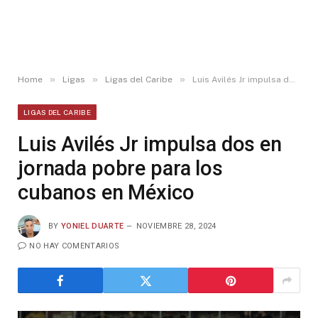
»
»
»
Home
Ligas
Ligas del Caribe
Luis Avilés Jr impulsa dos en jornada pobre para los cubanos en México
LIGAS DEL CARIBE
Luis Avilés Jr impulsa dos en
jornada pobre para los
cubanos en México
BY
YONIEL DUARTE
NOVIEMBRE 28, 2024
NO HAY COMENTARIOS