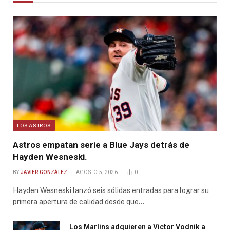
LOS ASTROS
Astros empatan serie a Blue Jays detrás de
Hayden Wesneski.
BY
JAVIER GONZÁLEZ
AGOSTO 5, 2026
0
Hayden Wesneski lanzó seis sólidas entradas para lograr su
primera apertura de calidad desde que…
Los Marlins adquieren a Victor Vodnik a