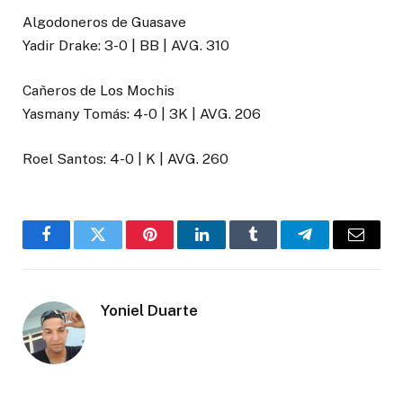
Algodoneros de Guasave
Yadir Drake: 3-0 | BB | AVG. 310
Cañeros de Los Mochis
Yasmany Tomás: 4-0 | 3K | AVG. 206
Roel Santos: 4-0 | K | AVG. 260
Facebook
Twitter
Pinterest
LinkedIn
Tumblr
Telegram
Email
Yoniel Duarte