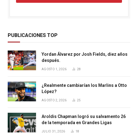
PUBLICACIONES TOP
Yordan Álvarez por Josh Fields, diez años
después.
AGOSTO 1, 2026
28
¿Realmente cambiarían los Marlins a Otto
López?
AGOSTO 2, 2026
25
Aroldis Chapman logró su salvamento 26
de la temporada en Grandes Ligas
JULIO 31, 2026
18