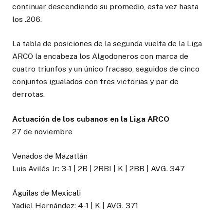
continuar descendiendo su promedio, esta vez hasta
los .206.
La tabla de posiciones de la segunda vuelta de la Liga
ARCO la encabeza los Algodoneros con marca de
cuatro triunfos y un único fracaso, seguidos de cinco
conjuntos igualados con tres victorias y par de
derrotas.
Actuación de los cubanos en la Liga ARCO
27 de noviembre
Venados de Mazatlán
Luis Avilés Jr: 3-1 | 2B | 2RBI | K | 2BB | AVG. 347
Águilas de Mexicali
Yadiel Hernández: 4-1 | K | AVG. 371