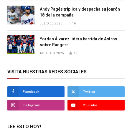
Andy Pagés triplica y despacha su jonrón
18 de la campaña
JULIO 30, 2026
16
Yordan Álvarez lidera barrida de Astros
sobre Rangers
AGOSTO 3, 2026
15
VISITA NUESTRAS REDES SOCIALES
Facebook
Twitter
Instagram
YouTube
LEE ESTO HOY!