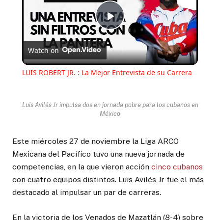
Play
Watch on
Video
LUIS ROBERT JR. : La Mejor Entrevista de su Carrera
Luis Avilés Jr impulsa dos en jornada pobre para los cubanos en
México
Este miércoles 27 de noviembre la Liga ARCO
Mexicana del Pacífico tuvo una nueva jornada de
competencias, en la que vieron acción
cinco cubanos
con cuatro equipos distintos. Luis Avilés Jr fue el más
destacado al impulsar un par de carreras.
En la victoria de los Venados de Mazatlán (8-4) sobre