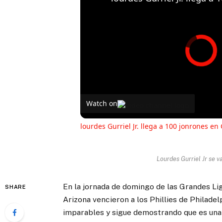
Watch on
lourdes Gurriel Jr. llega a 100 jonrones en
Lourdes Gurriel Jr se v
En la jornada de domingo de las Grandes L
SHARE
Arizona vencieron a los Phillies de Philadel
imparables y sigue demostrando que es una