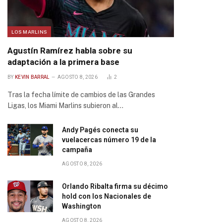
LOS MARLINS
Agustín Ramírez habla sobre su
adaptación a la primera base
BY
KEVIN BARRAL
AGOSTO 8, 2026
2
Tras la fecha límite de cambios de las Grandes
Ligas, los Miami Marlins subieron al…
Andy Pagés conecta su
vuelacercas número 19 de la
campaña
AGOSTO 8, 2026
Orlando Ribalta firma su décimo
hold con los Nacionales de
Washington
AGOSTO 8, 2026