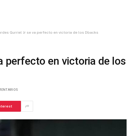
rdes Gurriel Jr se va perfecto en victoria de los Dbacks
a perfecto en victoria de los
MENTARIOS
nterest