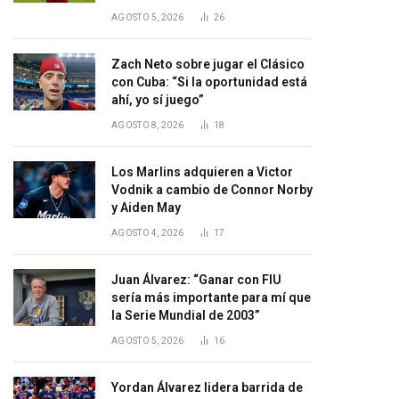
AGOSTO 5, 2026
26
Zach Neto sobre jugar el Clásico
con Cuba: “Si la oportunidad está
ahí, yo sí juego”
AGOSTO 8, 2026
18
Los Marlins adquieren a Victor
Vodnik a cambio de Connor Norby
y Aiden May
AGOSTO 4, 2026
17
Juan Álvarez: “Ganar con FIU
sería más importante para mí que
la Serie Mundial de 2003”
AGOSTO 5, 2026
16
Yordan Álvarez lidera barrida de