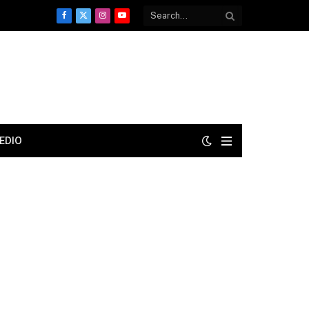
Facebook
X
Instagram
YouTube
(Twitter)
EDIO