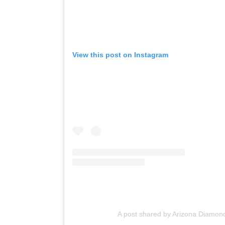
View this post on Instagram
A post shared by Arizona Diamo