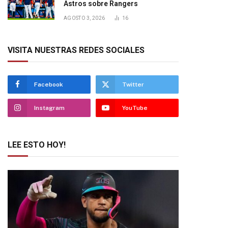
Astros sobre Rangers
AGOSTO 3, 2026
16
VISITA NUESTRAS REDES SOCIALES
Facebook
Twitter
Instagram
YouTube
LEE ESTO HOY!