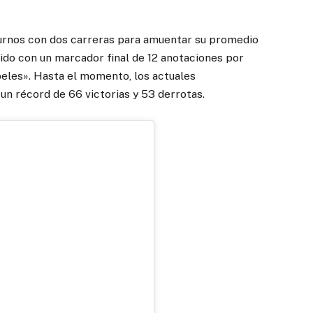
turnos con dos carreras para amuentar su promedio
ido con un marcador final de 12 anotaciones por
abeles». Hasta el momento, los actuales
n récord de 66 victorias y 53 derrotas.