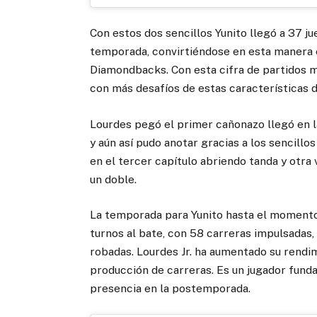
Con estos dos sencillos Yunito llegó a 37 j
temporada, convirtiéndose en esta manera e
Diamondbacks. Con esta cifra de partidos m
con más desafíos de estas características 
Lourdes pegó el primer cañonazo llegó en l
y aún así pudo anotar gracias a los sencillo
en el tercer capítulo abriendo tanda y otra 
un doble.
La temporada para Yunito hasta el momento 
turnos al bate, con 58 carreras impulsadas, 
robadas. Lourdes Jr. ha aumentado su rendi
producción de carreras. Es un jugador fund
presencia en la postemporada.