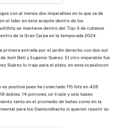
uegos con al menos dos imparables en lo que va de
n el lider en este acápite dentro de los
ultihits se mantiene dentro del Top-3 de cubanos
dentro de la Gran Carpa en la temporada 2024.
a primera entrada por el jardín derecho con dos out
s de Josh Bell y Eugenio Suárez. El otro imparable fue
vez Suárez lo trajo para el plato, en esta ocasióncon
es positiva pues ha conectado 115 hits en 428
18 dobles, 14 jonrones, un triple y seis bases
miento tanto en el promedio de bateo como en la
amental para los Diamondbacks si quieren repetir su