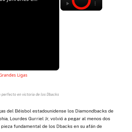
 Grandes Ligas
a perfecto en victoria de los Dbacks
igas del Béisbol estadounidense los Diamondbacks de
phia, Lourdes Gurriel Jr, volvió a pegar al menos dos
 pieza fundamental de los Dbacks en su afán de