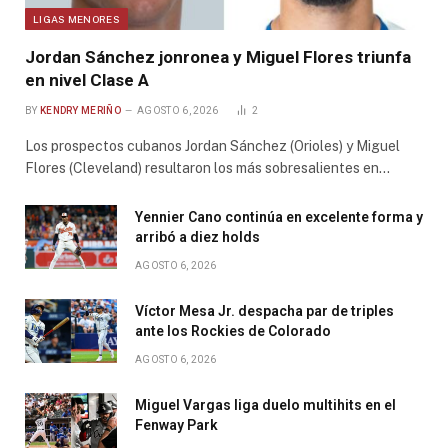
LIGAS MENORES
Jordan Sánchez jonronea y Miguel Flores triunfa
en nivel Clase A
BY
KENDRY MERIÑO
AGOSTO 6, 2026
2
Los prospectos cubanos Jordan Sánchez (Orioles) y Miguel
Flores (Cleveland) resultaron los más sobresalientes en…
Yennier Cano continúa en excelente forma y
arribó a diez holds
AGOSTO 6, 2026
Víctor Mesa Jr. despacha par de triples
ante los Rockies de Colorado
AGOSTO 6, 2026
Miguel Vargas liga duelo multihits en el
Fenway Park