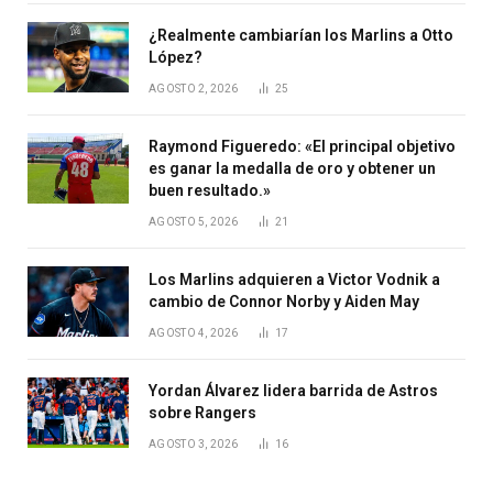
¿Realmente cambiarían los Marlins a Otto
López?
AGOSTO 2, 2026
25
Raymond Figueredo: «El principal objetivo
es ganar la medalla de oro y obtener un
buen resultado.»
AGOSTO 5, 2026
21
Los Marlins adquieren a Victor Vodnik a
cambio de Connor Norby y Aiden May
AGOSTO 4, 2026
17
Yordan Álvarez lidera barrida de Astros
sobre Rangers
AGOSTO 3, 2026
16