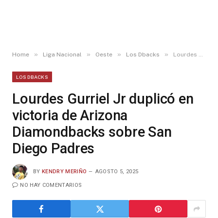
»
»
»
»
Home
Liga Nacional
Oeste
Los Dbacks
Lourdes Gurriel Jr duplicó en victoria de Arizona Diamondbacks sobre San Diego Padres
LOS DBACKS
Lourdes Gurriel Jr duplicó en
victoria de Arizona
Diamondbacks sobre San
Diego Padres
BY
KENDRY MERIÑO
AGOSTO 5, 2025
NO HAY COMENTARIOS