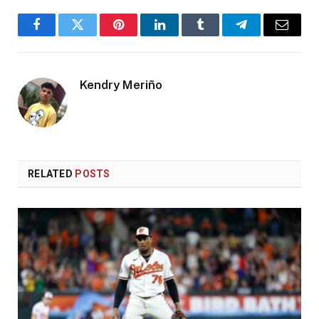
Facebook
Twitter
Pinterest
LinkedIn
Tumblr
Telegram
Email
Kendry Meriño
RELATED
POSTS