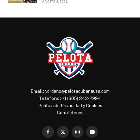
AGOSTO 6, 2026
Email:
yordano@pelotacubanausa.com
Teléfono:
+1 (305) 343-2994
Política de Privacidad y Cookies
Contáctenos
Facebook
X
Instagram
YouTube