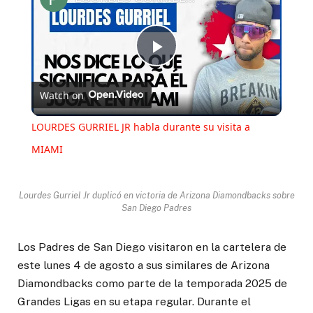
Play
Watch on
Video
LOURDES GURRIEL JR habla durante su visita a
MIAMI
Lourdes Gurriel Jr duplicó en victoria de Arizona Diamondbacks sobre
San Diego Padres
Los Padres de San Diego visitaron en la cartelera de
este lunes 4 de agosto a sus similares de Arizona
Diamondbacks como parte de la temporada 2025 de
Grandes Ligas en su etapa regular. Durante el