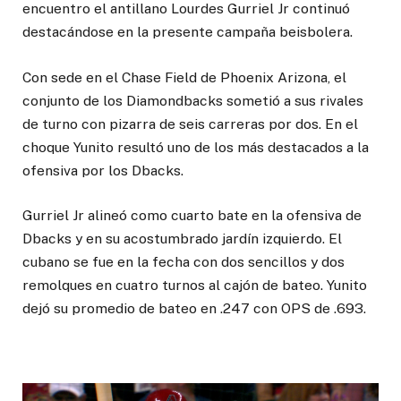
encuentro el antillano Lourdes Gurriel Jr continuó
destacándose en la presente campaña beisbolera.
Con sede en el Chase Field de Phoenix Arizona, el
conjunto de los Diamondbacks sometió a sus rivales
de turno con pizarra de seis carreras por dos. En el
choque Yunito resultó uno de los más destacados a la
ofensiva por los Dbacks.
Gurriel Jr alineó como cuarto bate en la ofensiva de
Dbacks y en su acostumbrado jardín izquierdo. El
cubano se fue en la fecha con dos sencillos y dos
remolques en cuatro turnos al cajón de bateo. Yunito
dejó su promedio de bateo en .247 con OPS de .693.