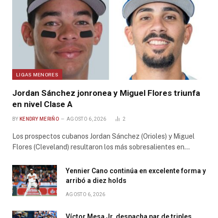
LIGAS MENORES
Jordan Sánchez jonronea y Miguel Flores triunfa
en nivel Clase A
BY
KENDRY MERIÑO
AGOSTO 6, 2026
2
Los prospectos cubanos Jordan Sánchez (Orioles) y Miguel
Flores (Cleveland) resultaron los más sobresalientes en…
Yennier Cano continúa en excelente forma y
arribó a diez holds
AGOSTO 6, 2026
Víctor Mesa Jr. despacha par de triples