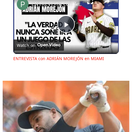
ENTREVISTA con ADRIÁN MOREJÓN en MIAMI
Play
Watch on
Video
ENTREVISTA con ADRIÁN MOREJÓN en MIAMI