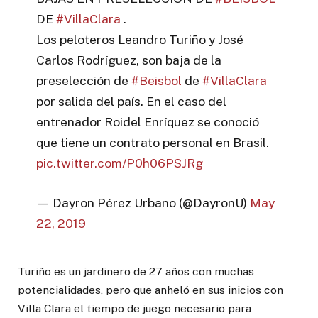
DE
#VillaClara
.
Los peloteros Leandro Turiño y José
Carlos Rodríguez, son baja de la
preselección de
#Beisbol
de
#VillaClara
por salida del país. En el caso del
entrenador Roidel Enríquez se conoció
que tiene un contrato personal en Brasil.
pic.twitter.com/P0h06PSJRg
— Dayron Pérez Urbano (@DayronU)
May
22, 2019
Turiño es un jardinero de 27 años con muchas
potencialidades, pero que anheló en sus inicios con
Villa Clara el tiempo de juego necesario para