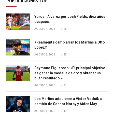
PUBLICACIONES TOP
Yordan Álvarez por Josh Fields, diez años
después.
AGOSTO 1, 2026
28
¿Realmente cambiarían los Marlins a Otto
López?
AGOSTO 2, 2026
25
Raymond Figueredo: «El principal objetivo
es ganar la medalla de oro y obtener un
buen resultado.»
AGOSTO 5, 2026
21
Los Marlins adquieren a Victor Vodnik a
cambio de Connor Norby y Aiden May
AGOSTO 4, 2026
17