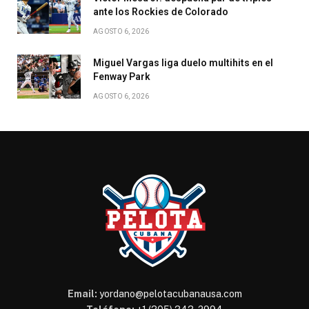
ante los Rockies de Colorado
AGOSTO 6, 2026
Miguel Vargas liga duelo multihits en el
Fenway Park
AGOSTO 6, 2026
Email:
yordano@pelotacubanausa.com