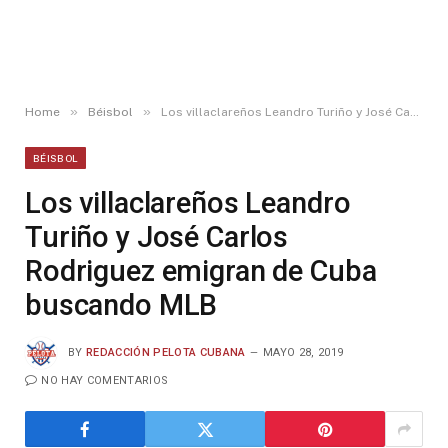
»
»
Home
Béisbol
Los villaclareños Leandro Turiño y José Carlos Rodriguez emigran de Cuba buscando MLB
BÉISBOL
Los villaclareños Leandro
Turiño y José Carlos
Rodriguez emigran de Cuba
buscando MLB
BY
REDACCIÓN PELOTA CUBANA
MAYO 28, 2019
NO HAY COMENTARIOS