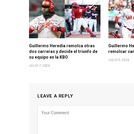
Guillermo Heredia remolca otras
Guillermo He
dos carreras y decide el triunfo de
remolcar car
su equipo en la KBO
JULIO 5, 2026
JULIO 7, 2026
LEAVE A REPLY