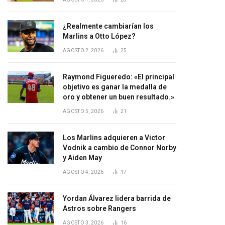
¿Realmente cambiarían los
Marlins a Otto López?
AGOSTO 2, 2026
25
Raymond Figueredo: «El principal
objetivo es ganar la medalla de
oro y obtener un buen resultado.»
AGOSTO 5, 2026
21
Los Marlins adquieren a Victor
Vodnik a cambio de Connor Norby
y Aiden May
AGOSTO 4, 2026
17
Yordan Álvarez lidera barrida de
Astros sobre Rangers
AGOSTO 3, 2026
16