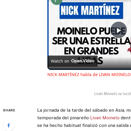
Pl
Vi
Watch on
NICK MARTÍNEZ habla de LIVAN MOINELO
Liván Moinelo se lució
La jornada de la tarde del sábado en Asia, ma
SHARE
temporada del pinareño
Livan Moinelo
dentr
se ha hecho habitual finalizó con una salida 