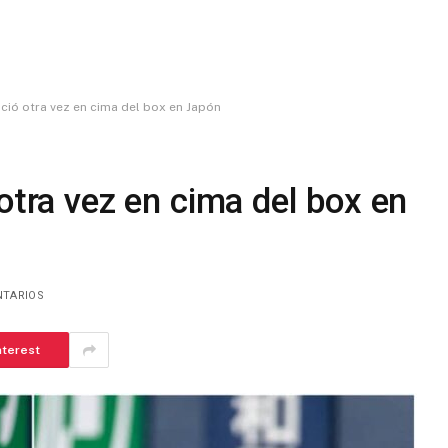
ució otra vez en cima del box en Japón
otra vez en cima del box en
NTARIOS
nterest