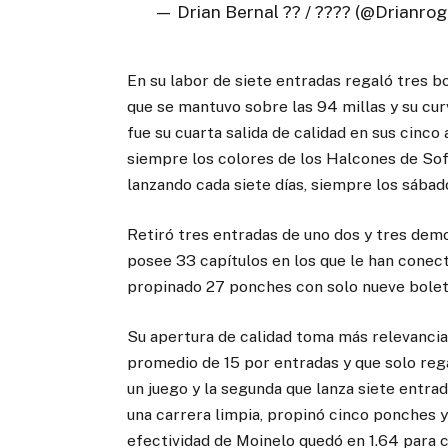
— Drian Bernal ?? / ???? (@Drianrog
En su labor de siete entradas regaló tres 
que se mantuvo sobre las 94 millas y su cur
fue su cuarta salida de calidad en sus cinc
siempre los colores de los Halcones de S
lanzando cada siete días, siempre los sábad
Retiró tres entradas de uno dos y tres de
posee 33 capítulos en los que le han conec
propinado 27 ponches con solo nueve boleto
Su apertura de calidad toma más relevancia
promedio de 15 por entradas y que solo reg
un juego y la segunda que lanza siete entr
una carrera limpia, propinó cinco ponches y
efectividad de Moinelo quedó en 1.64 para c