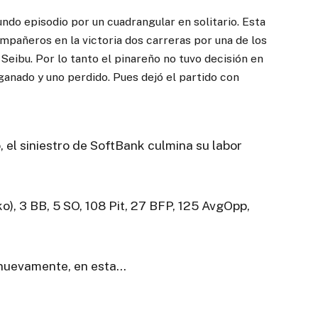
undo episodio por un cuadrangular en solitario. Esta
ompañeros en la victoria dos carreras por una de los
eibu. Por lo tanto el pinareño no tuvo decisión en
ganado y uno perdido. Pues dejó el partido con
 el siniestro de SoftBank culmina su labor
neko), 3 BB, 5 SO, 108 Pit, 27 BFP, 125 AvgOpp,
n nuevamente, en esta…