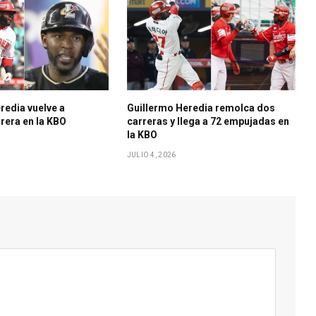
redia vuelve a
Guillermo Heredia remolca dos
rera en la KBO
carreras y llega a 72 empujadas en
la KBO
JULIO 4, 2026