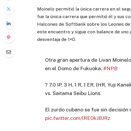
Moinelo permitió la única carrera en el seg
fue la única carrera que permitió él y sus c
Halcones de Softbank sobre los Leones de S
este encuentro y sigue con balance de uno 
desventaja de 1×0.
Otra gran apertura de Livan Moinelo,
en el Domo de Fukuoka.
#NPB
? 7.0 IP, 3 H, 1 R, 1 ER, (HR, Yuji Ka
vs. Saitama Seibu Lions.
El zurdo cubano se fue sin decisió
pic.twitter.com/lRE0kJBJRz