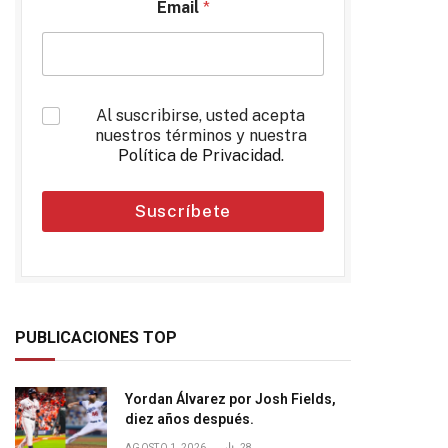
Email
*
*
Al suscribirse, usted acepta
nuestros términos y nuestra
Política de Privacidad
.
Suscríbete
PUBLICACIONES TOP
Yordan Álvarez por Josh Fields,
diez años después.
AGOSTO 1, 2026
28