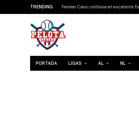
TRENDING
Yennier Cano continúa en excelente for
PORTADA
LIGAS
AL
NL