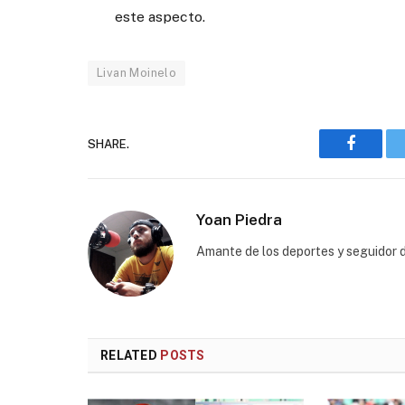
este aspecto.
Livan Moinelo
SHARE.
Faceboo
Yoan Piedra
Amante de los deportes y seguidor d
RELATED
POSTS