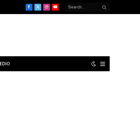
Facebook
X
Instagram
YouTube
(Twitter)
EDIO