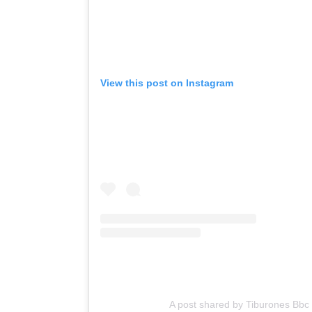
View this post on Instagram
A post shared by Tiburones Bbc