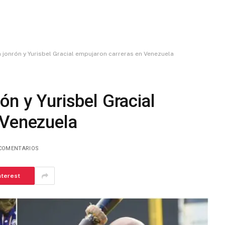
 jonrón y Yurisbel Gracial empujaron carreras en Venezuela
ón y Yurisbel Gracial
 Venezuela
COMENTARIOS
nterest