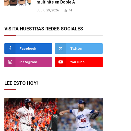
multihits en Doble A
JULIO 29, 2026
14
VISITA NUESTRAS REDES SOCIALES
Facebook
Twitter
Instagram
YouTube
LEE ESTO HOY!