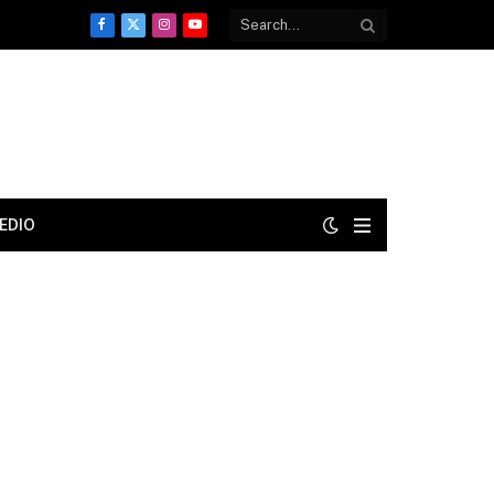
Facebook
X
Instagram
YouTube
(Twitter)
EDIO