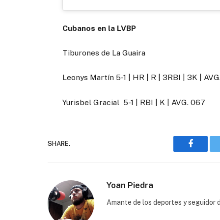
Cubanos en la LVBP
Tiburones de La Guaira
Leonys Martín 5-1 | HR | R | 3RBI | 3K | AVG
Yurisbel Gracial 5-1 | RBI | K | AVG. 067
SHARE.
Faceboo
Yoan Piedra
Amante de los deportes y seguidor d