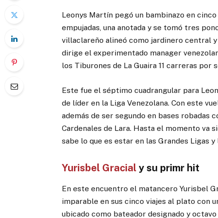
Leonys Martín pegó un bambinazo en cinco vi
empujadas, una anotada y se tomó tres ponc
villaclareño alineó como jardinero central 
dirige el experimentado manager venezolano 
los Tiburones de La Guaira 11 carreras por 
Este fue el séptimo cuadrangular para Leon
de líder en la Liga Venezolana. Con este vue
además de ser segundo en bases robadas co
Cardenales de Lara. Hasta el momento va s
sabe lo que es estar en las Grandes Ligas y 
Yurisbel Gracial
y su primr hit
En este encuentro el matancero Yurisbel G
imparable en sus cinco viajes al plato con 
ubicado como bateador designado y octavo 