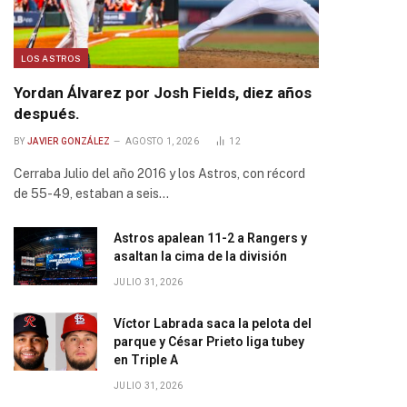
LOS ASTROS
Yordan Álvarez por Josh Fields, diez años
después.
BY
JAVIER GONZÁLEZ
AGOSTO 1, 2026
12
Cerraba Julio del año 2016 y los Astros, con récord
de 55-49, estaban a seis…
Astros apalean 11-2 a Rangers y
asaltan la cima de la división
JULIO 31, 2026
Víctor Labrada saca la pelota del
parque y César Prieto liga tubey
en Triple A
JULIO 31, 2026