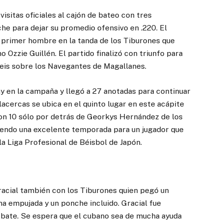
sitas oficiales al cajón de bateo con tres
he para dejar su promedio ofensivo en .220. El
y primer hombre en la tanda de los Tiburones que
Ozzie Guillén. El partido finalizó con triunfo para
seis sobre los Navegantes de Magallanes.
y en la campaña y llegó a 27 anotadas para continuar
lacercas se ubica en el quinto lugar en este acápite
n 10 sólo por detrás de Georkys Hernández de los
iendo una excelente temporada para un jugador que
la Liga Profesional de Béisbol de Japón.
racial también con los Tiburones quien pegó un
una empujada y un ponche incluido. Gracial fue
bate. Se espera que el cubano sea de mucha ayuda