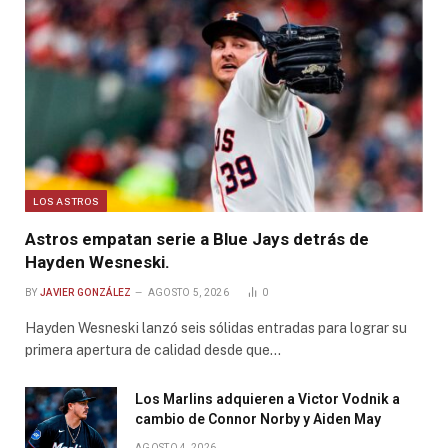
LOS ASTROS
Astros empatan serie a Blue Jays detrás de
Hayden Wesneski.
BY
JAVIER GONZÁLEZ
AGOSTO 5, 2026
0
Hayden Wesneski lanzó seis sólidas entradas para lograr su
primera apertura de calidad desde que…
Los Marlins adquieren a Victor Vodnik a
cambio de Connor Norby y Aiden May
AGOSTO 4, 2026