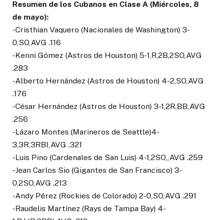
Resumen de los Cubanos en Clase A (Miércoles, 8
de mayo):
-Cristhian Vaquero (Nacionales de Washington) 3-
0,SO,AVG .116
-Kenni Gómez (Astros de Houston) 5-1,R,2B,2SO,AVG
.283
-Alberto Hernández (Astros de Houston) 4-2,SO,AVG
.176
-César Hernández (Astros de Houston) 3-1,2R,BB,AVG
.256
-Lázaro Montes (Marineros de Seattle)4-
3,3R,3RBI,AVG .321
-Luis Pino (Cardenales de San Luis) 4-1,2SO,,AVG .259
-Jean Carlos Sio (Gigantes de San Francisco) 3-
0,2SO,AVG .213
-Andy Pérez (Rockies de Colorado) 2-0,SO,AVG .291
-Raudelis Martínez (Rays de Tampa Bay) 4-