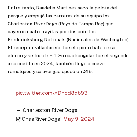
Entre tanto, Raudelis Martínez sacó la pelota del
parque y empujó las carreras de su equipo los
Charleston RiverDogs (Rays de Tampa Bay) que
cayeron cuatro rayitas por dos ante los
Fredericksburg Nationals (Nacionales de Washington).
El receptor villaclareño fue el quinto bate de su
elenco y se fue de 5-1. Su cuadrangular fue el segundo
a su cuebta en 2024, también llegó a nueve
remolques y su avergae quedó en .219.
pic.twitter.com/xDncd8db93
— Charleston RiverDogs
(@ChasRiverDogs)
May 9, 2024