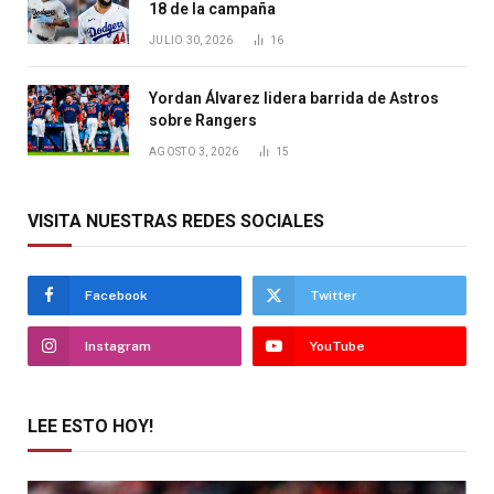
18 de la campaña
JULIO 30, 2026
16
Yordan Álvarez lidera barrida de Astros
sobre Rangers
AGOSTO 3, 2026
15
VISITA NUESTRAS REDES SOCIALES
Facebook
Twitter
Instagram
YouTube
LEE ESTO HOY!