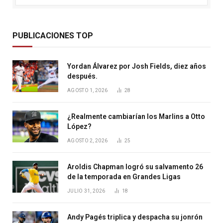
PUBLICACIONES TOP
Yordan Álvarez por Josh Fields, diez años
después.
AGOSTO 1, 2026
28
¿Realmente cambiarían los Marlins a Otto
López?
AGOSTO 2, 2026
25
Aroldis Chapman logró su salvamento 26
de la temporada en Grandes Ligas
JULIO 31, 2026
18
Andy Pagés triplica y despacha su jonrón