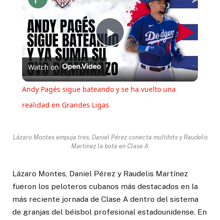
Play
Watch on
Video
Andy Pagés sigue bateando y se ha vuelto una
realidad en Grandes Ligas
Lázaro Montes empuja tres, Daniel Pérez conecta multihits y Raudelis
Martínez la bota en Clase A
Lázaro Montes, Daniel Pérez y Raudelis Martínez
fueron los peloteros cubanos más destacados en la
más reciente jornada de Clase A dentro del sistema
de granjas del béisbol profesional estadounidense. En