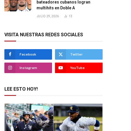
bateadores cubanos logran
multihits en Doble A
JULIO 29, 2026
13
VISITA NUESTRAS REDES SOCIALES
Facebook
Twitter
Instagram
YouTube
LEE ESTO HOY!