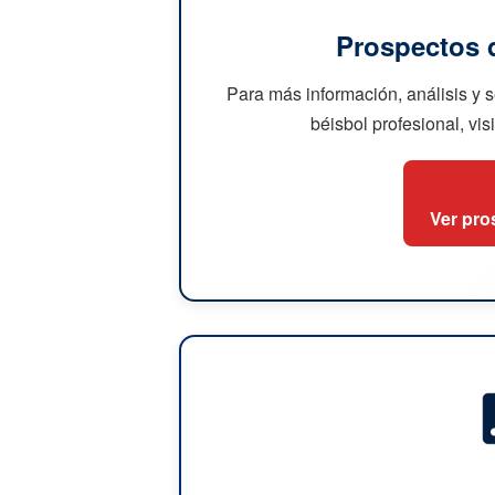
Prospectos 
Para más información, análisis y 
béisbol profesional, vis
Ver pro