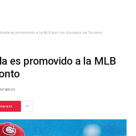
trada es promovido a la MLB por los Azulejos de Toronto
da es promovido a la MLB
ronto
ENTARIOS
nterest