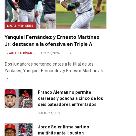
LIGAS MENORES
Yanquiel Fernández y Ernesto Martínez
Jr. destacan a la ofensiva en Triple A
BY
ABEL ZALDÍVAR
JULIO 29, 2026
6
Dos jugadores pertenecientes a la filial de los
Yankees, Yanquiel Fernández y Ernesto Martínez Jr.,
…
Franco Alemán no permite
carreras y poncha a cinco de los
seis bateadores enfrentados
JULIO 29, 2026
Jorge Soler firma partido
multihits ante Houston