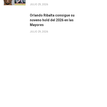
JULIO 29, 2026
Orlando Ribalta consigue su
noveno hold del 2026 en las
Mayores
JULIO 29, 2026