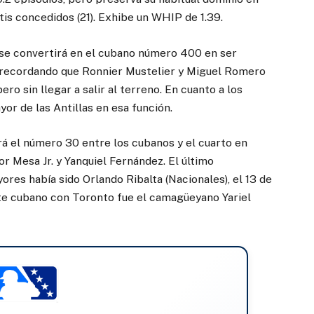
tis concedidos (21). Exhibe un WHIP de 1.39.
se convertirá en el cubano número 400 en ser
, recordando que Ronnier Mustelier y Miguel Romero
ro sin llegar a salir al terreno. En cuanto a los
yor de las Antillas en esa función.
rá el número 30 entre los cubanos y el cuarto en
r Mesa Jr. y Yanquiel Fernández. El último
ores había sido Orlando Ribalta (Nacionales), el 13 de
te cubano con Toronto fue el camagüeyano Yariel