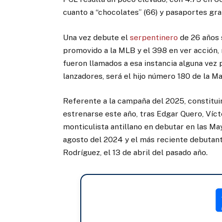
cuanto a “chocolates” (66) y pasaportes gra
Una vez debute el
serpentinero
de 26 años 
promovido a la MLB y el 398 en ver acción
fueron llamados a esa instancia alguna vez pe
lanzadores, será el hijo número 180 de la Ma
Referente a la campaña del 2025, constitui
estrenarse este año, tras Edgar Quero, Vícto
monticulista antillano en debutar en las May
agosto del 2024 y el más reciente debutan
Rodríguez, el 13 de abril del pasado año.