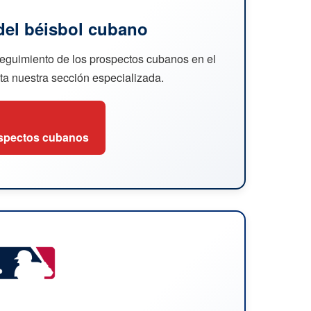
del béisbol cubano
seguimiento de los prospectos cubanos en el
ita nuestra sección especializada.
spectos cubanos