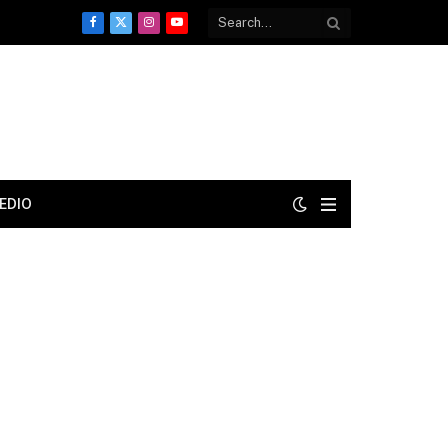
Facebook
X
Instagram
YouTube
(Twitter)
EDIO