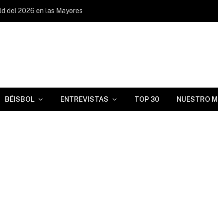
ld del 2026 en las Mayores
BÉISBOL
ENTREVISTAS
TOP 30
NUESTRO M