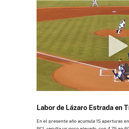
Labor de Lázaro Estrada en T
En el presente año acumula 15 aperturas en 
PCL resulta un poco elevado, con 4.75 en 60