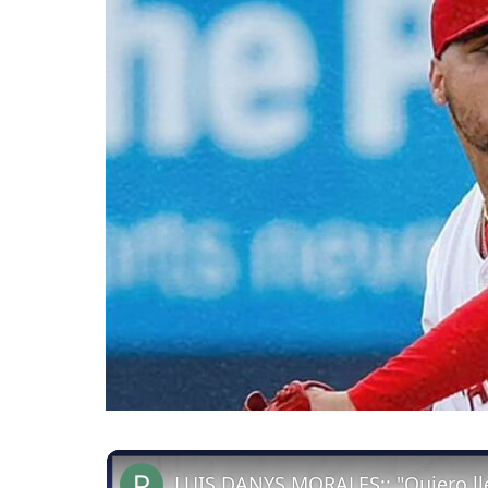
LUIS DANYS MORALES:: "Quiero lle