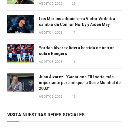
AGOSTO 2, 2026
25
Los Marlins adquieren a Victor Vodnik a
cambio de Connor Norby y Aiden May
AGOSTO 4, 2026
17
Yordan Álvarez lidera barrida de Astros
sobre Rangers
AGOSTO 3, 2026
16
Juan Álvarez: “Ganar con FIU sería más
importante para mí que la Serie Mundial de
2003”
AGOSTO 5, 2026
15
VISITA NUESTRAS REDES SOCIALES