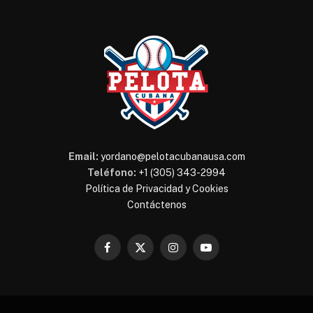
Email:
yordano@pelotacubanausa.com
Teléfono:
+1 (305) 343-2994
Política de Privacidad y Cookies
Contáctenos
Facebook
X
Instagram
YouTube
(Twitter)