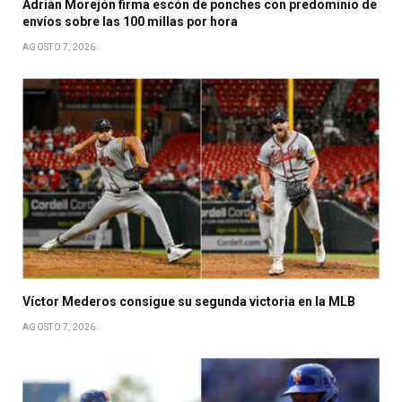
Adrián Morejón firma escón de ponches con predominio de
envíos sobre las 100 millas por hora
AGOSTO 7, 2026
Víctor Mederos consigue su segunda victoria en la MLB
AGOSTO 7, 2026