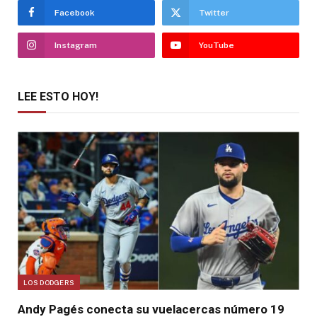
Facebook
Twitter
Instagram
YouTube
LEE ESTO HOY!
LOS DODGERS
Andy Pagés conecta su vuelacercas número 19