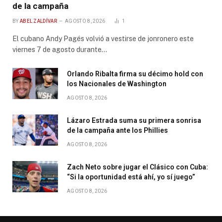
de la campaña
BY
ABEL ZALDÍVAR
AGOSTO 8, 2026
1
El cubano Andy Pagés volvió a vestirse de jonronero este
viernes 7 de agosto durante…
Orlando Ribalta firma su décimo hold con
los Nacionales de Washington
AGOSTO 8, 2026
Lázaro Estrada suma su primera sonrisa
de la campaña ante los Phillies
AGOSTO 8, 2026
Zach Neto sobre jugar el Clásico con Cuba:
“Si la oportunidad está ahí, yo sí juego”
AGOSTO 8, 2026