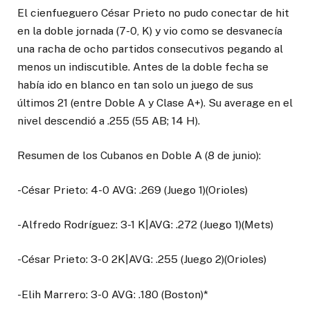
El cienfueguero César Prieto no pudo conectar de hit
en la doble jornada (7-0, K) y vio como se desvanecía
una racha de ocho partidos consecutivos pegando al
menos un indiscutible. Antes de la doble fecha se
había ido en blanco en tan solo un juego de sus
últimos 21 (entre Doble A y Clase A+). Su average en el
nivel descendió a .255 (55 AB; 14 H).
Resumen de los Cubanos en Doble A (8 de junio):
-César Prieto: 4-0 AVG: .269 (Juego 1)(Orioles)
-Alfredo Rodríguez: 3-1 K|AVG: .272 (Juego 1)(Mets)
-César Prieto: 3-0 2K|AVG: .255 (Juego 2)(Orioles)
-Elih Marrero: 3-0 AVG: .180 (Boston)*