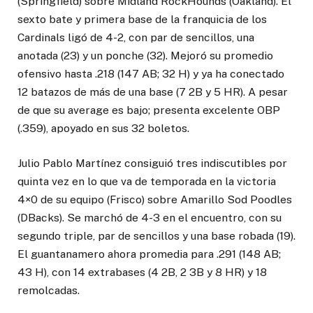
(Springfield) sobre Midland RockHounds (Oakland). El
sexto bate y primera base de la franquicia de los
Cardinals ligó de 4-2, con par de sencillos, una
anotada (23) y un ponche (32). Mejoró su promedio
ofensivo hasta .218 (147 AB; 32 H) y ya ha conectado
12 batazos de más de una base (7 2B y 5 HR). A pesar
de que su average es bajo; presenta excelente OBP
(.359), apoyado en sus 32 boletos.
Julio Pablo Martínez consiguió tres indiscutibles por
quinta vez en lo que va de temporada en la victoria
4×0 de su equipo (Frisco) sobre Amarillo Sod Poodles
(DBacks). Se marchó de 4-3 en el encuentro, con su
segundo triple, par de sencillos y una base robada (19).
El guantanamero ahora promedia para .291 (148 AB;
43 H), con 14 extrabases (4 2B, 2 3B y 8 HR) y 18
remolcadas.