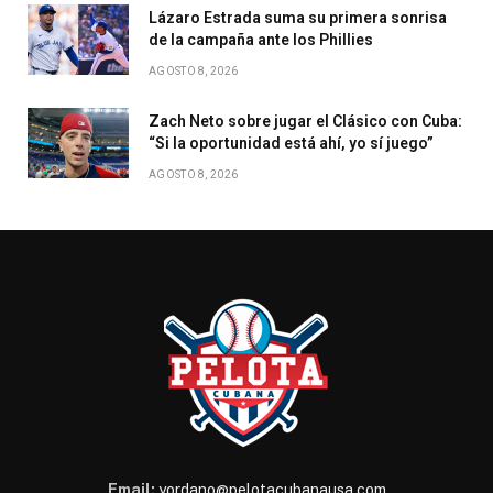
Lázaro Estrada suma su primera sonrisa
de la campaña ante los Phillies
AGOSTO 8, 2026
Zach Neto sobre jugar el Clásico con Cuba:
“Si la oportunidad está ahí, yo sí juego”
AGOSTO 8, 2026
Email:
yordano@pelotacubanausa.com