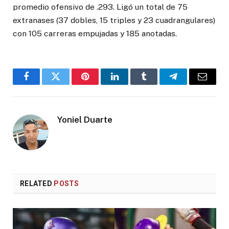
promedio ofensivo de .293. Ligó un total de 75
extranases (37 dobles, 15 triples y 23 cuadrangulares)
con 105 carreras empujadas y 185 anotadas.
Facebook
Twitter
Pinterest
LinkedIn
Tumblr
Telegram
Email
Yoniel Duarte
RELATED
POSTS