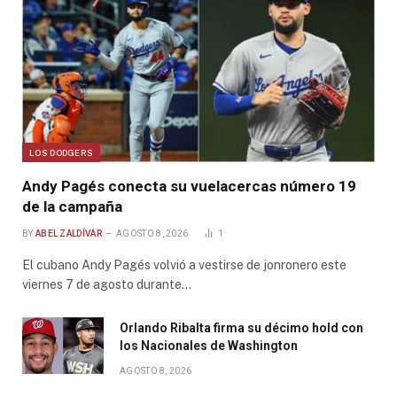
LOS DODGERS
Andy Pagés conecta su vuelacercas número 19
de la campaña
BY
ABEL ZALDÍVAR
AGOSTO 8, 2026
1
El cubano Andy Pagés volvió a vestirse de jonronero este
viernes 7 de agosto durante…
Orlando Ribalta firma su décimo hold con
los Nacionales de Washington
AGOSTO 8, 2026