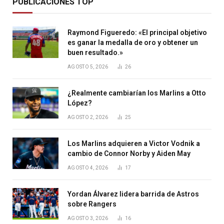
PUBLICACIONES TOP
Raymond Figueredo: «El principal objetivo
es ganar la medalla de oro y obtener un
buen resultado.»
AGOSTO 5, 2026
26
¿Realmente cambiarían los Marlins a Otto
López?
AGOSTO 2, 2026
25
Los Marlins adquieren a Victor Vodnik a
cambio de Connor Norby y Aiden May
AGOSTO 4, 2026
17
Yordan Álvarez lidera barrida de Astros
sobre Rangers
AGOSTO 3, 2026
16