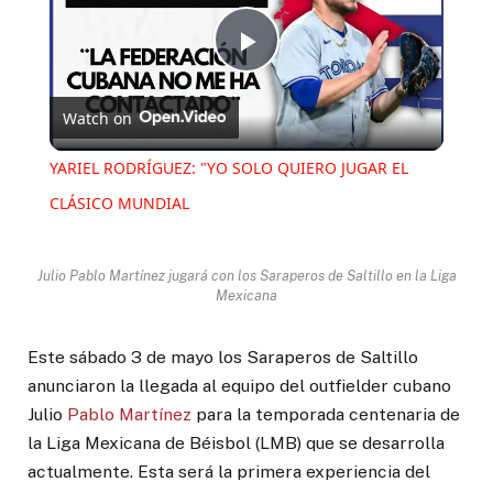
Play
Watch on
Video
YARIEL RODRÍGUEZ: "YO SOLO QUIERO JUGAR EL
CLÁSICO MUNDIAL
Julio Pablo Martínez jugará con los Saraperos de Saltillo en la Liga
Mexicana
Este sábado 3 de mayo los Saraperos de Saltillo
anunciaron la llegada al equipo del outfielder cubano
Julio
Pablo Martínez
para la temporada centenaria de
la Liga Mexicana de Béisbol (LMB) que se desarrolla
actualmente. Esta será la primera experiencia del