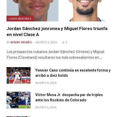
LIGAS MENORES
Jordan Sánchez jonronea y Miguel Flores triunfa
en nivel Clase A
BY
KENDRY MERIÑO
AGOSTO 6, 2026
2
Los prospectos cubanos Jordan Sánchez (Orioles) y Miguel
Flores (Cleveland) resultaron los más sobresalientes en…
Yennier Cano continúa en excelente forma y
arribó a diez holds
AGOSTO 6, 2026
Víctor Mesa Jr. despacha par de triples
ante los Rockies de Colorado
AGOSTO 6, 2026