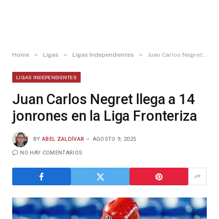
»
»
»
Home
Ligas
Ligas Independientes
Juan Carlos Negret llega a 14 jonrones en la Liga Fronteriza
LIGAS INDEPENDIENTES
Juan Carlos Negret llega a 14
jonrones en la Liga Fronteriza
BY
ABEL ZALDÍVAR
AGOSTO 9, 2025
NO HAY COMENTARIOS