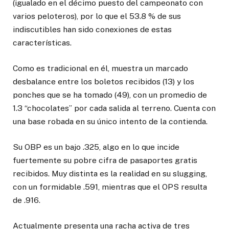
(igualado en el décimo puesto del campeonato con
varios peloteros), por lo que el 53.8 % de sus
indiscutibles han sido conexiones de estas
características.
Como es tradicional en él, muestra un marcado
desbalance entre los boletos recibidos (13) y los
ponches que se ha tomado (49), con un promedio de
1.3 “chocolates” por cada salida al terreno. Cuenta con
una base robada en su único intento de la contienda.
Su OBP es un bajo .325, algo en lo que incide
fuertemente su pobre cifra de pasaportes gratis
recibidos. Muy distinta es la realidad en su slugging,
con un formidable .591, mientras que el OPS resulta
de .916.
Actualmente presenta una racha activa de tres