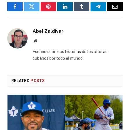
Facebook
Twitter
Pinterest
LinkedIn
Tumblr
Telegram
Email
Abel Zaldívar
Website
Escribo sobre las historias de los atletas
cubanos por todo el mundo.
RELATED
POSTS