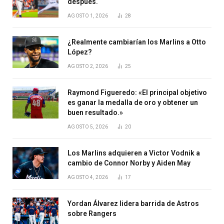
después.
AGOSTO 1, 2026
28
¿Realmente cambiarían los Marlins a Otto
López?
AGOSTO 2, 2026
25
Raymond Figueredo: «El principal objetivo
es ganar la medalla de oro y obtener un
buen resultado.»
AGOSTO 5, 2026
20
Los Marlins adquieren a Victor Vodnik a
cambio de Connor Norby y Aiden May
AGOSTO 4, 2026
17
Yordan Álvarez lidera barrida de Astros
sobre Rangers