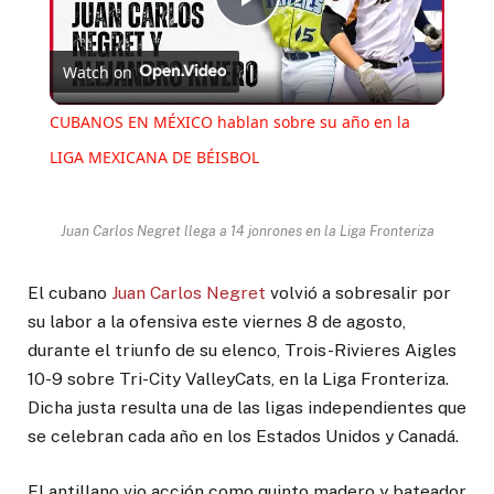
Play
Watch on
Video
CUBANOS EN MÉXICO hablan sobre su año en la
LIGA MEXICANA DE BÉISBOL
Juan Carlos Negret llega a 14 jonrones en la Liga Fronteriza
El cubano
Juan Carlos Negret
volvió a sobresalir por
su labor a la ofensiva este viernes 8 de agosto,
durante el triunfo de su elenco, Trois-Rivieres Aigles
10-9 sobre Tri-City ValleyCats, en la Liga Fronteriza.
Dicha justa resulta una de las ligas independientes que
se celebran cada año en los Estados Unidos y Canadá.
El antillano vio acción como quinto madero y bateador