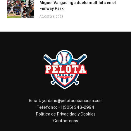
Miguel Vargas liga duelo multihits en el
Fenway Park
AGOSTO 6, 2026
Email:
yordano@pelotacubanausa.com
Teléfono:
+1 (305) 343-2994
Política de Privacidad y Cookies
Contáctenos