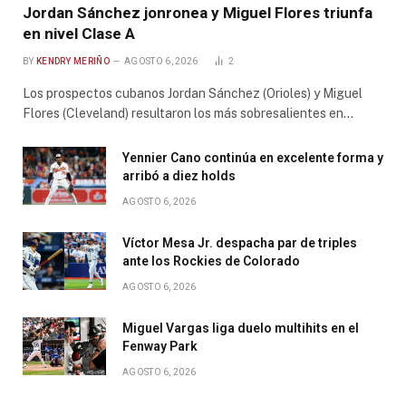
Jordan Sánchez jonronea y Miguel Flores triunfa
en nivel Clase A
BY
KENDRY MERIÑO
AGOSTO 6, 2026
2
Los prospectos cubanos Jordan Sánchez (Orioles) y Miguel
Flores (Cleveland) resultaron los más sobresalientes en…
Yennier Cano continúa en excelente forma y
arribó a diez holds
AGOSTO 6, 2026
Víctor Mesa Jr. despacha par de triples
ante los Rockies de Colorado
AGOSTO 6, 2026
Miguel Vargas liga duelo multihits en el
Fenway Park
AGOSTO 6, 2026