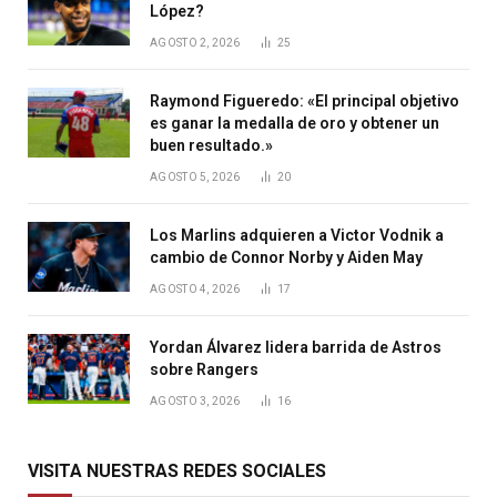
López?
AGOSTO 2, 2026
25
Raymond Figueredo: «El principal objetivo
es ganar la medalla de oro y obtener un
buen resultado.»
AGOSTO 5, 2026
20
Los Marlins adquieren a Victor Vodnik a
cambio de Connor Norby y Aiden May
AGOSTO 4, 2026
17
Yordan Álvarez lidera barrida de Astros
sobre Rangers
AGOSTO 3, 2026
16
VISITA NUESTRAS REDES SOCIALES