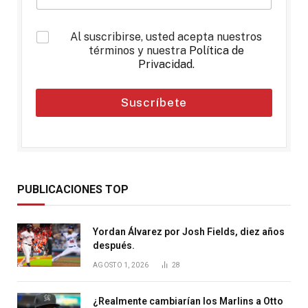
*
Al suscribirse, usted acepta nuestros
términos y nuestra
Política de
Privacidad
.
Suscríbete
PUBLICACIONES TOP
Yordan Álvarez por Josh Fields, diez años
después.
AGOSTO 1, 2026
28
¿Realmente cambiarían los Marlins a Otto