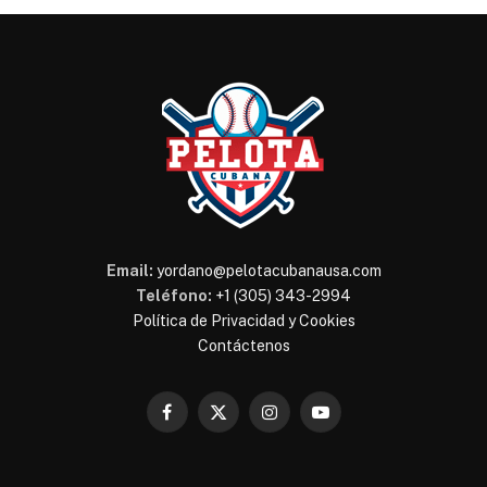
Email:
yordano@pelotacubanausa.com
Teléfono:
+1 (305) 343-2994
Política de Privacidad y Cookies
Contáctenos
Facebook
X
Instagram
YouTube
(Twitter)