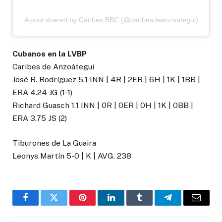
A post shared by Caribes BBC (@caribesdeanzoategui)
Cubanos en la LVBP
Caribes de Anzoátegui
José R. Rodríguez 5.1 INN | 4R | 2ER | 6H | 1K | 1BB |
ERA 4.24 JG (1-1)
Richard Guasch 1.1 INN | 0R | 0ER | 0H | 1K | 0BB |
ERA 3.75 JS (2)
Tiburones de La Guaira
Leonys Martín 5-0 | K | AVG. 238
Facebook
Twitter
Pinterest
LinkedIn
Tumblr
Telegram
Email