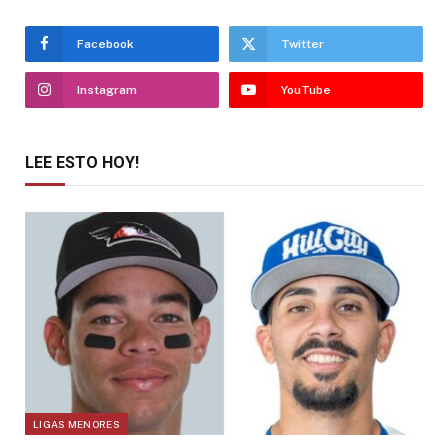
Facebook
Twitter
Instagram
YouTube
LEE ESTO HOY!
LIGAS MENORES