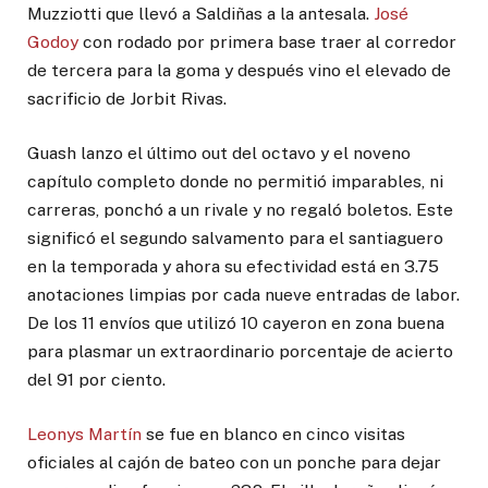
Muzziotti que llevó a Saldiñas a la antesala.
José
Godoy
con rodado por primera base traer al corredor
de tercera para la goma y después vino el elevado de
sacrificio de Jorbit Rivas.
Guash lanzo el último out del octavo y el noveno
capítulo completo donde no permitió imparables, ni
carreras, ponchó a un rivale y no regaló boletos. Este
significó el segundo salvamento para el santiaguero
en la temporada y ahora su efectividad está en 3.75
anotaciones limpias por cada nueve entradas de labor.
De los 11 envíos que utilizó 10 cayeron en zona buena
para plasmar un extraordinario porcentaje de acierto
del 91 por ciento.
Leonys Martín
se fue en blanco en cinco visitas
oficiales al cajón de bateo con un ponche para dejar