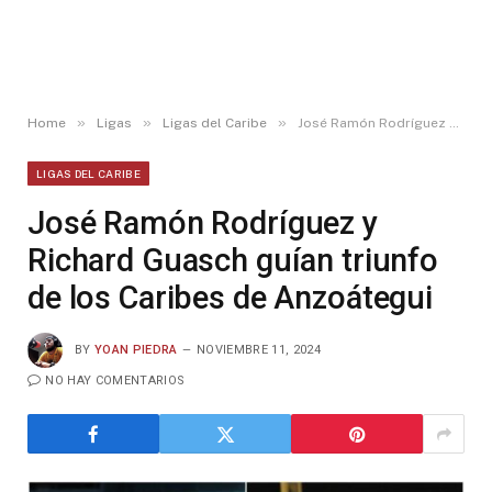
»
»
»
Home
Ligas
Ligas del Caribe
José Ramón Rodríguez y Richard Guasch guían triunfo de los Caribes de Anzoátegui
LIGAS DEL CARIBE
José Ramón Rodríguez y
Richard Guasch guían triunfo
de los Caribes de Anzoátegui
BY
YOAN PIEDRA
NOVIEMBRE 11, 2024
NO HAY COMENTARIOS