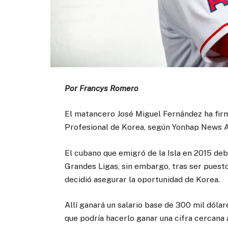
Por Francys Romero
El matancero José Miguel Fernández ha firm
Profesional de Korea, según Yonhap News 
El cubano que emigró de la Isla en 2015 de
Grandes Ligas, sin embargo, tras ser puesto
decidió asegurar la oportunidad de Korea.
Allí ganará un salario base de 300 mil dólar
que podría hacerlo ganar una cifra cercana 