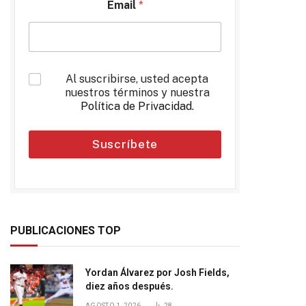
Email
*
*
Al suscribirse, usted acepta
nuestros términos y nuestra
Política de Privacidad
.
Suscríbete
PUBLICACIONES TOP
Yordan Álvarez por Josh Fields,
diez años después.
AGOSTO 1, 2026
28