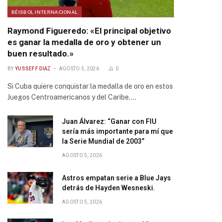
BÉISBOL INTERNACIONAL
Raymond Figueredo: «El principal objetivo
es ganar la medalla de oro y obtener un
buen resultado.»
BY
YUSSEFF DIAZ
AGOSTO 5, 2026
0
Si Cuba quiere conquistar la medalla de oro en estos
Juegos Centroamericanos y del Caribe,…
Juan Álvarez: “Ganar con FIU
sería más importante para mí que
la Serie Mundial de 2003”
AGOSTO 5, 2026
Astros empatan serie a Blue Jays
detrás de Hayden Wesneski.
AGOSTO 5, 2026