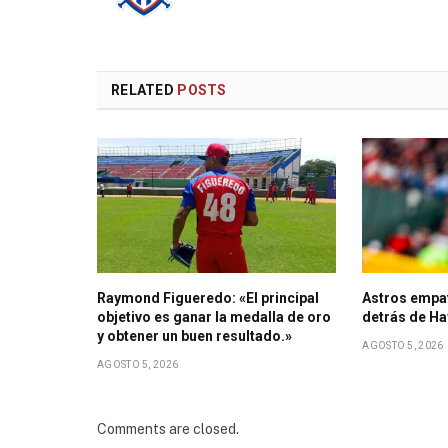
RELATED
POSTS
Raymond Figueredo: «El principal
Astros empat
objetivo es ganar la medalla de oro
detrás de H
y obtener un buen resultado.»
AGOSTO 5, 2026
AGOSTO 5, 2026
Comments are closed.