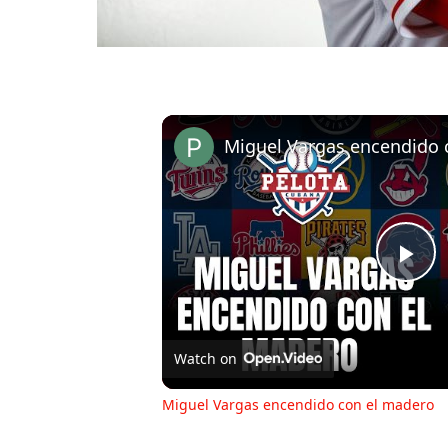
Miguel Vargas encendido 
Pl
Vi
Watch on
Miguel Vargas encendido con el madero