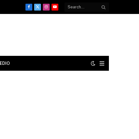
Facebook
X
Instagram
YouTube
(Twitter)
EDIO