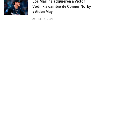
Los Marlins adquieren a Victor
Vodnik a cambio de Connor Norby
y Aiden May
AGOSTO 4, 2026
gram