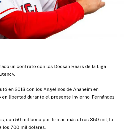
ado un contrato con los Doosan Bears de la Liga
Agency.
butó en 2018 con los Angelinos de Anaheim en
 en libertad durante el presente invierno, Fernández
es, con 50 mil bono por firmar, más otros 350 mil, lo
a los 700 mil dólares.