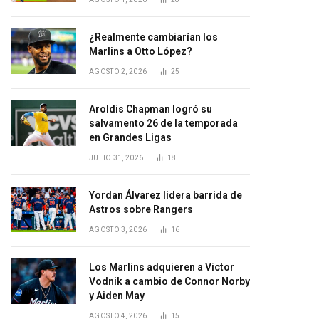
¿Realmente cambiarían los
Marlins a Otto López?
AGOSTO 2, 2026
25
Aroldis Chapman logró su
salvamento 26 de la temporada
en Grandes Ligas
JULIO 31, 2026
18
Yordan Álvarez lidera barrida de
Astros sobre Rangers
AGOSTO 3, 2026
16
Los Marlins adquieren a Victor
Vodnik a cambio de Connor Norby
y Aiden May
AGOSTO 4, 2026
15