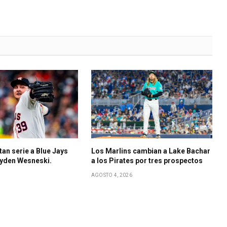
an serie a Blue Jays
Los Marlins cambian a Lake Bachar
ayden Wesneski.
a los Pirates por tres prospectos
AGOSTO 4, 2026