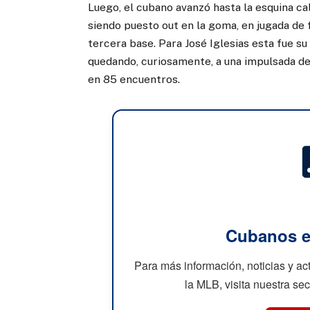
Luego, el cubano avanzó hasta la esquina ca
siendo puesto out en la goma, en jugada de f
tercera base. Para José Iglesias esta fue 
quedando, curiosamente, a una impulsada de 
en 85 encuentros.
Cubanos e
Para más información, noticias y a
la MLB, visita nuestra se