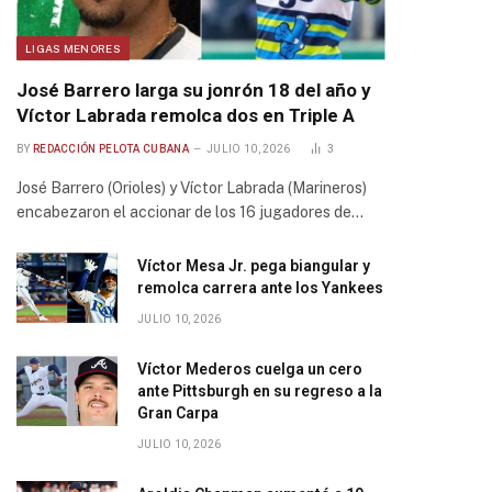
LIGAS MENORES
José Barrero larga su jonrón 18 del año y
Víctor Labrada remolca dos en Triple A
BY
REDACCIÓN PELOTA CUBANA
JULIO 10, 2026
3
José Barrero (Orioles) y Víctor Labrada (Marineros)
encabezaron el accionar de los 16 jugadores de…
Víctor Mesa Jr. pega biangular y
remolca carrera ante los Yankees
JULIO 10, 2026
Víctor Mederos cuelga un cero
ante Pittsburgh en su regreso a la
Gran Carpa
JULIO 10, 2026