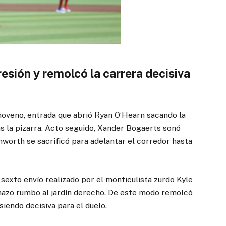
resión y remolcó la carrera decisiva
noveno, entrada que abrió Ryan O’Hearn sacando la
as la pizarra. Acto seguido, Xander Bogaerts sonó
nworth se sacrificó para adelantar el corredor hasta
l sexto envío realizado por el monticulista zurdo Kyle
onazo rumbo al jardín derecho. De este modo remolcó
siendo decisiva para el duelo.