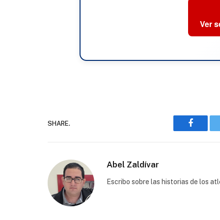
Ver 
SHARE.
Faceboo
Abel Zaldívar
Escribo sobre las historias de los a