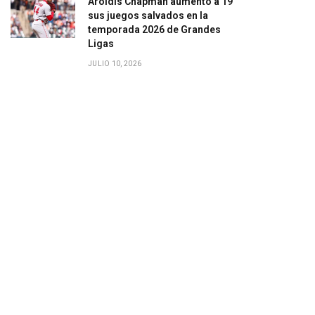
Aroldis Chapman aumentó a 19
sus juegos salvados en la
temporada 2026 de Grandes
Ligas
JULIO 10, 2026