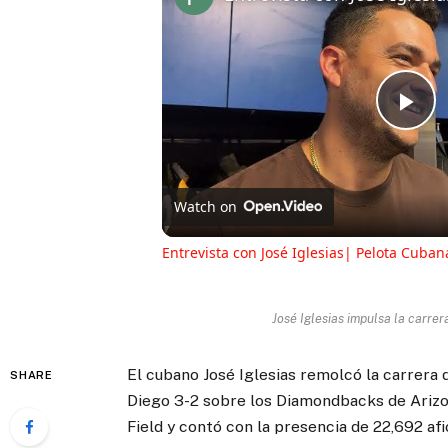
Pl
Vi
Watch on
Entrevista con José Iglesias| Pelota Cuba
José Iglesias impulsa la carrer
El cubano José Iglesias remolcó la carrera d
SHARE
Diego 3-2 sobre los Diamondbacks de Arizon
Field y contó con la presencia de 22,692 afi