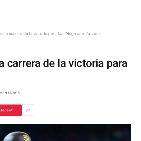
sa la carrera de la victoria para San Diego ante Arizona
 carrera de la victoria para
a
OMENTARIOS
nterest