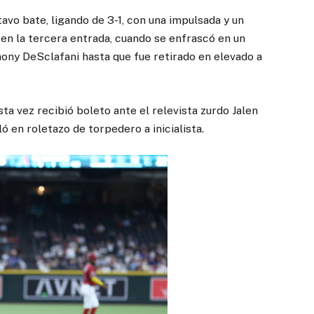
vo bate, ligando de 3-1, con una impulsada y un
en la tercera entrada, cuando se enfrascó en un
hony DeSclafani hasta que fue retirado en elevado a
ta vez recibió boleto ante el relevista zurdo Jalen
ó en roletazo de torpedero a inicialista.