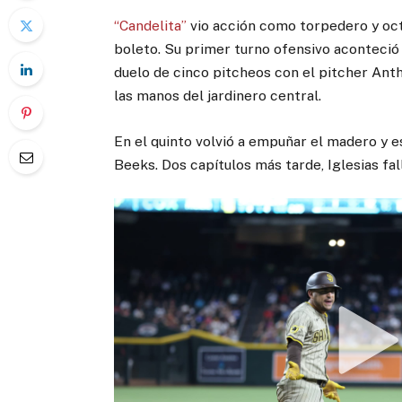
“Candelita”
vio acción como torpedero y octa
boleto. Su primer turno ofensivo aconteció 
duelo de cinco pitcheos con el pitcher Ant
las manos del jardinero central.
En el quinto volvió a empuñar el madero y es
Beeks. Dos capítulos más tarde, Iglesias fall