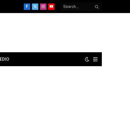
Facebook
X
Instagram
YouTube
(Twitter)
EDIO