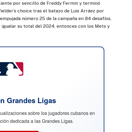
liente por sencillo de Freddy Fermin y terminó
ielder’s choice tras el batazo de Luis Arráez por
su empujada número 25 de la campaña en 84 desafíos,
igualar su total del 2024, entonces con los Mets y
n Grandes Ligas
ctualizaciones sobre los jugadores cubanos en
cción dedicada a las Grandes Ligas.