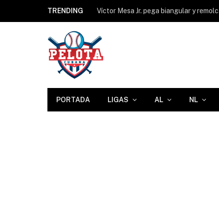
TRENDING
Víctor Mesa Jr. pega biangular y remol
PORTADA
LIGAS
AL
NL