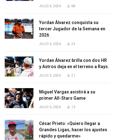
JULIO 4, 2026
68
Yordan Álvarez conquista su
tercer Jugador de la Semana en
2026
JULIO 6, 2026
25
Yordan Álvarez brilla con dos HR
y Astros deja en el terreno a Rays.
JULIO 5, 2026
21
Miguel Vargas asistirá a su
primer All-Stars Game
JULIO 5, 2026
13
César Prieto: «Quiero llegar a
Grandes Ligas, hacer los ajustes
rápido y quedarme»