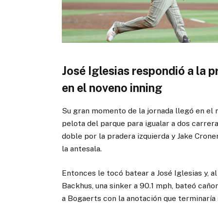
José Iglesias respondió a la p
en el noveno inning
Su gran momento de la jornada llegó en el 
pelota del parque para igualar a dos carrer
doble por la pradera izquierda y Jake Crone
la antesala.
Entonces le tocó batear a José Iglesias y, a
Backhus, una sinker a 90.1 mph, bateó cañ
a Bogaerts con la anotación que terminaría 