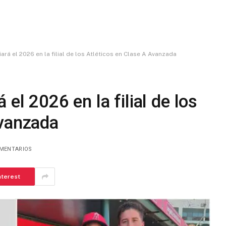
ará el 2026 en la filial de los Atléticos en Clase A Avanzada
el 2026 en la filial de los
Avanzada
OMENTARIOS
nterest