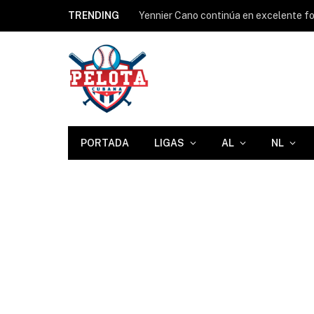
TRENDING
Yennier Cano continúa en excelente for
PORTADA
LIGAS
AL
NL