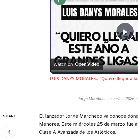
Pl
Vi
Watch on
LUIS DANYS MORALES:: "Quiero llegar a la
Jorge Marcheco iniciará el 2026 en
El lanzador Jorge Marcheco ya conoce dónd
SHARE
Menores. Este miércoles 25 de marzo fue asi
Clase A Avanzada de los Atléticos.