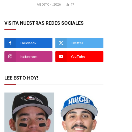
AGOSTO 4, 2026
17
VISITA NUESTRAS REDES SOCIALES
Facebook
Twitter
Instagram
YouTube
LEE ESTO HOY!