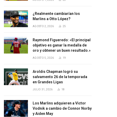
¿Realmente cambiarían los
Marlins a Otto López?
AGOSTO 2, 2026
25
Raymond Figueredo: «El principal
objetivo es ganar la medalla de
oro y obtener un buen resultado.»
AGOSTO 5, 2026
19
Aroldis Chapman logró su
salvamento 26 de la temporada
en Grandes Ligas
JULIO 31, 2026
18
Los Marlins adquieren a Victor
Vodnik a cambio de Connor Norby
y Aiden May