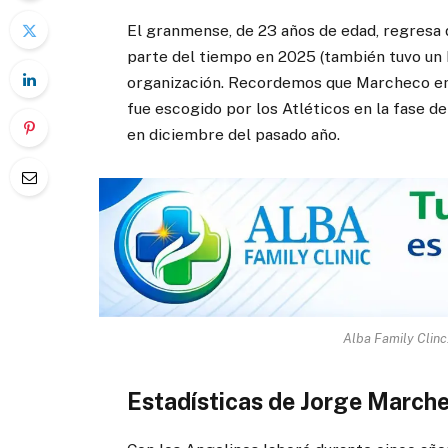
El granmense, de 23 años de edad, regresa 
parte del tiempo en 2025 (también tuvo un
organización. Recordemos que Marcheco en
fue escogido por los Atléticos en la fase d
en diciembre del pasado año.
Alba Family Clinc.
Estadísticas de Jorge March