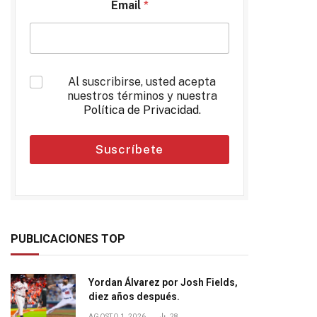
Email
*
*
Al suscribirse, usted acepta
nuestros términos y nuestra
Política de Privacidad
.
Suscríbete
PUBLICACIONES TOP
Yordan Álvarez por Josh Fields,
diez años después.
AGOSTO 1, 2026
28