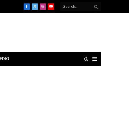
Facebook
X
Instagram
YouTube
(Twitter)
EDIO