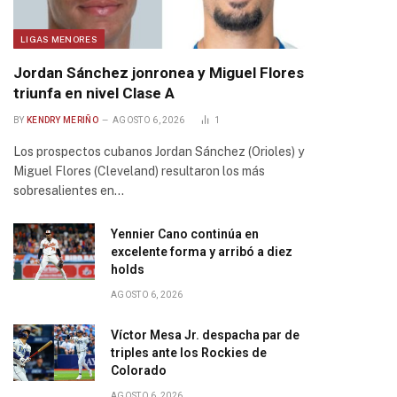
LIGAS MENORES
Jordan Sánchez jonronea y Miguel Flores
triunfa en nivel Clase A
BY
KENDRY MERIÑO
AGOSTO 6, 2026
1
Los prospectos cubanos Jordan Sánchez (Orioles) y
Miguel Flores (Cleveland) resultaron los más
sobresalientes en…
Yennier Cano continúa en
excelente forma y arribó a diez
holds
AGOSTO 6, 2026
Víctor Mesa Jr. despacha par de
triples ante los Rockies de
Colorado
AGOSTO 6, 2026