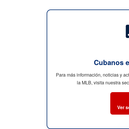
Cubanos e
Para más información, noticias y a
la MLB, visita nuestra se
Ver 