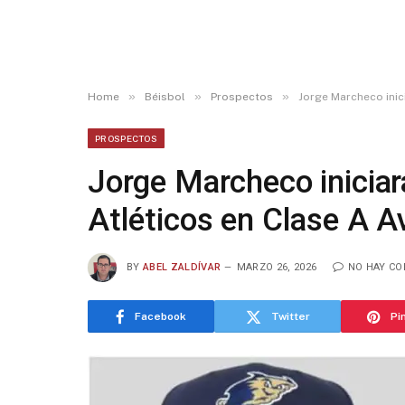
»
»
»
Home
Béisbol
Prospectos
Jorge Marcheco inici
PROSPECTOS
Jorge Marcheco iniciará 
Atléticos en Clase A 
BY
ABEL ZALDÍVAR
MARZO 26, 2026
NO HAY C
Facebook
Twitter
Pi