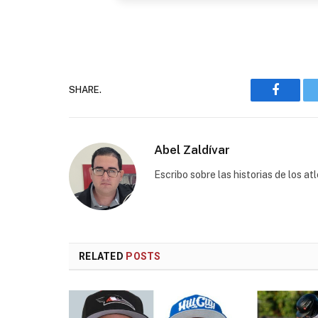
SHARE.
Faceboo
Abel Zaldívar
Escribo sobre las historias de los a
RELATED
POSTS