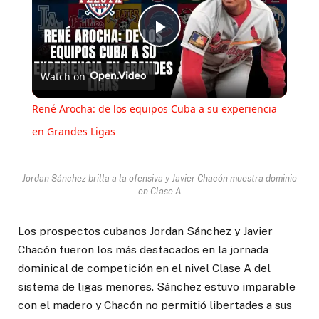
Play
Watch on
Video
René Arocha: de los equipos Cuba a su experiencia
en Grandes Ligas
Jordan Sánchez brilla a la ofensiva y Javier Chacón muestra dominio
en Clase A
Los prospectos cubanos Jordan Sánchez y Javier
Chacón fueron los más destacados en la jornada
dominical de competición en el nivel Clase A del
sistema de ligas menores. Sánchez estuvo imparable
con el madero y Chacón no permitió libertades a sus