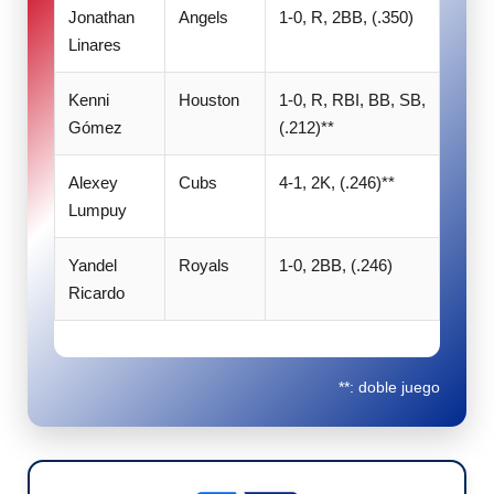
Jonathan
Angels
1-0, R, 2BB, (.350)
Linares
Kenni
Houston
1-0, R, RBI, BB, SB,
Gómez
(.212)**
Alexey
Cubs
4-1, 2K, (.246)**
Lumpuy
Yandel
Royals
1-0, 2BB, (.246)
Ricardo
**: doble juego