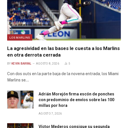
LOS MARLINS
La agresividad en las bases le cuesta a los Marlins
en otra derrota cerrada
BY
KEVIN BARRAL
AGOSTO 8, 2026
5
Con dos outs en la parte baja de la novena entrada, los Miami
Marlins se…
Adrián Morejón firma escón de ponches
con predominio de envíos sobre las 100
millas por hora
AGOSTO 7, 2026
Víctor Mederos consigue su segunda