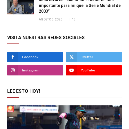
importante para mí que la Serie Mundial de
2003”
AGOSTO 5, 2026
13
VISITA NUESTRAS REDES SOCIALES
Facebook
Twitter
Instagram
YouTube
LEE ESTO HOY!