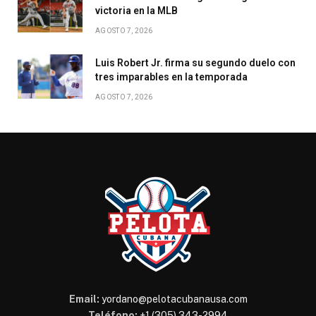
victoria en la MLB
AGOSTO 7, 2026
Luis Robert Jr. firma su segundo duelo con
tres imparables en la temporada
AGOSTO 7, 2026
Email:
yordano@pelotacubanausa.com
Teléfono:
+1 (305) 343-2994