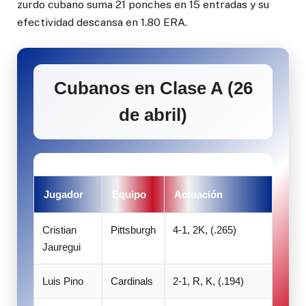
zurdo cubano suma 21 ponches en 15 entradas y su
efectividad descansa en 1.80 ERA.
Cubanos en Clase A (26
de abril)
Jugador
Equipo
Actuación
Cristian
Pittsburgh
4-1, 2K, (.265)
Jauregui
Luis Pino
Cardinals
2-1, R, K, (.194)