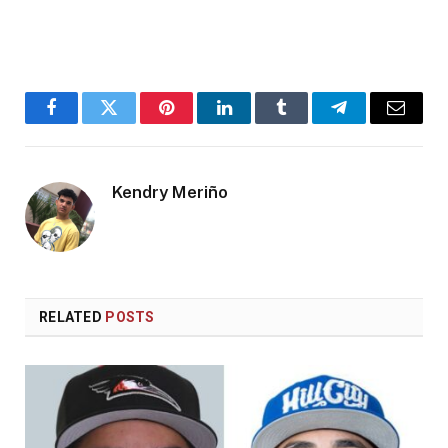
Facebook
Twitter
Pinterest
LinkedIn
Tumblr
Telegram
Email
Kendry Meriño
RELATED
POSTS