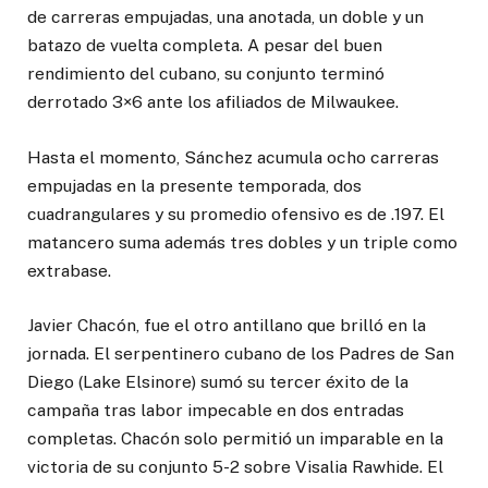
de carreras empujadas, una anotada, un doble y un
batazo de vuelta completa. A pesar del buen
rendimiento del cubano, su conjunto terminó
derrotado 3×6 ante los afiliados de Milwaukee.
Hasta el momento, Sánchez acumula ocho carreras
empujadas en la presente temporada, dos
cuadrangulares y su promedio ofensivo es de .197. El
matancero suma además tres dobles y un triple como
extrabase.
Javier Chacón, fue el otro antillano que brilló en la
jornada. El serpentinero cubano de los Padres de San
Diego (Lake Elsinore) sumó su tercer éxito de la
campaña tras labor impecable en dos entradas
completas. Chacón solo permitió un imparable en la
victoria de su conjunto 5-2 sobre Visalia Rawhide. El