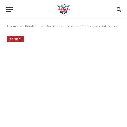
»
»
Home
Béisbol
Gurriel es el primer cubano con cuatro imparables en un juego de postemporada
BÉISBOL