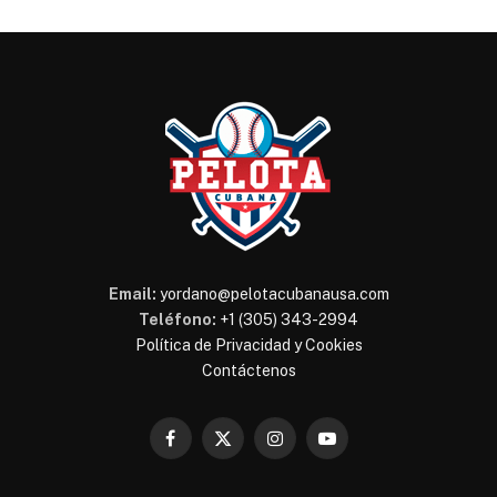
Email:
yordano@pelotacubanausa.com
Teléfono:
+1 (305) 343-2994
Política de Privacidad y Cookies
Contáctenos
Facebook
X
Instagram
YouTube
(Twitter)