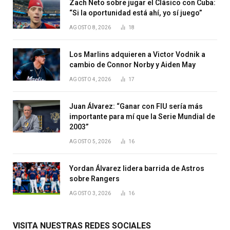
Zach Neto sobre jugar el Clásico con Cuba:
“Si la oportunidad está ahí, yo sí juego”
AGOSTO 8, 2026
18
Los Marlins adquieren a Victor Vodnik a
cambio de Connor Norby y Aiden May
AGOSTO 4, 2026
17
Juan Álvarez: “Ganar con FIU sería más
importante para mí que la Serie Mundial de
2003”
AGOSTO 5, 2026
16
Yordan Álvarez lidera barrida de Astros
sobre Rangers
AGOSTO 3, 2026
16
VISITA NUESTRAS REDES SOCIALES