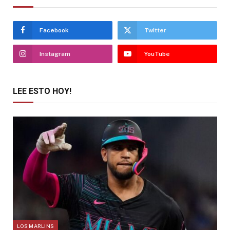
Facebook
Twitter
Instagram
YouTube
LEE ESTO HOY!
LOS MARLINS