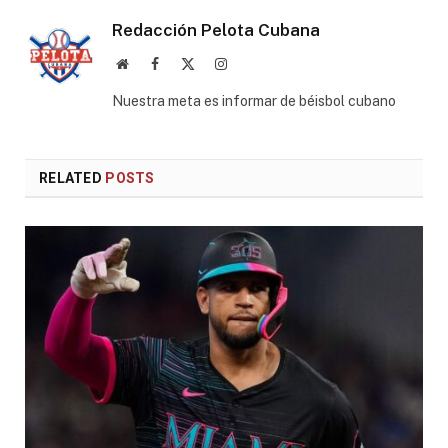
Redacción Pelota Cubana
Website
Facebook
X
Instagram
(Twitter)
Nuestra meta es informar de béisbol cubano
RELATED
POSTS