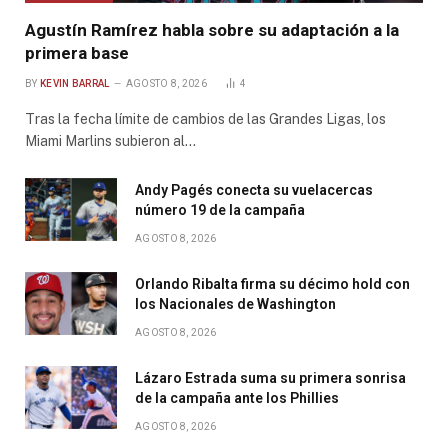
Agustín Ramírez habla sobre su adaptación a la
primera base
BY
KEVIN BARRAL
AGOSTO 8, 2026
4
Tras la fecha límite de cambios de las Grandes Ligas, los
Miami Marlins subieron al…
Andy Pagés conecta su vuelacercas
número 19 de la campaña
AGOSTO 8, 2026
Orlando Ribalta firma su décimo hold con
los Nacionales de Washington
AGOSTO 8, 2026
Lázaro Estrada suma su primera sonrisa
de la campaña ante los Phillies
AGOSTO 8, 2026