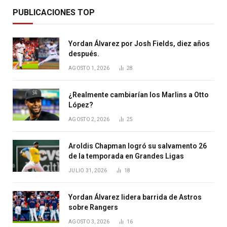
PUBLICACIONES TOP
Yordan Álvarez por Josh Fields, diez años
después.
AGOSTO 1, 2026
28
¿Realmente cambiarían los Marlins a Otto
López?
AGOSTO 2, 2026
25
Aroldis Chapman logró su salvamento 26
de la temporada en Grandes Ligas
JULIO 31, 2026
18
Yordan Álvarez lidera barrida de Astros
sobre Rangers
AGOSTO 3, 2026
16