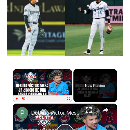
Now Playing
Play
Unmute
Fullscreen
Debuta Víctor Mesa Jr. en Grandes Ligas