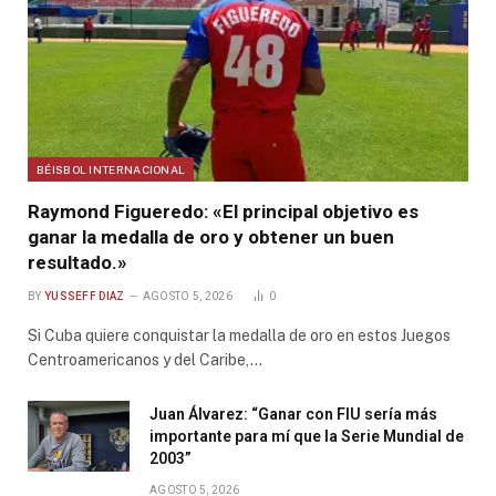
BÉISBOL INTERNACIONAL
Raymond Figueredo: «El principal objetivo es
ganar la medalla de oro y obtener un buen
resultado.»
BY
YUSSEFF DIAZ
AGOSTO 5, 2026
0
Si Cuba quiere conquistar la medalla de oro en estos Juegos
Centroamericanos y del Caribe,…
Juan Álvarez: “Ganar con FIU sería más
importante para mí que la Serie Mundial de
2003”
AGOSTO 5, 2026