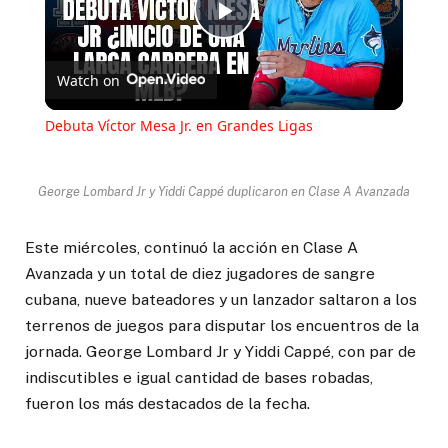
Play
Watch on
Video
Debuta Víctor Mesa Jr. en Grandes Ligas
George Lombard Jr y Yiddi Cappé duplicaron en Clase A Avanzada
Este miércoles, continuó la acción en Clase A
Avanzada y un total de diez jugadores de sangre
cubana, nueve bateadores y un lanzador saltaron a los
terrenos de juegos para disputar los encuentros de la
jornada. George Lombard Jr y Yiddi Cappé, con par de
indiscutibles e igual cantidad de bases robadas,
fueron los más destacados de la fecha.