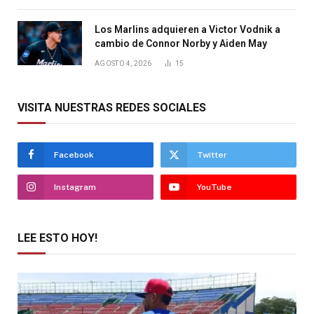
Los Marlins adquieren a Victor Vodnik a
cambio de Connor Norby y Aiden May
AGOSTO 4, 2026
15
VISITA NUESTRAS REDES SOCIALES
Facebook
Twitter
Instagram
YouTube
LEE ESTO HOY!