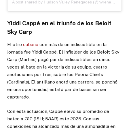
A post shared by Hudson Valley Renegades (@hvrenegades)
Yiddi Cappé en el triunfo de los Beloit
Sky Carp
El otro
cubano
con más de un indiscutible en la
jornada fue Yiddi Cappé. El infielder de los Beloit Sky
Carp (Marlins) pegó par de indiscutibles en cinco
veces al bate en la victoria de su equipo, cuatro
anotaciones por tres, sobre los Peoria Chiefs
(Cardinals). El antillano anotó una carrera, se ponchó
en una oportunidad, estafó par de bases sin ser
capturado.
Con esta actuación, Cappé elevó su promedio de
bateo a .310 (18H; 58AB) este 2025. Con sus
conexiones ha alcanzado más de una almohadilla en