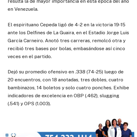
resulta la de mayor importancia en esta época del año
en Venezuela.
El espirituano Cepeda ligó de 4-2 en la victoria 19-15
ante los Delfines de La Guaira, en el Estadio Jorge Luis
García Carneiro. Anotó tres carreras, remolcó otra y
recibió tres bases por bolas, embasándose así cinco
veces en el partido.
Dejó su promedio ofensivo en .338 (74-25) luego de
20 encuentros, con 18 anotadas, tres dobles, cuatro
bambinazos, 14 boletos y solo cuatro ponches. Exhibe
indicadores de excelencia en OBP (.462), slugging
(.541) y OPS (1.003).