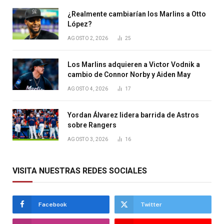
¿Realmente cambiarían los Marlins a Otto
López?
AGOSTO 2, 2026
25
Los Marlins adquieren a Victor Vodnik a
cambio de Connor Norby y Aiden May
AGOSTO 4, 2026
17
Yordan Álvarez lidera barrida de Astros
sobre Rangers
AGOSTO 3, 2026
16
VISITA NUESTRAS REDES SOCIALES
Facebook
Twitter