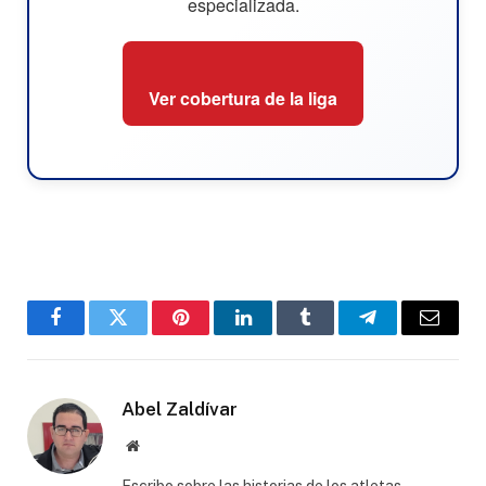
especializada.
Ver cobertura de la liga
Facebook
Twitter
Pinterest
LinkedIn
Tumblr
Telegram
Email
Abel Zaldívar
Website