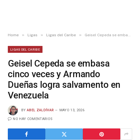
»
»
»
Home
Ligas
Ligas del Caribe
Geisel Cepeda se embasa cinco veces y Armando Dueñas logra salvamento en Venezuela
LIGAS DEL CARIBE
Geisel Cepeda se embasa
cinco veces y Armando
Dueñas logra salvamento en
Venezuela
BY
ABEL ZALDÍVAR
MAYO 13, 2026
NO HAY COMENTARIOS