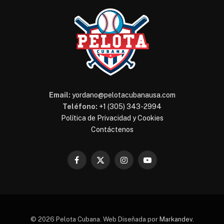
Email:
yordano@pelotacubanausa.com
Teléfono:
+1 (305) 343-2994
Política de Privacidad y Cookies
Contáctenos
Facebook
X
Instagram
YouTube
(Twitter)
© 2026 Pelota Cubana. Web Diseñada por
Markandev
.