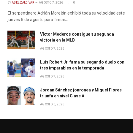
BY
ABEL ZALDÍVAR
AGOSTO 7, 2026
0
El serpentinero Adrián Morejón exhibió toda su velocidad este
jueves 6 de agosto para firmar…
Víctor Mederos consigue su segunda
victoria en la MLB
AGOSTO 7, 2026
Luis Robert Jr. firma su segundo duelo con
tres imparables en la temporada
AGOSTO 7, 2026
Jordan Sánchez jonronea y Miguel Flores
triunfa en nivel Clase A
AGOSTO 6, 2026