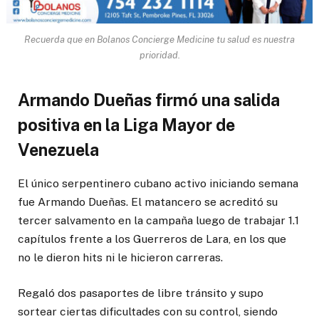
Recuerda que en Bolanos Concierge Medicine tu salud es nuestra
prioridad.
Armando Dueñas firmó una salida
positiva en la Liga Mayor de
Venezuela
El único serpentinero cubano activo iniciando semana
fue Armando Dueñas. El matancero se acreditó su
tercer salvamento en la campaña luego de trabajar 1.1
capítulos frente a los Guerreros de Lara, en los que
no le dieron hits ni le hicieron carreras.
Regaló dos pasaportes de libre tránsito y supo
sortear ciertas dificultades con su control, siendo