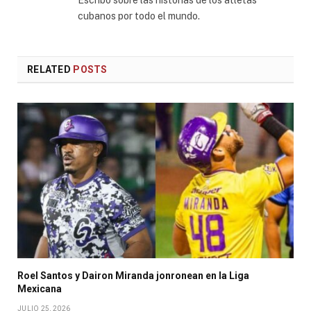
Escribo sobre las historias de los atletas
cubanos por todo el mundo.
RELATED
POSTS
Roel Santos y Dairon Miranda jonronean en la Liga
Mexicana
JULIO 25, 2026