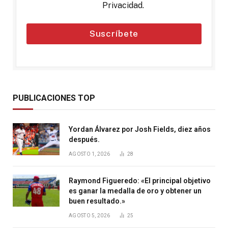
Privacidad
.
Suscríbete
PUBLICACIONES TOP
Yordan Álvarez por Josh Fields, diez años
después.
AGOSTO 1, 2026
28
Raymond Figueredo: «El principal objetivo
es ganar la medalla de oro y obtener un
buen resultado.»
AGOSTO 5, 2026
25