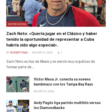
ENTREVISTAS
Zach Neto: «Quería jugar en el Clásico y haber
tenido la oportunidad de representar a Cuba
habría sido algo especial».
BY
YUSSEFF DIAZ
AGOSTO 9, 2026
1
Zach Neto es hijo de Miami y se siente muy orgulloso de
formar parte de…
Víctor Mesa Jr. conecta su noveno
bambinazo con los Tampa Bay Rays
AGOSTO 9, 2026
Andy Pagés liga partido multihits versus
los Diamondbacks