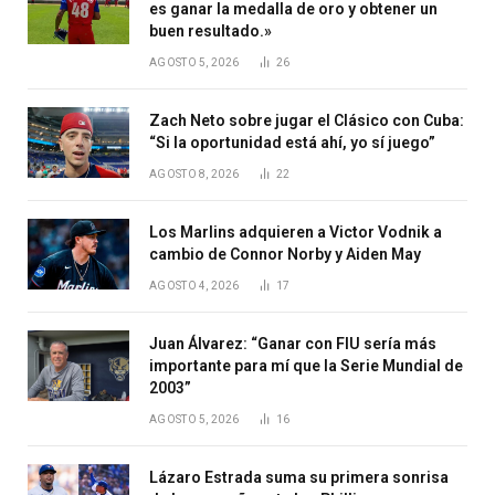
es ganar la medalla de oro y obtener un
buen resultado.»
AGOSTO 5, 2026
26
Zach Neto sobre jugar el Clásico con Cuba:
“Si la oportunidad está ahí, yo sí juego”
AGOSTO 8, 2026
22
Los Marlins adquieren a Victor Vodnik a
cambio de Connor Norby y Aiden May
AGOSTO 4, 2026
17
Juan Álvarez: “Ganar con FIU sería más
importante para mí que la Serie Mundial de
2003”
AGOSTO 5, 2026
16
Lázaro Estrada suma su primera sonrisa