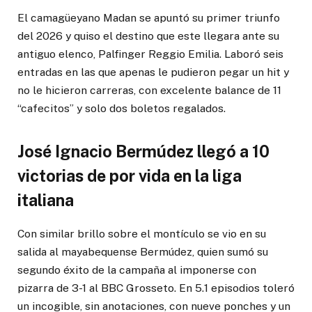
El camagüeyano Madan se apuntó su primer triunfo
del 2026 y quiso el destino que este llegara ante su
antiguo elenco, Palfinger Reggio Emilia. Laboró seis
entradas en las que apenas le pudieron pegar un hit y
no le hicieron carreras, con excelente balance de 11
“cafecitos” y solo dos boletos regalados.
José Ignacio Bermúdez llegó a 10
victorias de por vida en la liga
italiana
Con similar brillo sobre el montículo se vio en su
salida al mayabequense Bermúdez, quien sumó su
segundo éxito de la campaña al imponerse con
pizarra de 3-1 al BBC Grosseto. En 5.1 episodios toleró
un incogible, sin anotaciones, con nueve ponches y un