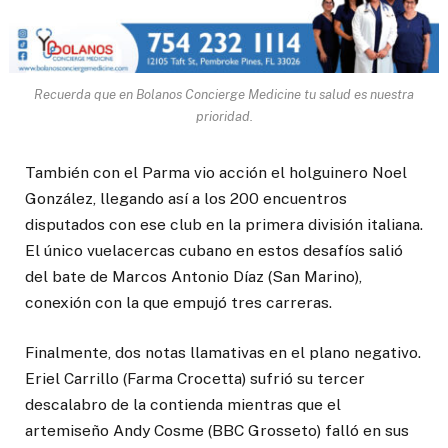
Recuerda que en Bolanos Concierge Medicine tu salud es nuestra
prioridad.
También con el Parma vio acción el holguinero Noel
González, llegando así a los 200 encuentros
disputados con ese club en la primera división italiana.
El único vuelacercas cubano en estos desafíos salió
del bate de Marcos Antonio Díaz (San Marino),
conexión con la que empujó tres carreras.
Finalmente, dos notas llamativas en el plano negativo.
Eriel Carrillo (Farma Crocetta) sufrió su tercer
descalabro de la contienda mientras que el
artemiseño Andy Cosme (BBC Grosseto) falló en sus