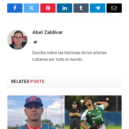
Facebook
Twitter
Pinterest
LinkedIn
Tumblr
Telegram
Email
Abel Zaldívar
Website
Escribo sobre las historias de los atletas
cubanos por todo el mundo.
RELATED
POSTS