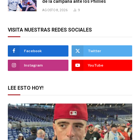
de la campaña ante los Phillies
AGOSTO 8, 2026
9
VISITA NUESTRAS REDES SOCIALES
Facebook
Twitter
Instagram
YouTube
LEE ESTO HOY!