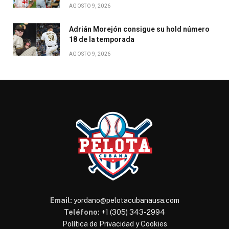
AGOSTO 9, 2026
Adrián Morejón consigue su hold número
18 de la temporada
AGOSTO 9, 2026
Email:
yordano@pelotacubanausa.com
Teléfono:
+1 (305) 343-2994
Política de Privacidad y Cookies