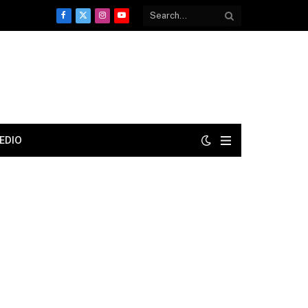
Facebook
X
Instagram
YouTube
(Twitter)
EDIO