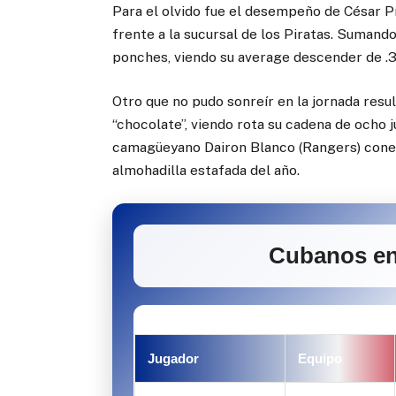
Para el olvido fue el desempeño de César Pr
frente a la sucursal de los Piratas. Suman
ponches, viendo su average descender de .3
Otro que no pudo sonreír en la jornada resul
“chocolate”, viendo rota su cadena de ocho
camagüeyano Dairon Blanco (Rangers) conec
almohadilla estafada del año.
Cubanos en 
Jugador
Equipo