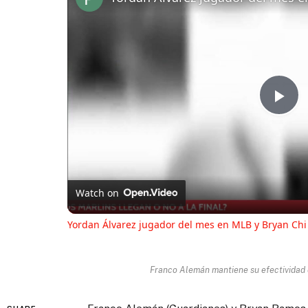
Pl
Vi
Watch on
Yordan Álvarez jugador del mes en MLB y Bryan Chi
Franco Alemán mantiene su efectividad 