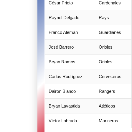
César Prieto
Cardenales
Raynel Delgado
Rays
Franco Alemán
Guardianes
José Barrero
Orioles
Bryan Ramos
Orioles
Carlos Rodríguez
Cerveceros
Dairon Blanco
Rangers
Bryan Lavastida
Atléticos
Víctor Labrada
Marineros