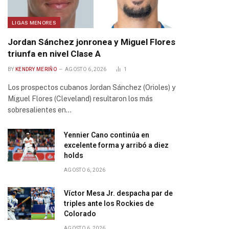
LIGAS MENORES
Jordan Sánchez jonronea y Miguel Flores
triunfa en nivel Clase A
BY
KENDRY MERIÑO
AGOSTO 6, 2026
1
Los prospectos cubanos Jordan Sánchez (Orioles) y
Miguel Flores (Cleveland) resultaron los más
sobresalientes en…
Yennier Cano continúa en
excelente forma y arribó a diez
holds
AGOSTO 6, 2026
Víctor Mesa Jr. despacha par de
triples ante los Rockies de
Colorado
AGOSTO 6, 2026