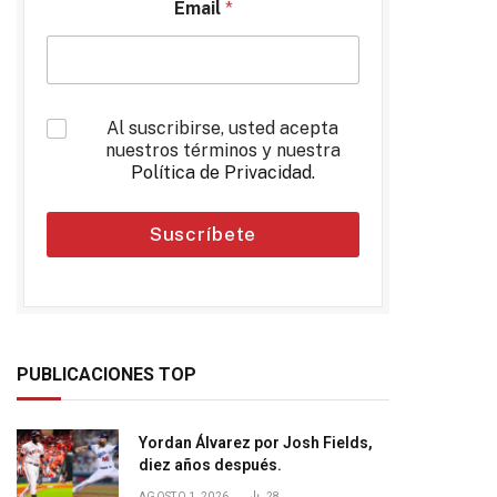
Email
*
*
Al suscribirse, usted acepta
nuestros términos y nuestra
Política de Privacidad
.
Suscríbete
PUBLICACIONES TOP
Yordan Álvarez por Josh Fields,
diez años después.
AGOSTO 1, 2026
28