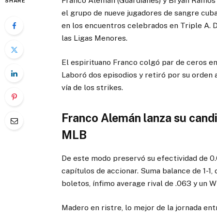
Franco Alemán (Guardianes) y Bryan Ramos 
SHARE
el grupo de nueve jugadores de sangre cuba
en los encuentros celebrados en Triple A. D
las Ligas Menores.
El espirituano Franco colgó par de ceros en e
Laboró dos episodios y retiró por su orden 
vía de los strikes.
Franco Alemán lanza su candi
MLB
De este modo preservó su efectividad de 0.0
capítulos de accionar. Suma balance de 1-1, 
boletos, ínfimo average rival de .063 y un 
Madero en ristre, lo mejor de la jornada entr