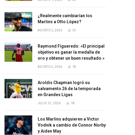
¿Realmente cambiarían los
Marlins a Otto López?
AGOSTO 2, 2026
25
Raymond Figueredo: «El principal
objetivo es ganar la medalla de
oro y obtener un buen resultado.»
AGOSTO 5, 2026
18
Aroldis Chapman logró su
salvamento 26 de la temporada
en Grandes Ligas
JULIO 31, 2026
18
Los Marlins adquieren a Victor
Vodnik a cambio de Connor Norby
y Aiden May