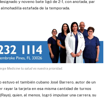
signado y noveno bate ligó de 2-1, con anotada, par
 almohadilla estafada de la temporada.
rge Medicine tu salud es nuestra prioridad.
 estuvo el también cubano José Barrero, autor de un
er rayar la tarjeta en esa misma cantidad de turnos
(Rays), quien, al menos, logró impulsar una carrera, su