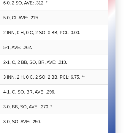
6-0, 2 SO, AVE: .312. *
5-0, CI, AVE: .219.
2 INN, 0 H, 0 C, 2 SO, 0 BB, PCL: 0.00.
5-1, AVE: .262.
2-1, C, 2 BB, SO, BR, AVE: .219.
3 INN, 2 H, 0 C, 2 SO, 2 BB, PCL: 6.75. **
4-1, C, SO, BR, AVE: .296.
3-0, BB, SO, AVE: .270. *
3-0, SO, AVE: .250.