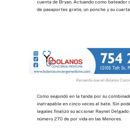
cuenta de Bryan. Actuando como bateador de
de pasaportes gratis, un ponche y su cuarta
Recuerda que en Bolanos Concie
Como segundo en la tanda por su combinado
inatrapable en cinco veces al bate. Sin pod
legales finalizó su accionar Raynel Delgado 
número 270 de por vida en las Menores.