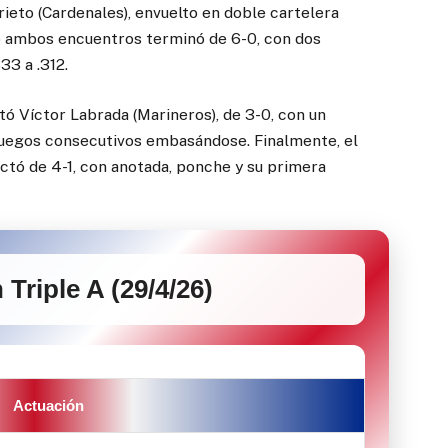
ieto (Cardenales), envuelto en doble cartelera
do ambos encuentros terminó de 6-0, con dos
33 a .312.
tó Víctor Labrada (Marineros), de 3-0, con un
 juegos consecutivos embasándose. Finalmente, el
tó de 4-1, con anotada, ponche y su primera
Triple A (29/4/26)
Actuación