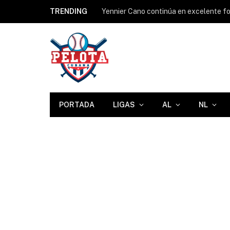
TRENDING
Yennier Cano continúa en excelente for
PORTADA
LIGAS
AL
NL