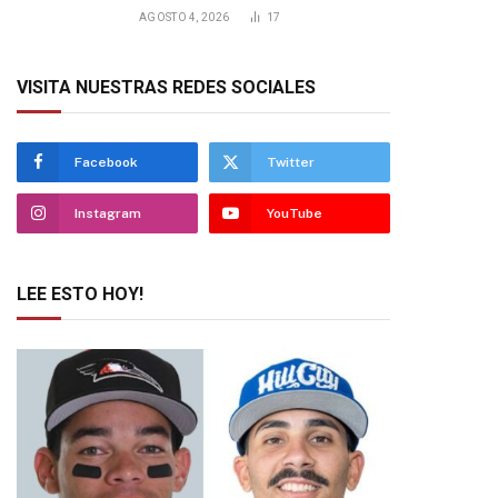
AGOSTO 4, 2026
17
VISITA NUESTRAS REDES SOCIALES
Facebook
Twitter
Instagram
YouTube
LEE ESTO HOY!