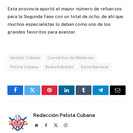
Esta provincia aportó el mayor número de refuerzos
para la Segunda Fase con un total de ocho, de ahí que
muchos especialistas lo daban como uno de los
grandes favoritos para avanzar.
beisbol Cubano
Cocodrilos de Matanzas
Pelota Cubana
Radio Rebelde
Serie Nacional
Facebook
Twitter
Pinterest
LinkedIn
Tumblr
Telegram
Email
Redacción Pelota Cubana
Website
Facebook
X
Instagram
(Twitter)