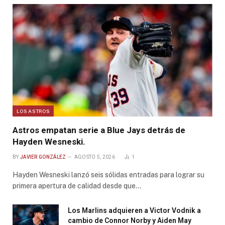
LOS ASTROS
Astros empatan serie a Blue Jays detrás de
Hayden Wesneski.
BY
JAVIER GONZÁLEZ
AGOSTO 5, 2026
1
Hayden Wesneski lanzó seis sólidas entradas para lograr su
primera apertura de calidad desde que…
Los Marlins adquieren a Victor Vodnik a
cambio de Connor Norby y Aiden May