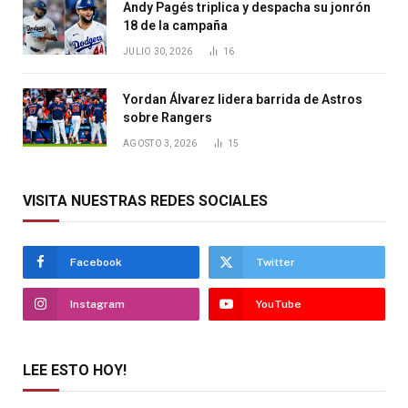
Andy Pagés triplica y despacha su jonrón
18 de la campaña
JULIO 30, 2026
16
Yordan Álvarez lidera barrida de Astros
sobre Rangers
AGOSTO 3, 2026
15
VISITA NUESTRAS REDES SOCIALES
Facebook
Twitter
Instagram
YouTube
LEE ESTO HOY!