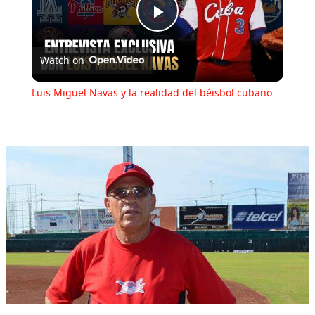
Play
Watch on
Video
Luis Miguel Navas y la realidad del béisbol cubano