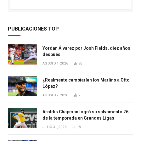
PUBLICACIONES TOP
Yordan Álvarez por Josh Fields, diez años
después.
AGOSTO 1, 2026
28
¿Realmente cambiarían los Marlins a Otto
López?
AGOSTO 2, 2026
25
Aroldis Chapman logró su salvamento 26
de la temporada en Grandes Ligas
JULIO 31, 2026
18