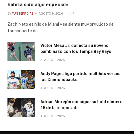
habría sido algo especial».
BY
YUSSEFF DIAZ
AGOSTO 9, 2026
1
Zach Neto es hijo de Miami y se siente muy orgulloso de
formar parte de…
Víctor Mesa Jr. conecta su noveno
bambinazo con los Tampa Bay Rays
AGOSTO 9, 2026
Andy Pagés liga partido multihits versus
los Diamondbacks
AGOSTO 9, 2026
Adrián Morejón consigue su hold número
18 de la temporada
AGOSTO 9, 2026