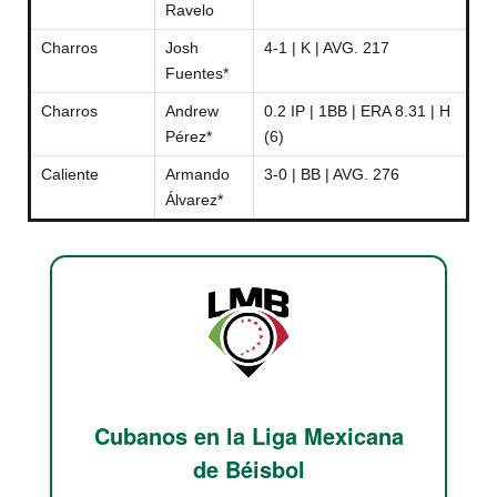
Ravelo
Charros
Josh
4-1 | K | AVG. 217
Fuentes*
Charros
Andrew
0.2 IP | 1BB | ERA 8.31 | H
Pérez*
(6)
Caliente
Armando
3-0 | BB | AVG. 276
Álvarez*
Cubanos en la Liga Mexicana
de Béisbol