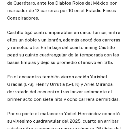
de Querétaro, ante los Diablos Rojos del México por
marcador de 12 carreras por 10 en el Estadio Finsus
Conspiradores.
Castillo ligó cuatro imparables en cinco turnos, entre
ellos un doble y un jonrón, además anotó dos carreras
y remolcó otra. En la baja del cuarto inning Castillo
pegó su quinto cuadrangular de la temporada con las
bases limpias y dejó su promedio ofensivo en .315.
En el encuentro también vieron acción Yurisbel
Gracial (6-3), Henry Urrutia (5-1, K) y Ariel Miranda,
derrotado del encuentro tras lanzar solamente el
primer acto con siete hits y ocho carrera permitidas.
Por su parte el matancero Yadiel Hernández conectó
su vigésimo cuadrangular del 2025, cuarto en arribar
a dicha cifra, y empujó su carrera número 76 (líder del