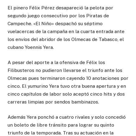
El pinero Félix Pérez desapareció la pelota por
segundo juego consecutivo por los Piratas de
Campeche. «El Niño» despachó su séptimo
vuelacercas de la campaña en la cuarta entrada ante
los envíos del abridor de los Olmecas de Tabasco, el
cubano Yoennis Yera.
A pesar del aporte a la ofensiva de Félix los
Filibusteros no pudieron llevarse el triunfo ante los
Olmecas pues terminaron cayendo 10 anotaciones por
cinco. El yumurino Yera tuvo otra buena apertura y en
cinco capítulos de labor solo aceptó cinco hits y dos
carreras limpias por sendos bambinazos.
Además Yera ponchó a cuatro rivales y solo concedió
un boleto de libre tránsito para lograr su quinto
triunfo de la temporada. Tras su actuación en la