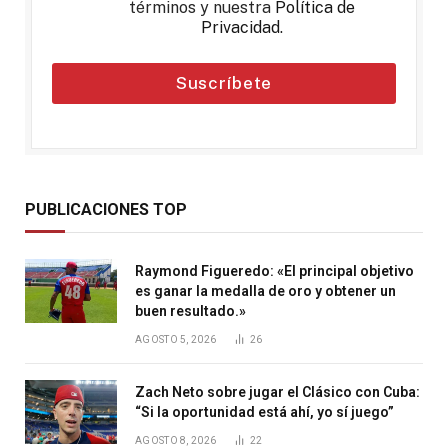
términos y nuestra
Política de
Privacidad
.
Suscríbete
PUBLICACIONES TOP
Raymond Figueredo: «El principal objetivo
es ganar la medalla de oro y obtener un
buen resultado.»
AGOSTO 5, 2026
26
Zach Neto sobre jugar el Clásico con Cuba:
“Si la oportunidad está ahí, yo sí juego”
AGOSTO 8, 2026
22