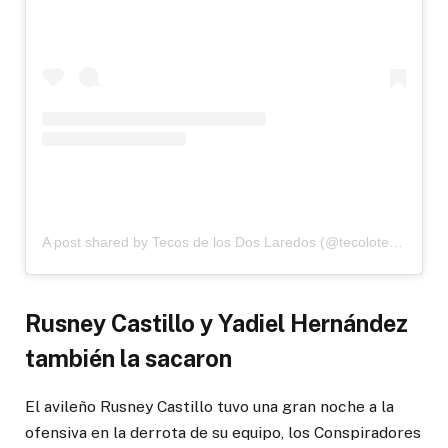
A post shared by Tecos de los Dos Laredos (@tecolotes_2_laredos)
Rusney Castillo y Yadiel Hernández
también la sacaron
El avileño Rusney Castillo tuvo una gran noche a la
ofensiva en la derrota de su equipo, los Conspiradores