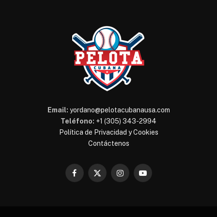
Email:
yordano@pelotacubanausa.com
Teléfono:
+1 (305) 343-2994
Política de Privacidad y Cookies
Contáctenos
Facebook
X
Instagram
YouTube
(Twitter)