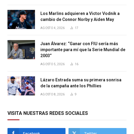
Los Marlins adquieren a Victor Vodnik a
cambio de Connor Norby y Aiden May
AGOSTO 4, 2026
17
Juan Álvarez: “Ganar con FIU sería más
importante para mí que la Serie Mundial de
2003”
AGOSTO 5, 2026
16
Lázaro Estrada suma su primera sonrisa
de la campaña ante los Phillies
AGOSTO 8, 2026
9
VISITA NUESTRAS REDES SOCIALES
Facebook
Twitter