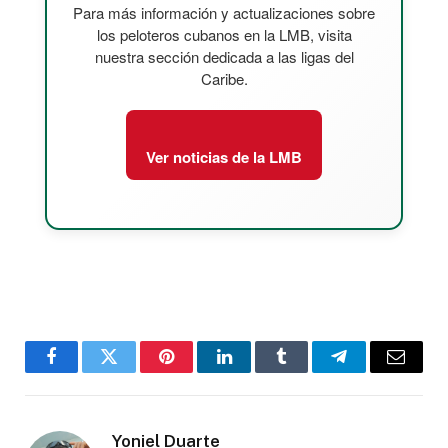
Para más información y actualizaciones sobre
los peloteros cubanos en la LMB, visita
nuestra sección dedicada a las ligas del
Caribe.
Ver noticias de la LMB
Facebook
Twitter
Pinterest
LinkedIn
Tumblr
Telegram
Email
Yoniel Duarte