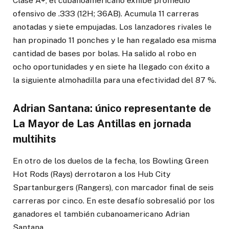
Clase A+, el cubanoamericano exhibe promedio
ofensivo de .333 (12H; 36AB). Acumula 11 carreras
anotadas y siete empujadas. Los lanzadores rivales le
han propinado 11 ponches y le han regalado esa misma
cantidad de bases por bolas. Ha salido al robo en
ocho oportunidades y en siete ha llegado con éxito a
la siguiente almohadilla para una efectividad del 87 %.
Adrian Santana: único representante de
La Mayor de Las Antillas en jornada
multihits
En otro de los duelos de la fecha, los Bowling Green
Hot Rods (Rays) derrotaron a los Hub City
Spartanburgers (Rangers), con marcador final de seis
carreras por cinco. En este desafío sobresalió por los
ganadores el también cubanoamericano Adrian
Santana.