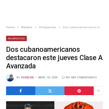
»
»
»
Home
Béisbol
Prospectos
Dos cubanoamericanos destacaron este jueves Clase A Avanzada
PROSPECTOS
Dos cubanoamericanos
destacaron este jueves Clase A
Avanzada
BY
YODELVIS
ABRIL 18, 2025
NO HAY COMENTARIOS