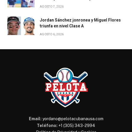
AGOSTO 7, 2026
Jordan Sánchez jonronea y Miguel Flores
triunfa en nivel Clase A
AGOSTO 6, 2026
Email:
yordano@pelotacubanausa.com
Teléfono:
+1 (305) 343-2994