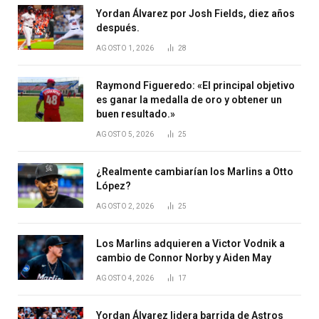
Yordan Álvarez por Josh Fields, diez años
después.
AGOSTO 1, 2026
28
Raymond Figueredo: «El principal objetivo
es ganar la medalla de oro y obtener un
buen resultado.»
AGOSTO 5, 2026
25
¿Realmente cambiarían los Marlins a Otto
López?
AGOSTO 2, 2026
25
Los Marlins adquieren a Victor Vodnik a
cambio de Connor Norby y Aiden May
AGOSTO 4, 2026
17
Yordan Álvarez lidera barrida de Astros