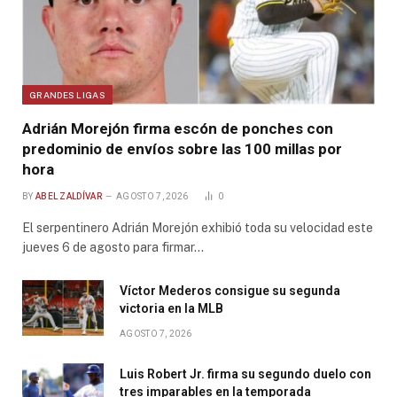
GRANDES LIGAS
Adrián Morejón firma escón de ponches con
predominio de envíos sobre las 100 millas por
hora
BY
ABEL ZALDÍVAR
AGOSTO 7, 2026
0
El serpentinero Adrián Morejón exhibió toda su velocidad este
jueves 6 de agosto para firmar…
Víctor Mederos consigue su segunda
victoria en la MLB
AGOSTO 7, 2026
Luis Robert Jr. firma su segundo duelo con
tres imparables en la temporada