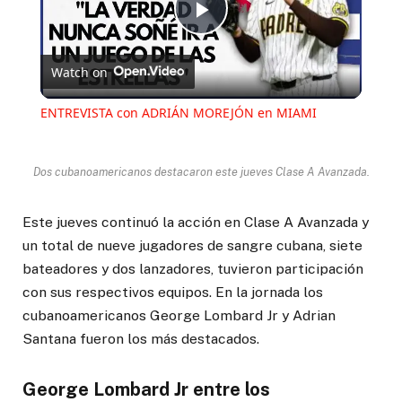
Play
Watch on
Video
ENTREVISTA con ADRIÁN MOREJÓN en MIAMI
Dos cubanoamericanos destacaron este jueves Clase A Avanzada.
Este jueves continuó la acción en Clase A Avanzada y
un total de nueve jugadores de sangre cubana, siete
bateadores y dos lanzadores, tuvieron participación
con sus respectivos equipos. En la jornada los
cubanoamericanos George Lombard Jr y Adrian
Santana fueron los más destacados.
George Lombard Jr entre los