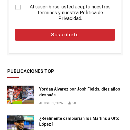
*
Al suscribirse, usted acepta nuestros
términos y nuestra
Política de
Privacidad
.
Suscríbete
PUBLICACIONES TOP
Yordan Álvarez por Josh Fields, diez años
después.
AGOSTO 1, 2026
28
¿Realmente cambiarían los Marlins a Otto
López?