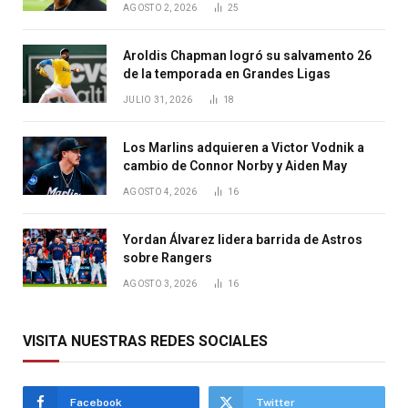
AGOSTO 2, 2026
25
Aroldis Chapman logró su salvamento 26
de la temporada en Grandes Ligas
JULIO 31, 2026
18
Los Marlins adquieren a Victor Vodnik a
cambio de Connor Norby y Aiden May
AGOSTO 4, 2026
16
Yordan Álvarez lidera barrida de Astros
sobre Rangers
AGOSTO 3, 2026
16
VISITA NUESTRAS REDES SOCIALES
Facebook
Twitter