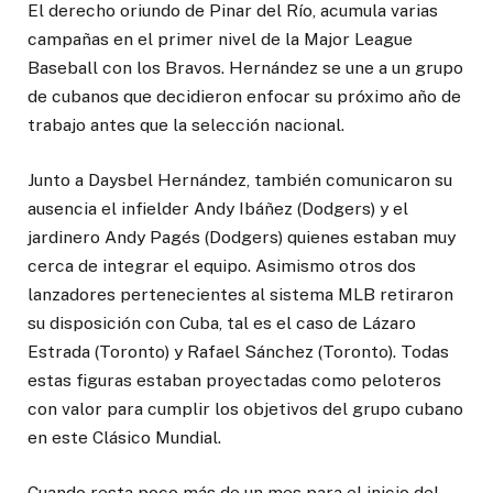
El derecho oriundo de Pinar del Río, acumula varias
campañas en el primer nivel de la Major League
Baseball con los Bravos. Hernández se une a un grupo
de cubanos que decidieron enfocar su próximo año de
trabajo antes que la selección nacional.
Junto a Daysbel Hernández, también comunicaron su
ausencia el infielder Andy Ibáñez (Dodgers) y el
jardinero Andy Pagés (Dodgers) quienes estaban muy
cerca de integrar el equipo. Asimismo otros dos
lanzadores pertenecientes al sistema MLB retiraron
su disposición con Cuba, tal es el caso de Lázaro
Estrada (Toronto) y Rafael Sánchez (Toronto). Todas
estas figuras estaban proyectadas como peloteros
con valor para cumplir los objetivos del grupo cubano
en este Clásico Mundial.
Cuando resta poco más de un mes para el inicio del