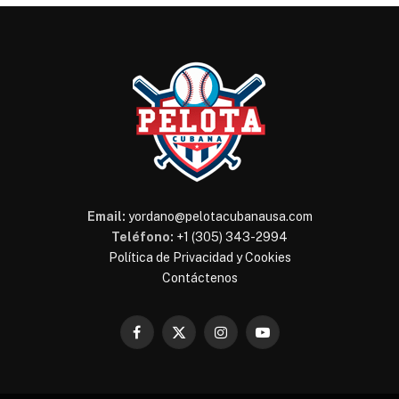
Email:
yordano@pelotacubanausa.com
Teléfono:
+1 (305) 343-2994
Política de Privacidad y Cookies
Contáctenos
Facebook
X
Instagram
YouTube
(Twitter)