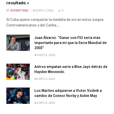
resultado.»
BY
YUSSEFF DIAZ
AGOSTO 5, 2026
0
Si Cuba quiere conquistar la medalla de oro en estos Juegos
Centroamericanos y del Caribe,…
Juan Álvarez: “Ganar con FIU sería más
importante para mí que la Serie Mundial de
2003”
AGOSTO 5, 2026
Astros empatan serie a Blue Jays detrás de
Hayden Wesneski.
AGOSTO 5, 2026
Los Marlins adquieren a Victor Vodnik a
cambio de Connor Norby y Aiden May
AGOSTO 4, 2026