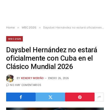
»
»
Home
WBC 2026
Daysbel Hernández no estará oficialmente con Cuba en el Clásico Mundial 2026
WBC 2026
Daysbel Hernández no estará
oficialmente con Cuba en el
Clásico Mundial 2026
BY
KENDRY MERIÑO
ENERO 26, 2026
NO HAY COMENTARIOS