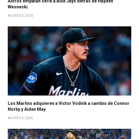
Astros empatan serie a Blue Jays detrás de Hayden
Wesneski.
AGOSTO 5, 2026
Los Marlins adquieren a Victor Vodnik a cambio de Connor
Norby y Aiden May
AGOSTO 4, 2026