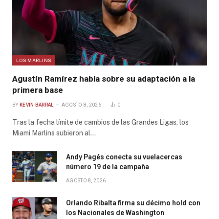
LOS MARLINS
Agustín Ramírez habla sobre su adaptación a la
primera base
BY
KEVIN BARRAL
AGOSTO 8, 2026
0
Tras la fecha límite de cambios de las Grandes Ligas, los
Miami Marlins subieron al…
Andy Pagés conecta su vuelacercas
número 19 de la campaña
AGOSTO 8, 2026
Orlando Ribalta firma su décimo hold con
los Nacionales de Washington