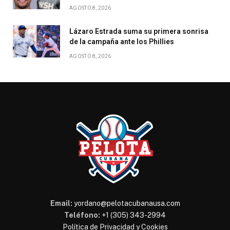
AGOSTO 8, 2026
Lázaro Estrada suma su primera sonrisa
de la campaña ante los Phillies
AGOSTO 8, 2026
Email:
yordano@pelotacubanausa.com
Teléfono:
+1 (305) 343-2994
Política de Privacidad y Cookies