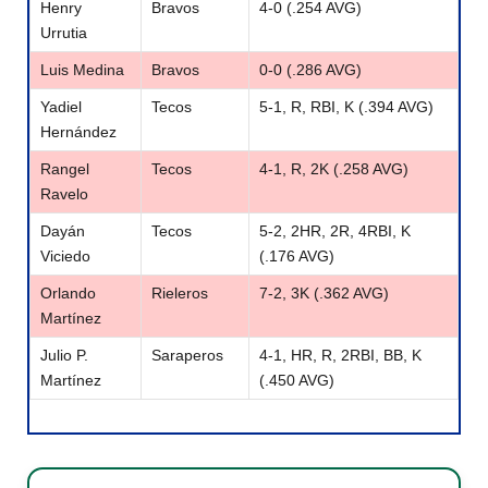
Henry
Bravos
4-0 (.254 AVG)
Urrutia
Luis Medina
Bravos
0-0 (.286 AVG)
Yadiel
Tecos
5-1, R, RBI, K (.394 AVG)
Hernández
Rangel
Tecos
4-1, R, 2K (.258 AVG)
Ravelo
Dayán
Tecos
5-2, 2HR, 2R, 4RBI, K
Viciedo
(.176 AVG)
Orlando
Rieleros
7-2, 3K (.362 AVG)
Martínez
Julio P.
Saraperos
4-1, HR, R, 2RBI, BB, K
Martínez
(.450 AVG)