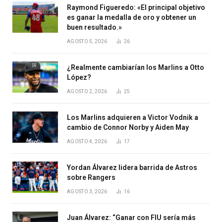
Raymond Figueredo: «El principal objetivo
es ganar la medalla de oro y obtener un
buen resultado.»
AGOSTO 5, 2026
26
¿Realmente cambiarían los Marlins a Otto
López?
AGOSTO 2, 2026
25
Los Marlins adquieren a Victor Vodnik a
cambio de Connor Norby y Aiden May
AGOSTO 4, 2026
17
Yordan Álvarez lidera barrida de Astros
sobre Rangers
AGOSTO 3, 2026
16
Juan Álvarez: “Ganar con FIU sería más