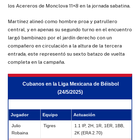
los Acereros de Monclova 11×8 en la jornada sabatina.
Martínez alineó como hombre proa y patrullero
central, y en apenas su segundo turno en el encuentro
largó bambinazo por el jardín derecho con un
compañero en circulación a la altura de la tercera
entrada, este representó su sexto batazo de vuelta
completa en la campaña.
Cubanos en la Liga Mexicana de Béisbol
(24/5/2025)
Jugador
Equipo
Actuación
Julio
Tigres
1.1 IP, 2H, 1R, 1ER, 1BB,
Robaina
2K (ERA 2.70)