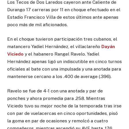
Los Tecos de Dos Laredos cayeron ante Caliente de
Durango 17 carreras por 11 en choque efectuado en el
Estadio Francisco Villa de estos últimos ante apenas
poco más de mil aficionados.
En el choque tuvieron participación tres cubanos, el
matancero Yadiel Hernández, el villaclareño
Dayán
Viciedo
y el habanero Rangel Ravelo. Yadiel
Hernández apenas ligó un indiscutible en cinco turnos
oficiales al bate con una impulsada y una anotada para
mantenerse cercano a los .400 de average (.396).
Ravelo se fue de 4-1 con una anotada y par de
ponches y ahora promedia para .258. Mientras
Viciedo tuvo su mejor noche de la temporada tras irse
con par de vuelacercas en cinco oportunidades, pisó
la goma en par de ocasiones y remolcó a cuatro
compañeros, mientras ascendió su AVE hasta .176.