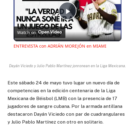
Play
Watch on
Video
ENTREVISTA con ADRIÁN MOREJÓN en MIAMI
Dayán Viciedo y Julio Pablo Martínez jonronean en la Liga Mexicana.
Este sábado 24 de mayo tuvo lugar un nuevo día de
competencias en la edición centenaria de la Liga
Mexicana de Béisbol (LMB) con la presencia de 17
jugadores de sangre cubana. Por la armada antillana
destacaron Dayán Viciedo con par de cuadrangulares
y Julio Pablo Martínez con otro en solitario.