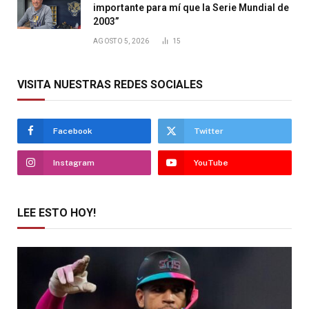
importante para mí que la Serie Mundial de
2003”
AGOSTO 5, 2026
15
VISITA NUESTRAS REDES SOCIALES
Facebook
Twitter
Instagram
YouTube
LEE ESTO HOY!