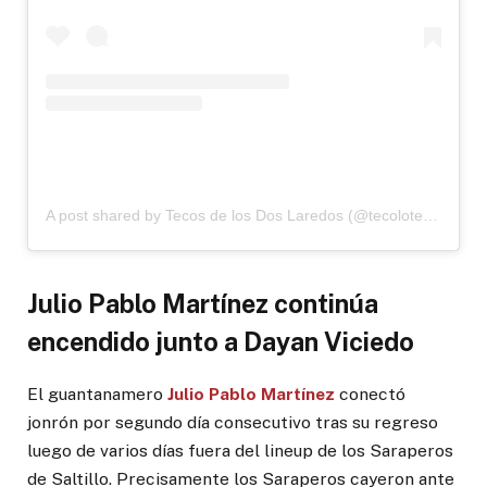
A post shared by Tecos de los Dos Laredos (@tecolotes_2_laredos)
Julio Pablo Martínez continúa
encendido junto a Dayan Viciedo
El guantanamero
Julio Pablo Martínez
conectó
jonrón por segundo día consecutivo tras su regreso
luego de varios días fuera del lineup de los Saraperos
de Saltillo. Precisamente los Saraperos cayeron ante