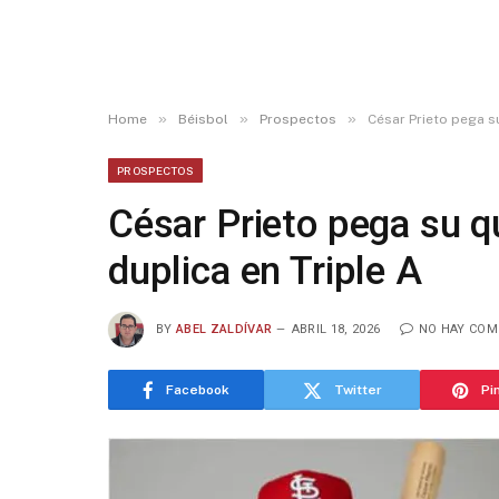
»
»
»
Home
Béisbol
Prospectos
César Prieto pega s
PROSPECTOS
César Prieto pega su q
duplica en Triple A
BY
ABEL ZALDÍVAR
ABRIL 18, 2026
NO HAY COM
Facebook
Twitter
Pi