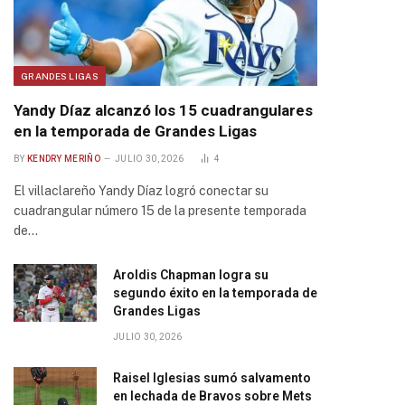
GRANDES LIGAS
Yandy Díaz alcanzó los 15 cuadrangulares
en la temporada de Grandes Ligas
BY
KENDRY MERIÑO
JULIO 30, 2026
4
El villaclareño Yandy Díaz logró conectar su
cuadrangular número 15 de la presente temporada
de…
Aroldis Chapman logra su
segundo éxito en la temporada de
Grandes Ligas
JULIO 30, 2026
Raisel Iglesias sumó salvamento
en lechada de Bravos sobre Mets