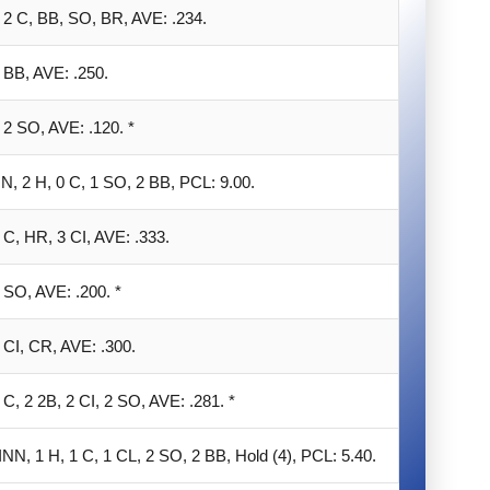
, 2 C, BB, SO, BR, AVE: .234.
 BB, AVE: .250.
 2 SO, AVE: .120. *
NN, 2 H, 0 C, 1 SO, 2 BB, PCL: 9.00.
 C, HR, 3 CI, AVE: .333.
 SO, AVE: .200. *
 CI, CR, AVE: .300.
 C, 2 2B, 2 CI, 2 SO, AVE: .281. *
INN, 1 H, 1 C, 1 CL, 2 SO, 2 BB, Hold (4), PCL: 5.40.