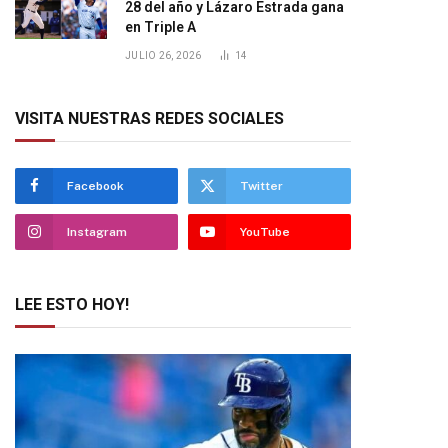
28 del año y Lázaro Estrada gana
en Triple A
JULIO 26, 2026
14
VISITA NUESTRAS REDES SOCIALES
Facebook
Twitter
Instagram
YouTube
LEE ESTO HOY!