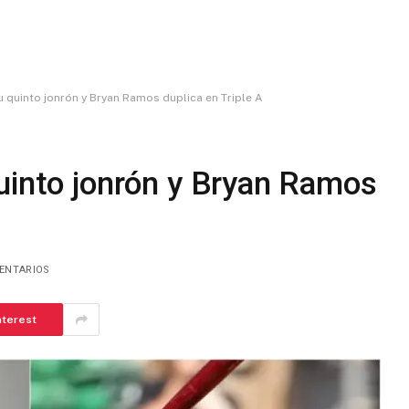
u quinto jonrón y Bryan Ramos duplica en Triple A
uinto jonrón y Bryan Ramos
ENTARIOS
nterest