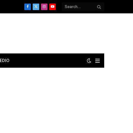
Facebook
X
Instagram
YouTube
(Twitter)
EDIO