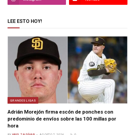
LEE ESTO HOY!
GRANDES LIGAS
Adrián Morejón firma escón de ponches con
predominio de envíos sobre las 100 millas por
hora
BY
ABEL ZALDÍVAR
AGOSTO 7, 2026
0