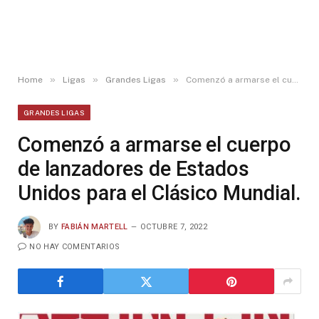
»
»
»
Home
Ligas
Grandes Ligas
Comenzó a armarse el cuerpo de lanzadores de Estados Unidos para el Clásico Mundial.
GRANDES LIGAS
Comenzó a armarse el cuerpo
de lanzadores de Estados
Unidos para el Clásico Mundial.
BY
FABIÁN MARTELL
OCTUBRE 7, 2022
NO HAY COMENTARIOS