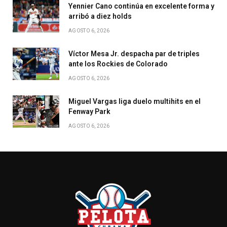
Yennier Cano continúa en excelente forma y
arribó a diez holds
AGOSTO 6, 2026
Víctor Mesa Jr. despacha par de triples
ante los Rockies de Colorado
AGOSTO 6, 2026
Miguel Vargas liga duelo multihits en el
Fenway Park
AGOSTO 6, 2026