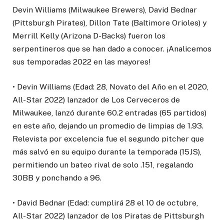
Devin Williams (Milwaukee Brewers), David Bednar
(Pittsburgh Pirates), Dillon Tate (Baltimore Orioles) y
Merrill Kelly (Arizona D-Backs) fueron los
serpentineros que se han dado a conocer. ¡Analicemos
sus temporadas 2022 en las mayores!
• Devin Williams (Edad: 28, Novato del Año en el 2020,
All-Star 2022) lanzador de Los Cerveceros de
Milwaukee, lanzó durante 60.2 entradas (65 partidos)
en este año, dejando un promedio de limpias de 1.93.
Relevista por excelencia fue el segundo pitcher que
más salvó en su equipo durante la temporada (15JS),
permitiendo un bateo rival de solo .151, regalando
30BB y ponchando a 96.
• David Bednar (Edad: cumplirá 28 el 10 de octubre,
All-Star 2022) lanzador de los Piratas de Pittsburgh