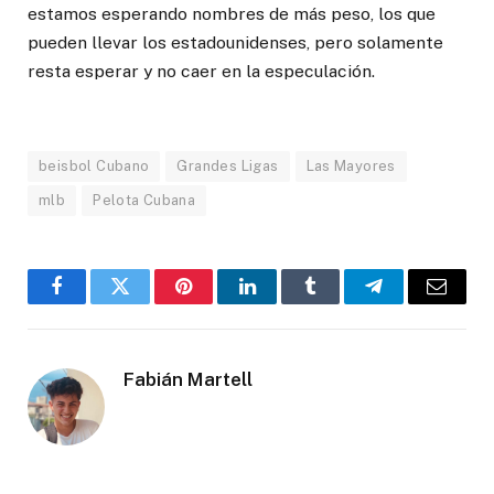
estamos esperando nombres de más peso, los que
pueden llevar los estadounidenses, pero solamente
resta esperar y no caer en la especulación.
beisbol Cubano
Grandes Ligas
Las Mayores
mlb
Pelota Cubana
Facebook
Twitter
Pinterest
LinkedIn
Tumblr
Telegram
Email
Fabián Martell