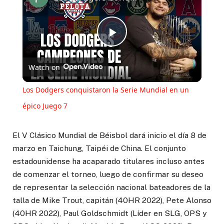
Play
Watch on
Video
Los Dodgers conquistaron la Serie Mundial en un
épico Juego 7
El V Clásico Mundial de Béisbol dará inicio el día 8 de
marzo en Taichung, Taipéi de China. El conjunto
estadounidense ha acaparado titulares incluso antes
de comenzar el torneo, luego de confirmar su deseo
de representar la selección nacional bateadores de la
talla de Mike Trout, capitán (40HR 2022), Pete Alonso
(40HR 2022), Paul Goldschmidt (Líder en SLG, OPS y