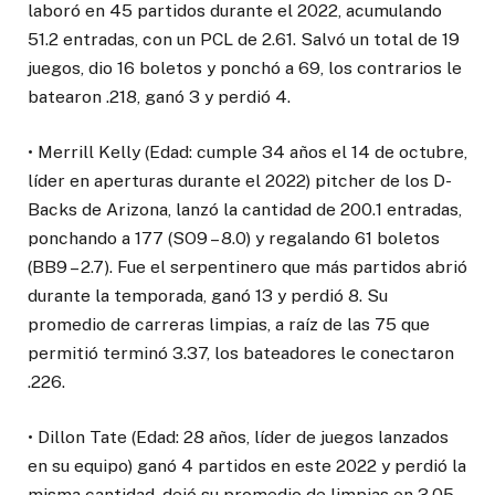
laboró en 45 partidos durante el 2022, acumulando
51.2 entradas, con un PCL de 2.61. Salvó un total de 19
juegos, dio 16 boletos y ponchó a 69, los contrarios le
batearon .218, ganó 3 y perdió 4.
• Merrill Kelly (Edad: cumple 34 años el 14 de octubre,
líder en aperturas durante el 2022) pitcher de los D-
Backs de Arizona, lanzó la cantidad de 200.1 entradas,
ponchando a 177 (SO9 – 8.0) y regalando 61 boletos
(BB9 – 2.7). Fue el serpentinero que más partidos abrió
durante la temporada, ganó 13 y perdió 8. Su
promedio de carreras limpias, a raíz de las 75 que
permitió terminó 3.37, los bateadores le conectaron
.226.
• Dillon Tate (Edad: 28 años, líder de juegos lanzados
en su equipo) ganó 4 partidos en este 2022 y perdió la
misma cantidad, dejó su promedio de limpias en 3.05,