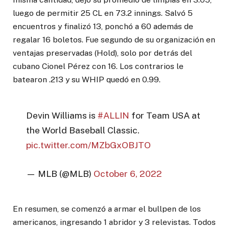
luego de permitir 25 CL en 73.2 innings. Salvó 5
encuentros y finalizó 13, ponchó a 60 además de
regalar 16 boletos. Fue segundo de su organización en
ventajas preservadas (Hold), solo por detrás del
cubano Cionel Pérez con 16. Los contrarios le
batearon .213 y su WHIP quedó en 0.99.
Devin Williams is
#ALLIN
for Team USA at
the World Baseball Classic.
pic.twitter.com/MZbGxOBJTO
— MLB (@MLB)
October 6, 2022
En resumen, se comenzó a armar el bullpen de los
americanos, ingresando 1 abridor y 3 relevistas. Todos