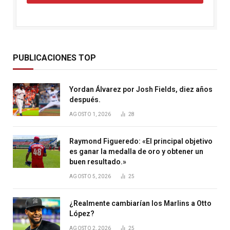
PUBLICACIONES TOP
Yordan Álvarez por Josh Fields, diez años
después.
AGOSTO 1, 2026
28
Raymond Figueredo: «El principal objetivo
es ganar la medalla de oro y obtener un
buen resultado.»
AGOSTO 5, 2026
25
¿Realmente cambiarían los Marlins a Otto
López?
AGOSTO 2, 2026
25