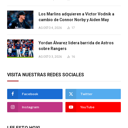
Los Marlins adquieren a Victor Vodnik a
cambio de Connor Norby y Aiden May
AGOSTO 4, 2026
17
Yordan Álvarez lidera barrida de Astros
sobre Rangers
AGOSTO 3, 2026
16
VISITA NUESTRAS REDES SOCIALES
Facebook
Twitter
Instagram
YouTube
LEE ESTO HOY!