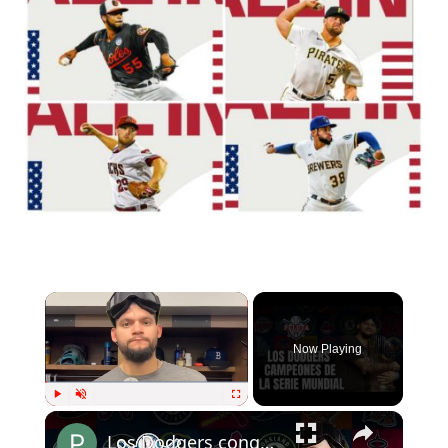
Now Playing
Play
Unmute
Fullscreen
Los Dodgers conquistaron la Serie Mundial en un épico Juego 7