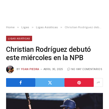
»
»
»
Home
Ligas
Ligas Asiáticas
Christian Rodríguez debutó este miércoles en la NPB
LIGAS ASIÁTICAS
Christian Rodríguez debutó
este miércoles en la NPB
BY
YOAN PIEDRA
ABRIL 30, 2025
NO HAY COMENTARIOS