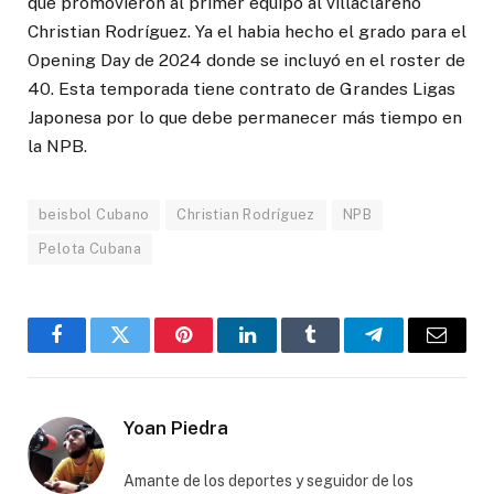
que promovieron al primer equipo al villaclareño
Christian Rodríguez. Ya el habia hecho el grado para el
Opening Day de 2024 donde se incluyó en el roster de
40. Esta temporada tiene contrato de Grandes Ligas
Japonesa por lo que debe permanecer más tiempo en
la NPB.
beisbol Cubano
Christian Rodríguez
NPB
Pelota Cubana
Facebook
Twitter
Pinterest
LinkedIn
Tumblr
Telegram
Email
Yoan Piedra
Amante de los deportes y seguidor de los