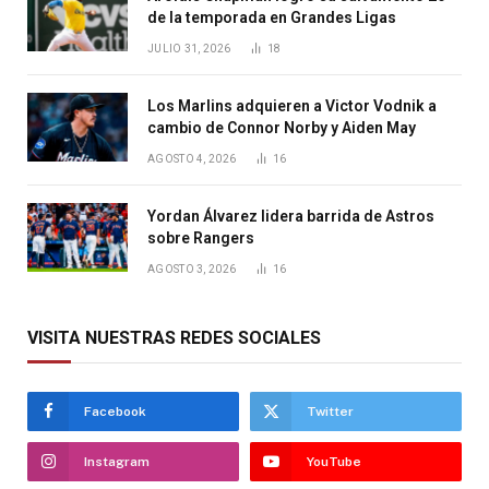
de la temporada en Grandes Ligas
JULIO 31, 2026
18
Los Marlins adquieren a Victor Vodnik a
cambio de Connor Norby y Aiden May
AGOSTO 4, 2026
16
Yordan Álvarez lidera barrida de Astros
sobre Rangers
AGOSTO 3, 2026
16
VISITA NUESTRAS REDES SOCIALES
Facebook
Twitter
Instagram
YouTube