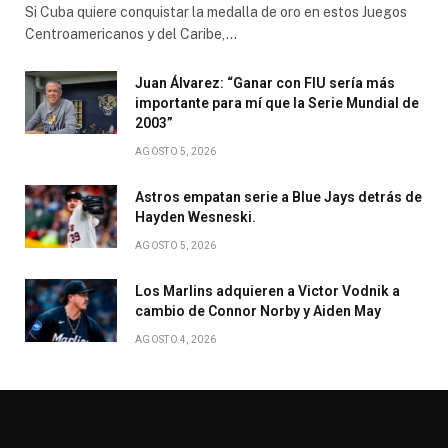
Si Cuba quiere conquistar la medalla de oro en estos Juegos
Centroamericanos y del Caribe,…
Juan Álvarez: “Ganar con FIU sería más
importante para mí que la Serie Mundial de
2003”
AGOSTO 5, 2026
Astros empatan serie a Blue Jays detrás de
Hayden Wesneski.
AGOSTO 5, 2026
Los Marlins adquieren a Victor Vodnik a
cambio de Connor Norby y Aiden May
AGOSTO 4, 2026