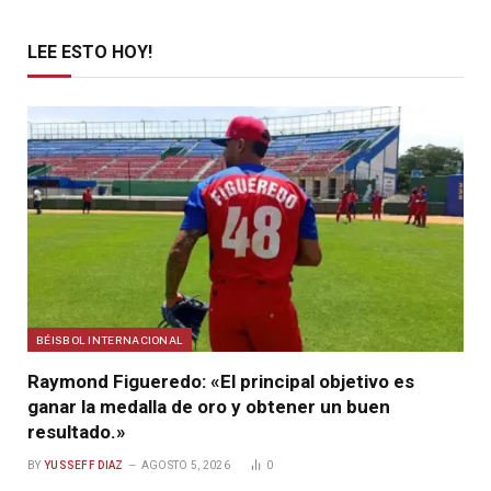
LEE ESTO HOY!
BÉISBOL INTERNACIONAL
Raymond Figueredo: «El principal objetivo es
ganar la medalla de oro y obtener un buen
resultado.»
BY
YUSSEFF DIAZ
AGOSTO 5, 2026
0