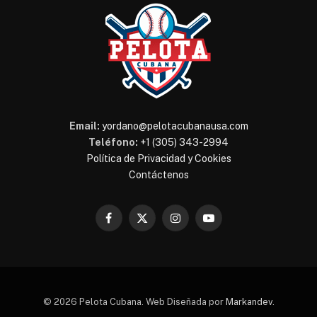
Email:
yordano@pelotacubanausa.com
Teléfono:
+1 (305) 343-2994
Política de Privacidad y Cookies
Contáctenos
Facebook
X
Instagram
YouTube
(Twitter)
© 2026 Pelota Cubana. Web Diseñada por
Markandev
.