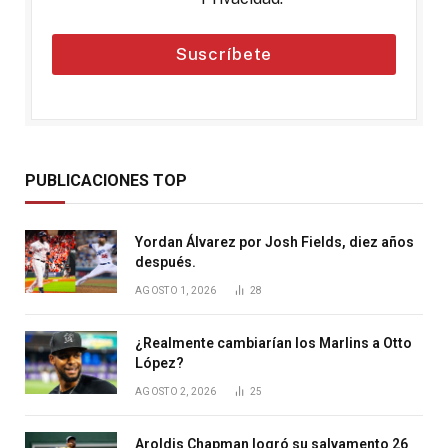
Suscríbete
PUBLICACIONES TOP
Yordan Álvarez por Josh Fields, diez años
después.
AGOSTO 1, 2026
28
¿Realmente cambiarían los Marlins a Otto
López?
AGOSTO 2, 2026
25
Aroldis Chapman logró su salvamento 26