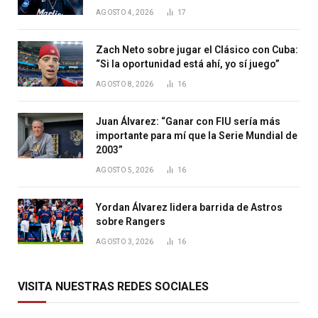
AGOSTO 4, 2026
17
Zach Neto sobre jugar el Clásico con Cuba:
“Si la oportunidad está ahí, yo sí juego”
AGOSTO 8, 2026
16
Juan Álvarez: “Ganar con FIU sería más
importante para mí que la Serie Mundial de
2003”
AGOSTO 5, 2026
16
Yordan Álvarez lidera barrida de Astros
sobre Rangers
AGOSTO 3, 2026
16
VISITA NUESTRAS REDES SOCIALES