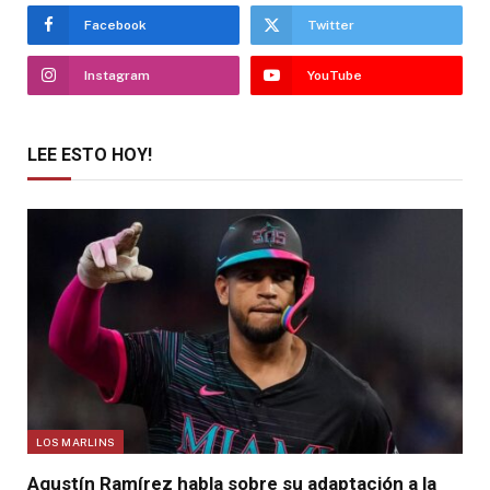
Facebook
Twitter
Instagram
YouTube
LEE ESTO HOY!
LOS MARLINS
Agustín Ramírez habla sobre su adaptación a la