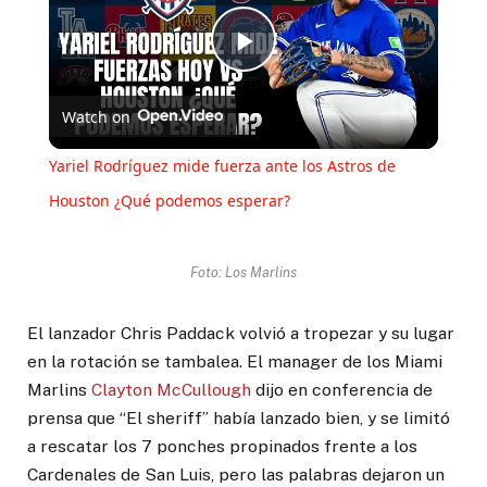
Play
Watch on
Video
Yariel Rodríguez mide fuerza ante los Astros de
Houston ¿Qué podemos esperar?
Foto: Los Marlins
El lanzador Chris Paddack volvió a tropezar y su lugar
en la rotación se tambalea. El manager de los Miami
Marlins
Clayton McCullough
dijo en conferencia de
prensa que “El sheriff” había lanzado bien, y se limitó
a rescatar los 7 ponches propinados frente a los
Cardenales de San Luis, pero las palabras dejaron un