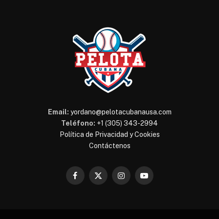
Email:
yordano@pelotacubanausa.com
Teléfono:
+1 (305) 343-2994
Política de Privacidad y Cookies
Contáctenos
Facebook
X
Instagram
YouTube
(Twitter)