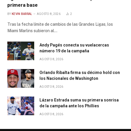
primera base
BY
KEVIN BARRAL
AGOSTO 8, 2026
2
Tras la fecha límite de cambios de las Grandes Ligas, los
Miami Marlins subieron al…
Andy Pagés conecta su vuelacercas
número 19 de la campaña
AGOSTO 8, 2026
Orlando Ribalta firma su décimo hold con
los Nacionales de Washington
AGOSTO 8, 2026
Lázaro Estrada suma su primera sonrisa
de la campaña ante los Phillies
AGOSTO 8, 2026