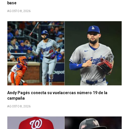
base
AGOSTO 8, 2026
Andy Pagés conecta su vuelacercas número 19 de la
campaña
AGOSTO 8, 2026