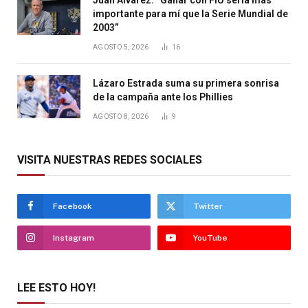
importante para mí que la Serie Mundial de
2003”
AGOSTO 5, 2026
16
Lázaro Estrada suma su primera sonrisa
de la campaña ante los Phillies
AGOSTO 8, 2026
9
VISITA NUESTRAS REDES SOCIALES
Facebook
Twitter
Instagram
YouTube
LEE ESTO HOY!