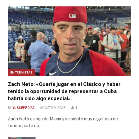
ENTREVISTAS
Zach Neto: «Quería jugar en el Clásico y haber
tenido la oportunidad de representar a Cuba
habría sido algo especial».
BY
YUSSEFF DIAZ
AGOSTO 9, 2026
1
Zach Neto es hijo de Miami y se siente muy orgulloso de
formar parte de…