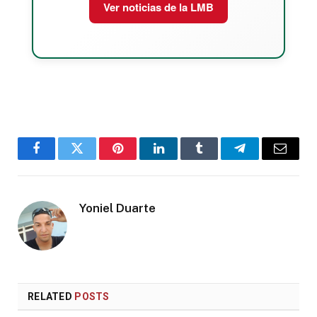
Ver noticias de la LMB
Facebook
Twitter
Pinterest
LinkedIn
Tumblr
Telegram
Email
Yoniel Duarte
RELATED
POSTS