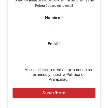
Obtén de forma gratis las noticias más importantes de
Pelota Cubana en tu email
Nombre
*
Email
*
*
Al suscribirse, usted acepta nuestros
términos y nuestra
Política de
Privacidad
.
Suscríbete