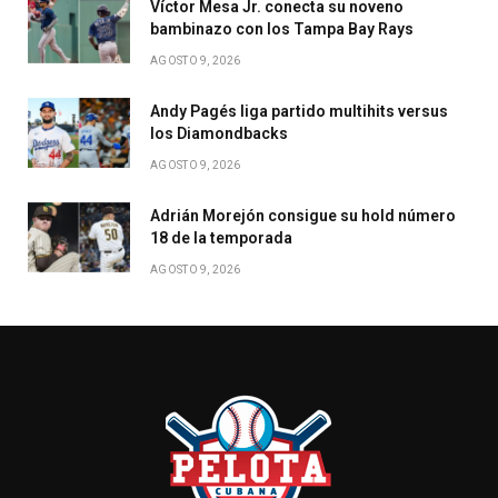
Víctor Mesa Jr. conecta su noveno
bambinazo con los Tampa Bay Rays
AGOSTO 9, 2026
Andy Pagés liga partido multihits versus
los Diamondbacks
AGOSTO 9, 2026
Adrián Morejón consigue su hold número
18 de la temporada
AGOSTO 9, 2026