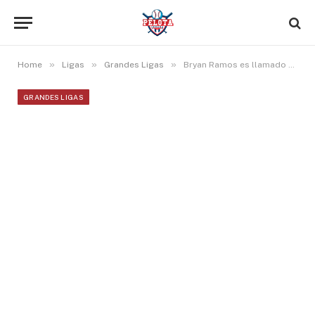
»
»
»
Home
Ligas
Grandes Ligas
Bryan Ramos es llamado nuevamente a Grandes Ligas
GRANDES LIGAS