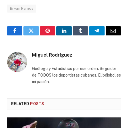
Bryan Ramos
Facebook
Twitter
Pinterest
LinkedIn
Tumblr
Telegram
Email
Miguel Rodríguez
Geólogo y Estadístico por ese orden. Seguidor
de TODOS los deportistas cubanos. El béisbol es
mi pasión.
RELATED
POSTS