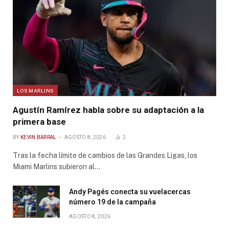
LOS MARLINS
Agustín Ramírez habla sobre su adaptación a la
primera base
BY
KEVIN BARRAL
AGOSTO 8, 2026
2
Tras la fecha límite de cambios de las Grandes Ligas, los
Miami Marlins subieron al…
Andy Pagés conecta su vuelacercas
número 19 de la campaña
AGOSTO 8, 2026