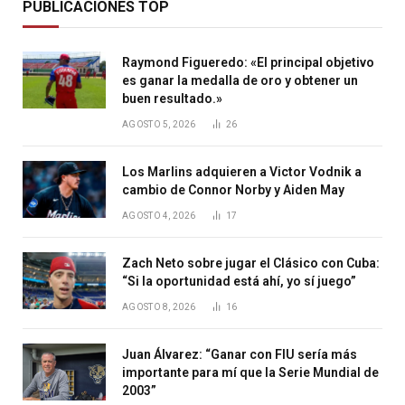
PUBLICACIONES TOP
Raymond Figueredo: «El principal objetivo
es ganar la medalla de oro y obtener un
buen resultado.»
AGOSTO 5, 2026
26
Los Marlins adquieren a Victor Vodnik a
cambio de Connor Norby y Aiden May
AGOSTO 4, 2026
17
Zach Neto sobre jugar el Clásico con Cuba:
“Si la oportunidad está ahí, yo sí juego”
AGOSTO 8, 2026
16
Juan Álvarez: “Ganar con FIU sería más
importante para mí que la Serie Mundial de
2003”