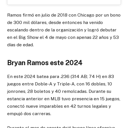
Ramos firmó en julio de 2018 con Chicago por un bono
de 300 mil dólares, desde entonces ha venido
escalando dentro de la organización y logró debutar
en el Big Show el 4 de mayo con apenas 22 años y 53
días de edad.
Bryan Ramos este 2024
En este 2024 batea para .236 (314 AB; 74 H) en 83
juegos entre Doble-A y Triple-A, con 16 dobles, 10
jonrones, 28 boletos y 40 remolcadas. Durante su
estancia anterior en MLB tuvo presencia en 15 juegos,
conectó nueve imparables en 42 turnos legales y
empujó dos carreras.
Durante el mes de agosto dejó buena línea ofensiva