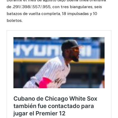
de .291/.398/.557/.955, con tres biangulares, seis
batazos de vuelta completa, 18 impulsadas y 10
boletos.