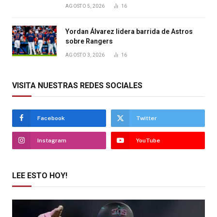
AGOSTO 5, 2026
16
Yordan Álvarez lidera barrida de Astros
sobre Rangers
AGOSTO 3, 2026
16
VISITA NUESTRAS REDES SOCIALES
Facebook
Twitter
Instagram
YouTube
LEE ESTO HOY!