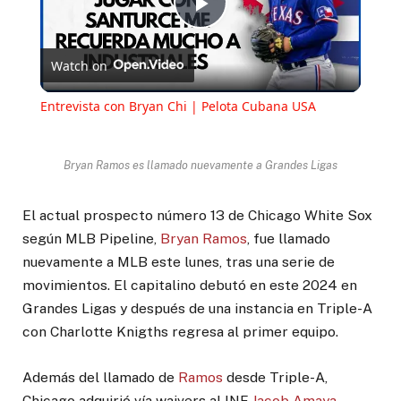
Play
Watch on
Video
Entrevista con Bryan Chi | Pelota Cubana USA
Bryan Ramos es llamado nuevamente a Grandes Ligas
El actual prospecto número 13 de Chicago White Sox
según MLB Pipeline,
Bryan Ramos
, fue llamado
nuevamente a MLB este lunes, tras una serie de
movimientos. El capitalino debutó en este 2024 en
Grandes Ligas y después de una instancia en Triple-A
con Charlotte Knigths regresa al primer equipo.
Además del llamado de
Ramos
desde Triple-A,
Chicago adquirió vía waivers al INF
Jacob Amaya