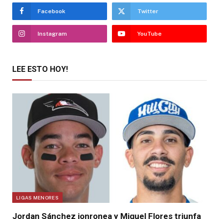
Facebook
Twitter
Instagram
YouTube
LEE ESTO HOY!
LIGAS MENORES
Jordan Sánchez jonronea y Miguel Flores triunfa