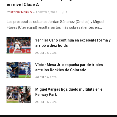
en nivel Clase A
BY
KENDRY MERIÑO
AGOSTO 6, 2026
4
Los prospectos cubanos Jordan Sánchez (Orioles) y Miguel
Flores (Cleveland) resultaron los más sobresalientes en…
Yennier Cano continúa en excelente forma y
arribó a diez holds
AGOSTO 6, 2026
Víctor Mesa Jr. despacha par de triples
ante los Rockies de Colorado
AGOSTO 6, 2026
Miguel Vargas liga duelo multihits en el
Fenway Park
AGOSTO 6, 2026