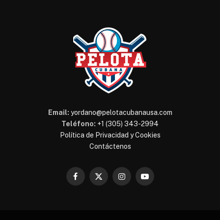
Email:
yordano@pelotacubanausa.com
Teléfono:
+1 (305) 343-2994
Política de Privacidad y Cookies
Contáctenos
Facebook
X
Instagram
YouTube
(Twitter)