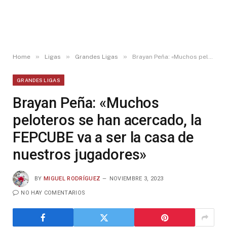
»
»
»
Home
Ligas
Grandes Ligas
Brayan Peña: «Muchos peloteros se han acercado, la FEPCUBE va a ser la casa de nuestros jugadores»
GRANDES LIGAS
Brayan Peña: «Muchos
peloteros se han acercado, la
FEPCUBE va a ser la casa de
nuestros jugadores»
BY
MIGUEL RODRÍGUEZ
NOVIEMBRE 3, 2023
NO HAY COMENTARIOS