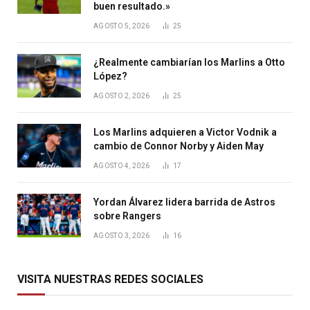
buen resultado.»
AGOSTO 5, 2026
25
¿Realmente cambiarían los Marlins a Otto
López?
AGOSTO 2, 2026
25
Los Marlins adquieren a Victor Vodnik a
cambio de Connor Norby y Aiden May
AGOSTO 4, 2026
17
Yordan Álvarez lidera barrida de Astros
sobre Rangers
AGOSTO 3, 2026
16
VISITA NUESTRAS REDES SOCIALES