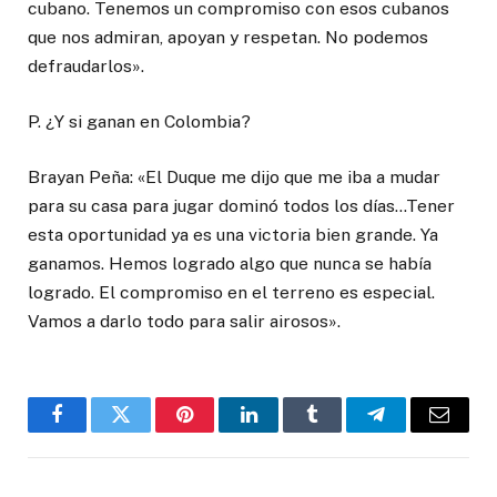
cubano. Tenemos un compromiso con esos cubanos
que nos admiran, apoyan y respetan. No podemos
defraudarlos».
P. ¿Y si ganan en Colombia?
Brayan Peña: «El Duque me dijo que me iba a mudar
para su casa para jugar dominó todos los días…Tener
esta oportunidad ya es una victoria bien grande. Ya
ganamos. Hemos logrado algo que nunca se había
logrado. El compromiso en el terreno es especial.
Vamos a darlo todo para salir airosos».
Facebook
Twitter
Pinterest
LinkedIn
Tumblr
Telegram
Email