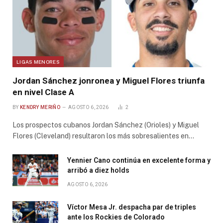
LIGAS MENORES
Jordan Sánchez jonronea y Miguel Flores triunfa
en nivel Clase A
BY
KENDRY MERIÑO
AGOSTO 6, 2026
2
Los prospectos cubanos Jordan Sánchez (Orioles) y Miguel
Flores (Cleveland) resultaron los más sobresalientes en…
Yennier Cano continúa en excelente forma y
arribó a diez holds
AGOSTO 6, 2026
Víctor Mesa Jr. despacha par de triples
ante los Rockies de Colorado