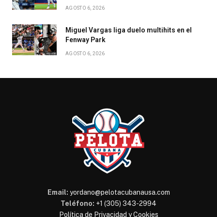
AGOSTO 6, 2026
Miguel Vargas liga duelo multihits en el
Fenway Park
AGOSTO 6, 2026
Email:
yordano@pelotacubanausa.com
Teléfono:
+1 (305) 343-2994
Política de Privacidad y Cookies