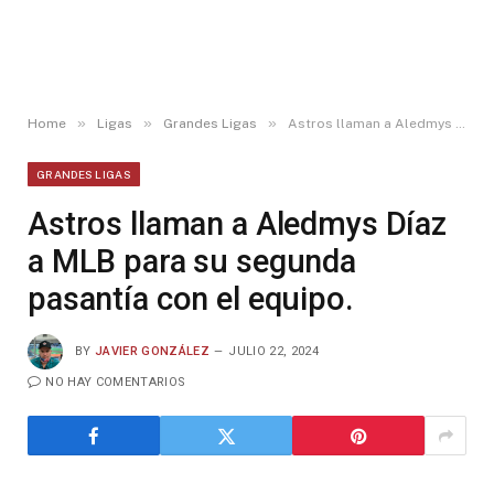
»
»
»
Home
Ligas
Grandes Ligas
Astros llaman a Aledmys Díaz a MLB para su segunda pasantía con el equipo.
GRANDES LIGAS
Astros llaman a Aledmys Díaz
a MLB para su segunda
pasantía con el equipo.
BY
JAVIER GONZÁLEZ
JULIO 22, 2024
NO HAY COMENTARIOS