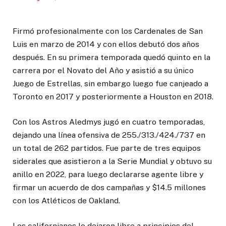
Firmó profesionalmente con los Cardenales de San
Luis en marzo de 2014 y con ellos debutó dos años
después. En su primera temporada quedó quinto en la
carrera por el Novato del Año y asistió a su único
Juego de Estrellas, sin embargo luego fue canjeado a
Toronto en 2017 y posteriormente a Houston en 2018.
Con los Astros Aledmys jugó en cuatro temporadas,
dejando una línea ofensiva de 255./313./424./737 en
un total de 262 partidos. Fue parte de tres equipos
siderales que asistieron a la Serie Mundial y obtuvo su
anillo en 2022, para luego declararse agente libre y
firmar un acuerdo de dos campañas y $14.5 millones
con los Atléticos de Oakland.
Los californianos lo dejaron libre a principios del