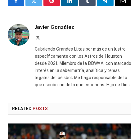
Facebook
Twitter
Pinterest
LinkedIn
Tumblr
Telegram
Email
Javier González
X
(Twitter)
Cubriendo Grandes Ligas por más de un lustro,
específicamente con los Astros de Houston
desde 2021. Miembro de la BBWAA, con marcado
interés en la sabermetría, analítica y temas
legales del béisbol. Me hago responsable de lo
que escribo, no de lo que entiendas. Hijo de Dios.
RELATED
POSTS