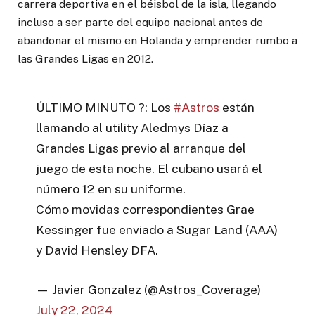
carrera deportiva en el béisbol de la isla, llegando
incluso a ser parte del equipo nacional antes de
abandonar el mismo en Holanda y emprender rumbo a
las Grandes Ligas en 2012.
ÚLTIMO MINUTO ?: Los
#Astros
están
llamando al utility Aledmys Díaz a
Grandes Ligas previo al arranque del
juego de esta noche. El cubano usará el
número 12 en su uniforme.
Cómo movidas correspondientes Grae
Kessinger fue enviado a Sugar Land (AAA)
y David Hensley DFA.
— Javier Gonzalez (@Astros_Coverage)
July 22, 2024