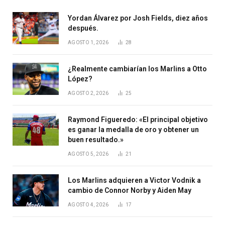
Yordan Álvarez por Josh Fields, diez años
después.
AGOSTO 1, 2026
28
¿Realmente cambiarían los Marlins a Otto
López?
AGOSTO 2, 2026
25
Raymond Figueredo: «El principal objetivo
es ganar la medalla de oro y obtener un
buen resultado.»
AGOSTO 5, 2026
21
Los Marlins adquieren a Victor Vodnik a
cambio de Connor Norby y Aiden May
AGOSTO 4, 2026
17