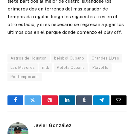
siete partidos al mejor de cuatro, jugándose los
primeros dos en terrenos del más ganador de
temporada regular, luego los siguientes tres en el
otro estadio, y si es necesario se regresan a jugar los
últimos dos en el parque donde comenzó el play off.
Astros de Houston
beisbol Cubano
Grandes Ligas
Las Mayores
mlb
Pelota Cubana
Playoffs
Postemporada
Facebook
Twitter
Pinterest
LinkedIn
Tumblr
Telegram
Email
Javier González