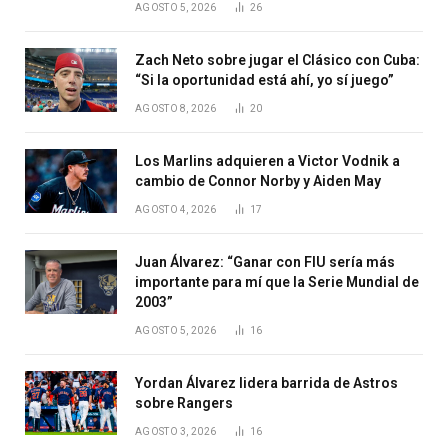
AGOSTO 5, 2026
26
Zach Neto sobre jugar el Clásico con Cuba:
“Si la oportunidad está ahí, yo sí juego”
AGOSTO 8, 2026
20
Los Marlins adquieren a Victor Vodnik a
cambio de Connor Norby y Aiden May
AGOSTO 4, 2026
17
Juan Álvarez: “Ganar con FIU sería más
importante para mí que la Serie Mundial de
2003”
AGOSTO 5, 2026
16
Yordan Álvarez lidera barrida de Astros
sobre Rangers
AGOSTO 3, 2026
16