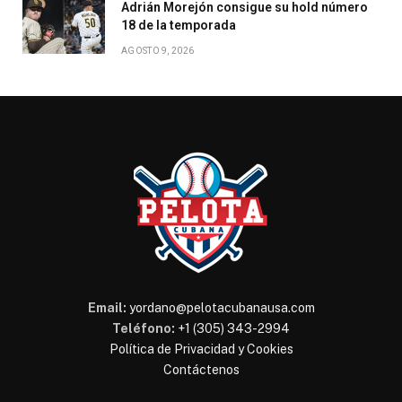
Adrián Morejón consigue su hold número
18 de la temporada
AGOSTO 9, 2026
Email:
yordano@pelotacubanausa.com
Teléfono:
+1 (305) 343-2994
Política de Privacidad y Cookies
Contáctenos