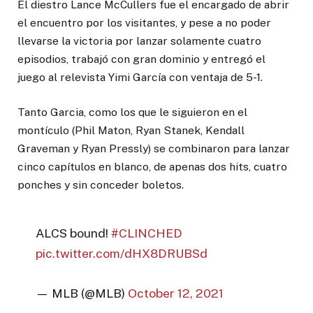
El diestro Lance McCullers fue el encargado de abrir
el encuentro por los visitantes, y pese a no poder
llevarse la victoria por lanzar solamente cuatro
episodios, trabajó con gran dominio y entregó el
juego al relevista Yimi García con ventaja de 5-1.
Tanto Garcia, como los que le siguieron en el
montículo (Phil Maton, Ryan Stanek, Kendall
Graveman y Ryan Pressly) se combinaron para lanzar
cinco capítulos en blanco, de apenas dos hits, cuatro
ponches y sin conceder boletos.
ALCS bound!
#CLINCHED
pic.twitter.com/dHX8DRUBSd
— MLB (@MLB)
October 12, 2021