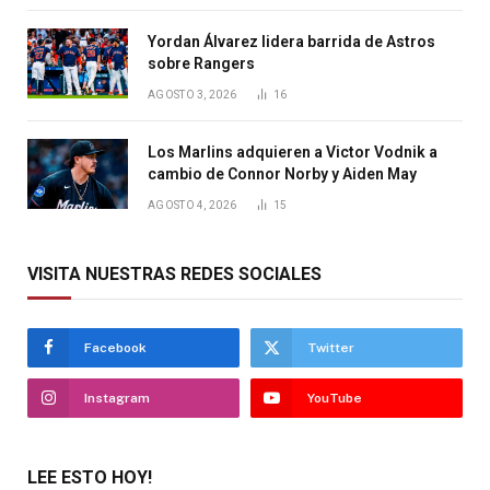
Yordan Álvarez lidera barrida de Astros
sobre Rangers
AGOSTO 3, 2026
16
Los Marlins adquieren a Victor Vodnik a
cambio de Connor Norby y Aiden May
AGOSTO 4, 2026
15
VISITA NUESTRAS REDES SOCIALES
Facebook
Twitter
Instagram
YouTube
LEE ESTO HOY!