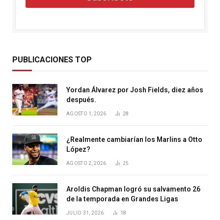
PUBLICACIONES TOP
Yordan Álvarez por Josh Fields, diez años
después.
AGOSTO 1, 2026
28
¿Realmente cambiarían los Marlins a Otto
López?
AGOSTO 2, 2026
25
Aroldis Chapman logró su salvamento 26
de la temporada en Grandes Ligas
JULIO 31, 2026
18