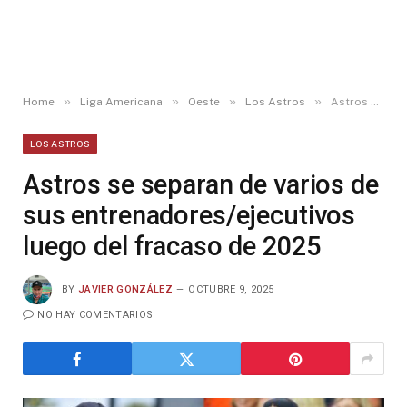
»
»
»
»
Home
Liga Americana
Oeste
Los Astros
Astros se separan de varios de sus entrenadores/ejecutivos luego del fracaso de 2025
LOS ASTROS
Astros se separan de varios de
sus entrenadores/ejecutivos
luego del fracaso de 2025
BY
JAVIER GONZÁLEZ
OCTUBRE 9, 2025
NO HAY COMENTARIOS