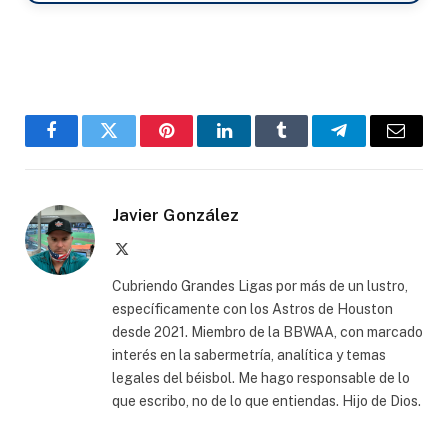
Facebook
Twitter
Pinterest
LinkedIn
Tumblr
Telegram
Email
Javier González
X
(Twitter)
Cubriendo Grandes Ligas por más de un lustro,
específicamente con los Astros de Houston
desde 2021. Miembro de la BBWAA, con marcado
interés en la sabermetría, analítica y temas
legales del béisbol. Me hago responsable de lo
que escribo, no de lo que entiendas. Hijo de Dios.