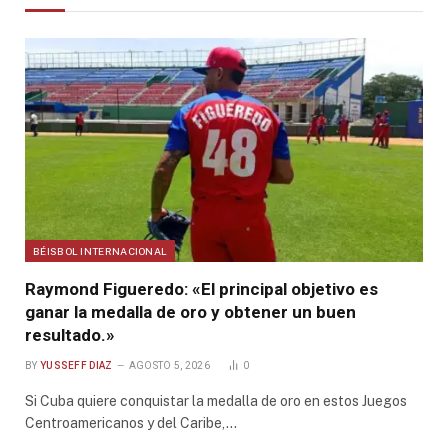
BÉISBOL INTERNACIONAL
Raymond Figueredo: «El principal objetivo es
ganar la medalla de oro y obtener un buen
resultado.»
BY
YUSSEFF DIAZ
AGOSTO 5, 2026
0
Si Cuba quiere conquistar la medalla de oro en estos Juegos
Centroamericanos y del Caribe,…