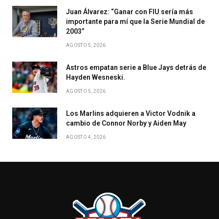
Juan Álvarez: “Ganar con FIU sería más
importante para mí que la Serie Mundial de
2003”
AGOSTO 5, 2026
Astros empatan serie a Blue Jays detrás de
Hayden Wesneski.
AGOSTO 5, 2026
Los Marlins adquieren a Victor Vodnik a
cambio de Connor Norby y Aiden May
AGOSTO 4, 2026