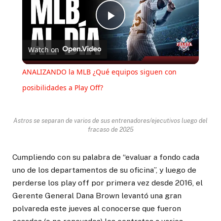
Play
Watch on
Video
ANALIZANDO la MLB ¿Qué equipos siguen con
posibilidades a Play Off?
Astros se separan de varios de sus entrenadores/ejecutivos luego del
fracaso de 2025
Cumpliendo con su palabra de “evaluar a fondo cada
uno de los departamentos de su oficina”, y luego de
perderse los play off por primera vez desde 2016, el
Gerente General Dana Brown levantó una gran
polvareda este jueves al conocerse que fueron