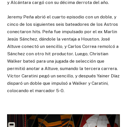
y Alcántara cargó con su décima derrota del año.
Jeremy Peña abrió el cuarto episodio con un doble, y
cinco de los siguientes seis bateadores de los Astros
conectaron hits. Peña fue impulsado por el ex Marlin
Jesús Sánchez, dándole la ventaja a Houston. José
Altuve conectó un sencillo, y Carlos Correa remolcó a
Sánchez con otro hit productor. Luego, Christian
Walker bateó para una jugada de selección que
permitió anotar a Altuve, sumando la tercera carrera.
Víctor Caratini pegó un sencillo, y después Yainer Díaz
disparó un doble que impulsó a Walker y Caratini,
colocando el marcador 5-0.