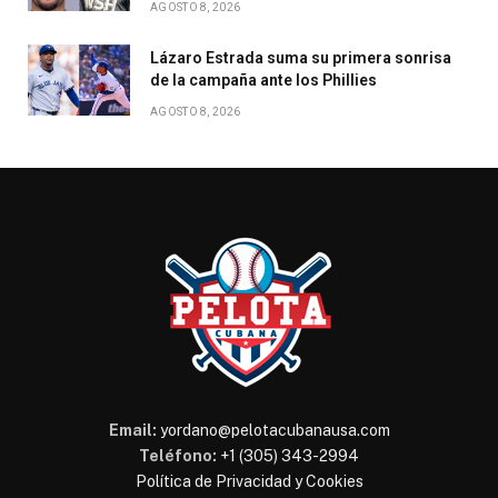
AGOSTO 8, 2026
Lázaro Estrada suma su primera sonrisa
de la campaña ante los Phillies
AGOSTO 8, 2026
Email:
yordano@pelotacubanausa.com
Teléfono:
+1 (305) 343-2994
Política de Privacidad y Cookies