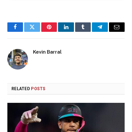
Facebook
Twitter
Pinterest
LinkedIn
Tumblr
Telegram
Email
Kevin Barral
RELATED
POSTS