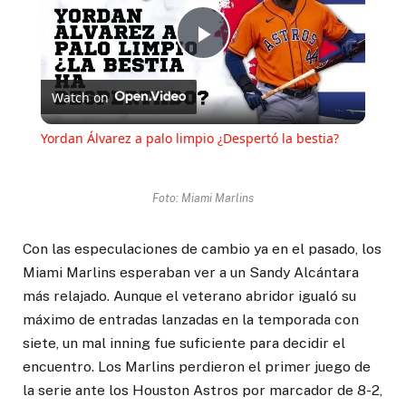
Play
Watch on
Video
Yordan Álvarez a palo limpio ¿Despertó la bestia?
Foto: Miami Marlins
Con las especulaciones de cambio ya en el pasado, los
Miami Marlins esperaban ver a un Sandy Alcántara
más relajado. Aunque el veterano abridor igualó su
máximo de entradas lanzadas en la temporada con
siete, un mal inning fue suficiente para decidir el
encuentro. Los Marlins perdieron el primer juego de
la serie ante los Houston Astros por marcador de 8-2,