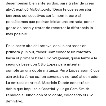
desempeñan bien ante zurdos, para tratar de crear
algo”, explicó McCullough. “Decirte que esperaba
jonrones consecutivos sería mentir, pero sí
pensábamos que podrían iniciar una entrada, poner
gente en base y tratar de recortar la diferencia lo
más posible”.
En la parte alta del octavo, con un corredor en
primera y un out, Yainer Díaz conectó un roletazo
hacia el primera base Eric Wagaman, quien lanzó a la
segunda base con Otto López para intentar
completar una doble matanza. Pero López asumió que
aún existía
force out
en segunda y no tocó al corredor.
La entrada continuó. Mauricio Dubón conectó un
doble que impulsó a Caratini, y luego Cam Smith
remolcó a Dubón con otro doble, colocando el 8-2
definitivo.