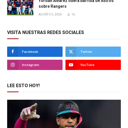
Yordan Álvarez lidera barrida de Astros
sobre Rangers
AGOSTO 3, 2026
16
VISITA NUESTRAS REDES SOCIALES
Facebook
Twitter
Instagram
YouTube
LEE ESTO HOY!