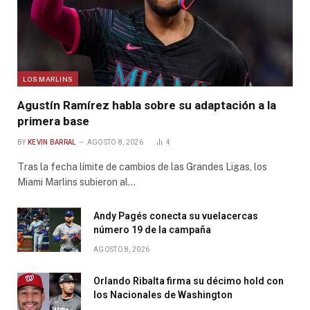
LOS MARLINS
Agustín Ramírez habla sobre su adaptación a la
primera base
BY
KEVIN BARRAL
AGOSTO 8, 2026
4
Tras la fecha límite de cambios de las Grandes Ligas, los
Miami Marlins subieron al…
Andy Pagés conecta su vuelacercas
número 19 de la campaña
AGOSTO 8, 2026
Orlando Ribalta firma su décimo hold con
los Nacionales de Washington