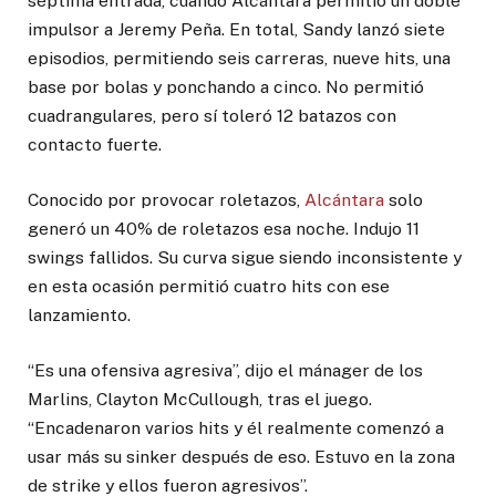
séptima entrada, cuando Alcántara permitió un doble
impulsor a Jeremy Peña. En total, Sandy lanzó siete
episodios, permitiendo seis carreras, nueve hits, una
base por bolas y ponchando a cinco. No permitió
cuadrangulares, pero sí toleró 12 batazos con
contacto fuerte.
Conocido por provocar roletazos,
Alcántara
solo
generó un 40% de roletazos esa noche. Indujo 11
swings fallidos. Su curva sigue siendo inconsistente y
en esta ocasión permitió cuatro hits con ese
lanzamiento.
“Es una ofensiva agresiva”, dijo el mánager de los
Marlins, Clayton McCullough, tras el juego.
“Encadenaron varios hits y él realmente comenzó a
usar más su sinker después de eso. Estuvo en la zona
de strike y ellos fueron agresivos”.