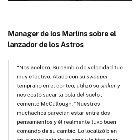
Manager de los Marlins sobre el
lanzador de los Astros
“Nos aceleró. Su cambio de velocidad fue
muy efectivo. Atacó con su
sweeper
temprano en el conteo, utilizó su
sinker
y
nos costó sacar la bola del suelo”,
comentó McCullough. “Nuestros
muchachos parecían estar entre dos
pensamientos y él realmente tuvo buen
comando de su cambio. Lo localizó bien
en la parte baja de la zona y lo hizo caer