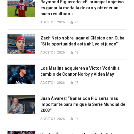
Raymond Figueredo: «El principal objetivo
es ganar la medalla de oro y obtener un
buen resultado.»
AGOSTO 5, 2026
26
Zach Neto sobre jugar el Clásico con Cuba:
“Si la oportunidad está ahí, yo sí juego”
AGOSTO 8, 2026
18
Los Marlins adquieren a Victor Vodnik a
cambio de Connor Norby y Aiden May
AGOSTO 4, 2026
17
Juan Álvarez: “Ganar con FIU sería más
importante para mí que la Serie Mundial de
2003”
AGOSTO 5, 2026
16