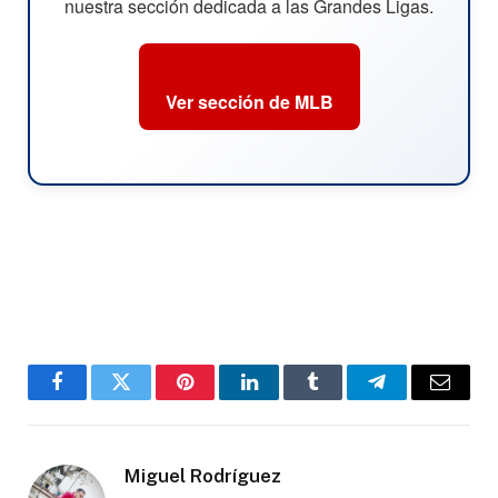
nuestra sección dedicada a las Grandes Ligas.
Ver sección de MLB
Facebook
Twitter
Pinterest
LinkedIn
Tumblr
Telegram
Email
Miguel Rodríguez