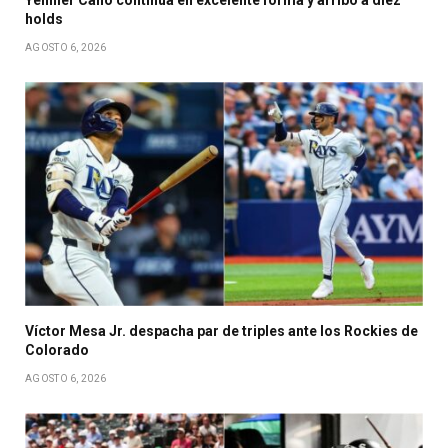
Yennier Cano continúa en excelente forma y arribó a diez
holds
AGOSTO 6, 2026
Víctor Mesa Jr. despacha par de triples ante los Rockies de
Colorado
AGOSTO 6, 2026