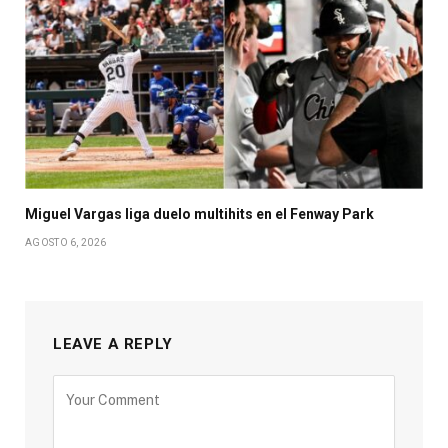
Miguel Vargas liga duelo multihits en el Fenway Park
AGOSTO 6, 2026
LEAVE A REPLY