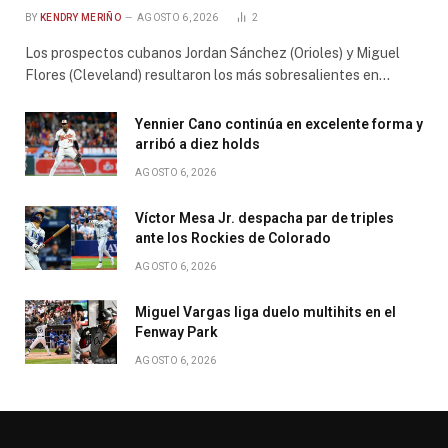
BY
KENDRY MERIÑO
AGOSTO 6, 2026
2
Los prospectos cubanos Jordan Sánchez (Orioles) y Miguel
Flores (Cleveland) resultaron los más sobresalientes en…
Yennier Cano continúa en excelente forma y
arribó a diez holds
AGOSTO 6, 2026
Víctor Mesa Jr. despacha par de triples
ante los Rockies de Colorado
AGOSTO 6, 2026
Miguel Vargas liga duelo multihits en el
Fenway Park
AGOSTO 6, 2026