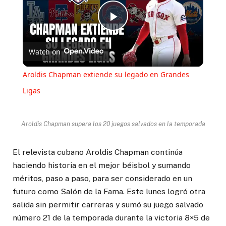
Play
Watch on
Video
Aroldis Chapman extiende su legado en Grandes
Ligas
Aroldis Chapman supera los 20 juegos salvados en la temporada
El relevista cubano Aroldis Chapman continúa
haciendo historia en el mejor béisbol y sumando
méritos, paso a paso, para ser considerado en un
futuro como Salón de la Fama. Este lunes logró otra
salida sin permitir carreras y sumó su juego salvado
número 21 de la temporada durante la victoria 8×5 de