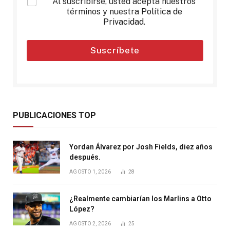
*
Al suscribirse, usted acepta nuestros
términos y nuestra
Política de
Privacidad
.
Suscríbete
PUBLICACIONES TOP
Yordan Álvarez por Josh Fields, diez años
después.
AGOSTO 1, 2026
28
¿Realmente cambiarían los Marlins a Otto
López?
AGOSTO 2, 2026
25