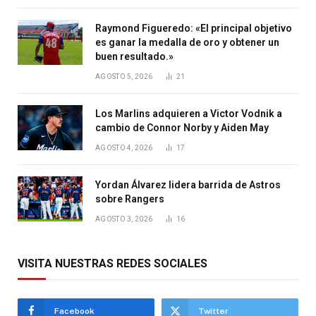
Raymond Figueredo: «El principal objetivo
es ganar la medalla de oro y obtener un
buen resultado.»
AGOSTO 5, 2026
21
Los Marlins adquieren a Victor Vodnik a
cambio de Connor Norby y Aiden May
AGOSTO 4, 2026
17
Yordan Álvarez lidera barrida de Astros
sobre Rangers
AGOSTO 3, 2026
16
VISITA NUESTRAS REDES SOCIALES
Facebook
Twitter