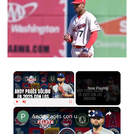
Now Playing
Play
Unmute
Fullscreen
Andy Pagés con un 2025 sólido con los Dodgers