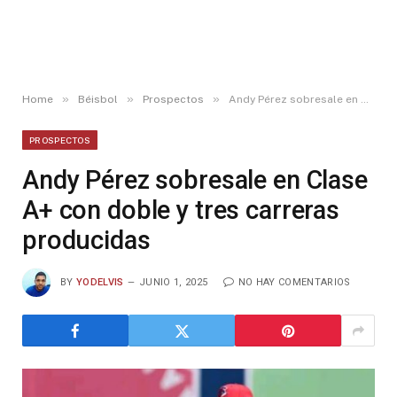
»
»
»
Home
Béisbol
Prospectos
Andy Pérez sobresale en Clase A+ con doble y tres carreras producidas
PROSPECTOS
Andy Pérez sobresale en Clase
A+ con doble y tres carreras
producidas
BY
YODELVIS
JUNIO 1, 2025
NO HAY COMENTARIOS