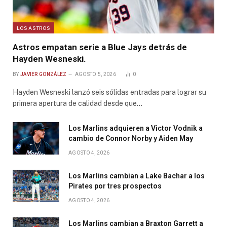
LOS ASTROS
Astros empatan serie a Blue Jays detrás de
Hayden Wesneski.
BY
JAVIER GONZÁLEZ
AGOSTO 5, 2026
0
Hayden Wesneski lanzó seis sólidas entradas para lograr su
primera apertura de calidad desde que…
Los Marlins adquieren a Victor Vodnik a
cambio de Connor Norby y Aiden May
AGOSTO 4, 2026
Los Marlins cambian a Lake Bachar a los
Pirates por tres prospectos
AGOSTO 4, 2026
Los Marlins cambian a Braxton Garrett a