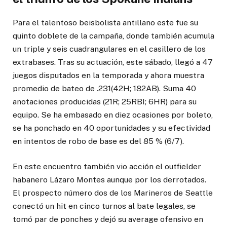
Para el talentoso beisbolista antillano este fue su
quinto doblete de la campaña, donde también acumula
un triple y seis cuadrangulares en el casillero de los
extrabases. Tras su actuación, este sábado, llegó a 47
juegos disputados en la temporada y ahora muestra
promedio de bateo de .231(42H; 182AB). Suma 40
anotaciones producidas (21R; 25RBI; 6HR) para su
equipo. Se ha embasado en diez ocasiones por boleto,
se ha ponchado en 40 oportunidades y su efectividad
en intentos de robo de base es del 85 % (6/7).
En este encuentro también vio acción el outfielder
habanero Lázaro Montes aunque por los derrotados.
El prospecto número dos de los Marineros de Seattle
conectó un hit en cinco turnos al bate legales, se
tomó par de ponches y dejó su average ofensivo en