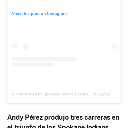
View this post on Instagram
A post shared by Spokane Indians Baseball Club (@spokaneindiansbaseball)
Andy Pérez produjo tres carreras en
el triunfo de los Spokane Indians