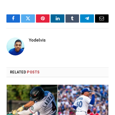
Facebook
Twitter
Pinterest
LinkedIn
Tumblr
Telegram
Email
Yodelvis
RELATED
POSTS