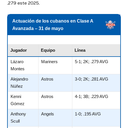
.279 este 2025.
Actuación de los cubanos en Clase A
Avanzada – 31 de mayo
Jugador
Equipo
Línea
Lázaro
Mariners
5-1; 2K; .279 AVG
Montes
Alejandro
Astros
3-0; 2K; .281 AVG
Núñez
Kenni
Astros
4-1; 3B; .229 AVG
Gómez
Anthony
Angels
1-0; .195 AVG
Scull