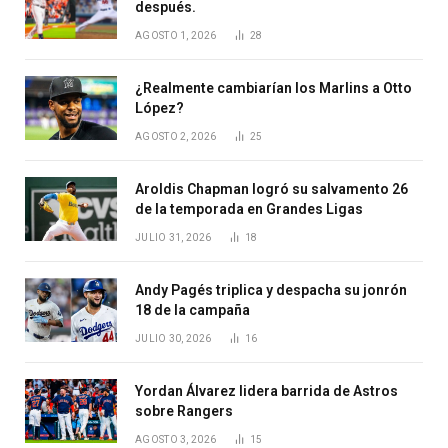
después.
AGOSTO 1, 2026
28
¿Realmente cambiarían los Marlins a Otto
López?
AGOSTO 2, 2026
25
Aroldis Chapman logró su salvamento 26
de la temporada en Grandes Ligas
JULIO 31, 2026
18
Andy Pagés triplica y despacha su jonrón
18 de la campaña
JULIO 30, 2026
16
Yordan Álvarez lidera barrida de Astros
sobre Rangers
AGOSTO 3, 2026
15