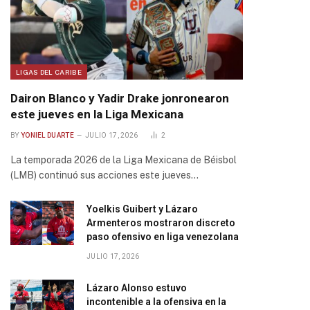
LIGAS DEL CARIBE
Dairon Blanco y Yadir Drake jonronearon
este jueves en la Liga Mexicana
BY
YONIEL DUARTE
JULIO 17, 2026
2
La temporada 2026 de la Liga Mexicana de Béisbol
(LMB) continuó sus acciones este jueves…
Yoelkis Guibert y Lázaro
Armenteros mostraron discreto
paso ofensivo en liga venezolana
JULIO 17, 2026
Lázaro Alonso estuvo
incontenible a la ofensiva en la