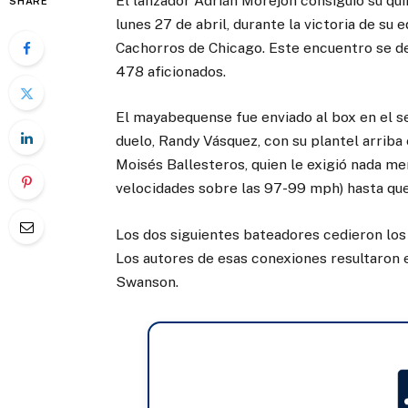
El lanzador Adrián Morejón consiguió su qu
SHARE
lunes 27 de abril, durante la victoria de su
Cachorros de Chicago. Este encuentro se de
478 aficionados.
El mayabequense fue enviado al box en el se
duelo, Randy Vásquez, con su plantel arriba
Moisés Ballesteros, quien le exigió nada m
velocidades sobre las 97-99 mph) hasta que
Los dos siguientes bateadores cedieron los 
Los autores de esas conexiones resultaron
Swanson.