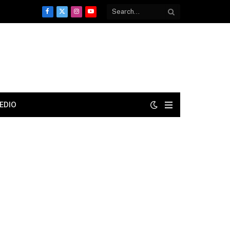
Facebook
X
Instagram
YouTube
(Twitter)
EDIO