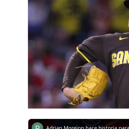
Adrian Morejon hace historia par