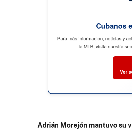
Cubanos e
Para más información, noticias y a
la MLB, visita nuestra se
Ver 
Adrián Morejón mantuvo su v