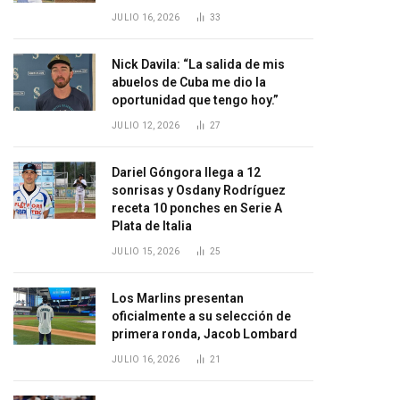
JULIO 16, 2026
33
Nick Davila: “La salida de mis
abuelos de Cuba me dio la
oportunidad que tengo hoy.”
JULIO 12, 2026
27
Dariel Góngora llega a 12
sonrisas y Osdany Rodríguez
receta 10 ponches en Serie A
Plata de Italia
JULIO 15, 2026
25
Los Marlins presentan
oficialmente a su selección de
primera ronda, Jacob Lombard
JULIO 16, 2026
21