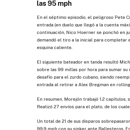
las 95 mph
En el séptimo episodio, el peligroso Pete
entrada (en duelo que llegó a la cuenta máxi
continuación, Nico Hoerner se ponchó en ju
demandó el tiro a la inicial para completar 
esquina caliente.
El siguiente bateador en tanda resultó Mic
sobre las 99 millas por hora para sumar su s
desafío para el zurdo cubano, siendo reempl
entrada al retirar a Alex Bregman en rollin
En resumen, Morejón trabajó 1.2 capítulos, s
Realizó 27 envíos para el plato, de los cuale
Un total de 21 de sus disparos sobrepasaron
99.9 mph con su sinker ante Ballesteros. E