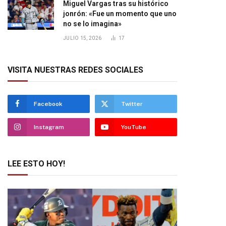
Miguel Vargas tras su histórico
jonrón: «Fue un momento que uno
no se lo imagina»
JULIO 15, 2026
17
VISITA NUESTRAS REDES SOCIALES
Facebook
Twitter
Instagram
YouTube
LEE ESTO HOY!