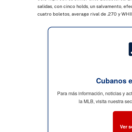
salidas, con cinco holds, un salvamento, efec
cuatro boletos, average rival de .270 y WHIP
Cubanos e
Para más información, noticias y a
la MLB, visita nuestra se
Ver 