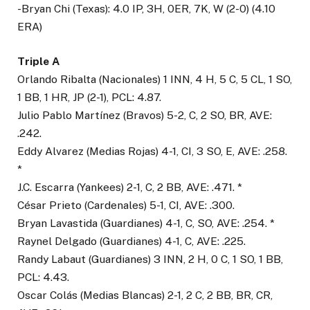
-Bryan Chi (Texas): 4.0 IP, 3H, 0ER, 7K, W (2-0) (4.10
ERA)
Triple A
Orlando Ribalta (Nacionales) 1 INN, 4 H, 5 C, 5 CL, 1 SO,
1 BB, 1 HR, JP (2-1), PCL: 4.87.
Julio Pablo Martínez (Bravos) 5-2, C, 2 SO, BR, AVE:
.242.
Eddy Alvarez (Medias Rojas) 4-1, CI, 3 SO, E, AVE: .258.
*
J.C. Escarra (Yankees) 2-1, C, 2 BB, AVE: .471. *
César Prieto (Cardenales) 5-1, CI, AVE: .300.
Bryan Lavastida (Guardianes) 4-1, C, SO, AVE: .254. *
Raynel Delgado (Guardianes) 4-1, C, AVE: .225.
Randy Labaut (Guardianes) 3 INN, 2 H, 0 C, 1 SO, 1 BB,
PCL: 4.43.
Oscar Colás (Medias Blancas) 2-1, 2 C, 2 BB, BR, CR,