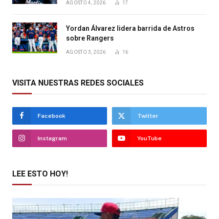
AGOSTO 4, 2026
17
Yordan Álvarez lidera barrida de Astros
sobre Rangers
AGOSTO 3, 2026
16
VISITA NUESTRAS REDES SOCIALES
Facebook
Twitter
Instagram
YouTube
LEE ESTO HOY!