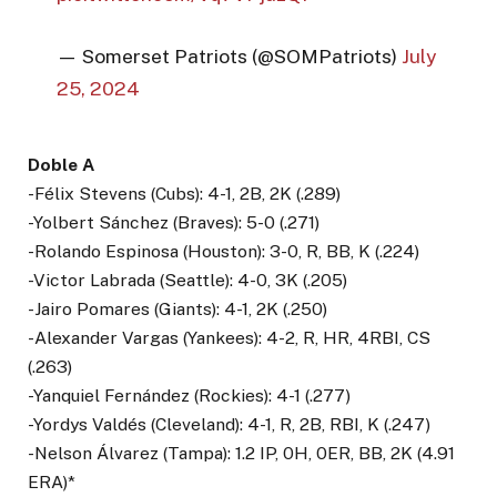
— Somerset Patriots (@SOMPatriots)
July
25, 2024
Doble A
-Félix Stevens (Cubs): 4-1, 2B, 2K (.289)
-Yolbert Sánchez (Braves): 5-0 (.271)
-Rolando Espinosa (Houston): 3-0, R, BB, K (.224)
-Victor Labrada (Seattle): 4-0, 3K (.205)
-Jairo Pomares (Giants): 4-1, 2K (.250)
-Alexander Vargas (Yankees): 4-2, R, HR, 4RBI, CS
(.263)
-Yanquiel Fernández (Rockies): 4-1 (.277)
-Yordys Valdés (Cleveland): 4-1, R, 2B, RBI, K (.247)
-Nelson Álvarez (Tampa): 1.2 IP, 0H, 0ER, BB, 2K (4.91
ERA)*