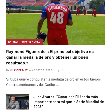
BÉISBOL INTERNACIONAL
Raymond Figueredo: «El principal objetivo es
ganar la medalla de oro y obtener un buen
resultado.»
BY
YUSSEFF DIAZ
AGOSTO 5, 2026
14
Si Cuba quiere conquistar la medalla de oro en estos Juegos
Centroamericanos y del Caribe,…
Juan Álvarez: “Ganar con FIU sería más
importante para mí que la Serie Mundial de
2003”