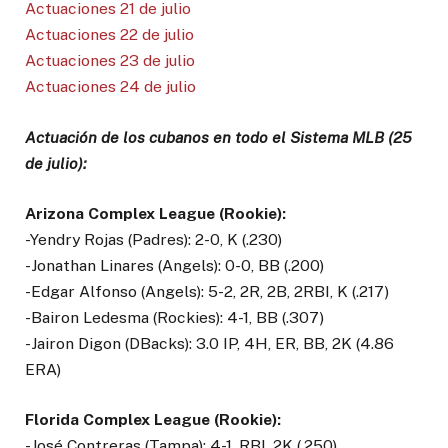
Actuaciones 21 de julio
Actuaciones 22 de julio
Actuaciones 23 de julio
Actuaciones 24 de julio
Actuación de los cubanos en todo el Sistema MLB (25
de julio):
Arizona Complex League (Rookie):
-Yendry Rojas (Padres): 2-0, K (.230)
-Jonathan Linares (Angels): 0-0, BB (.200)
-Edgar Alfonso (Angels): 5-2, 2R, 2B, 2RBI, K (.217)
-Bairon Ledesma (Rockies): 4-1, BB (.307)
-Jairon Digon (DBacks): 3.0 IP, 4H, ER, BB, 2K (4.86
ERA)
Florida Complex League (Rookie):
-José Contreras (Tampa): 4-1, RBI, 2K (.250)