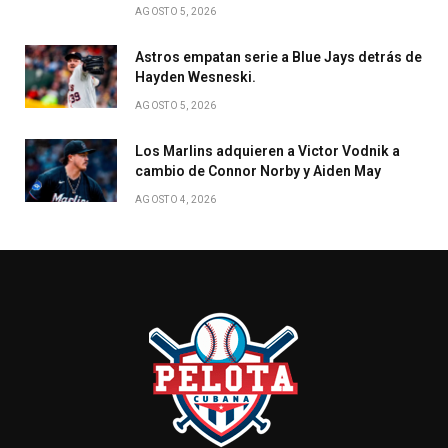
AGOSTO 5, 2026
Astros empatan serie a Blue Jays detrás de
Hayden Wesneski.
AGOSTO 5, 2026
Los Marlins adquieren a Victor Vodnik a
cambio de Connor Norby y Aiden May
AGOSTO 4, 2026