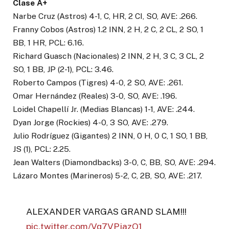
Clase A+
Narbe Cruz (Astros) 4-1, C, HR, 2 CI, SO, AVE: .266.
Franny Cobos (Astros) 1.2 INN, 2 H, 2 C, 2 CL, 2 SO, 1
BB, 1 HR, PCL: 6.16.
Richard Guasch (Nacionales) 2 INN, 2 H, 3 C, 3 CL, 2
SO, 1 BB, JP (2-1), PCL: 3.46.
Roberto Campos (Tigres) 4-0, 2 SO, AVE: .261.
Omar Hernández (Reales) 3-0, SO, AVE: .196.
Loidel Chapellí Jr. (Medias Blancas) 1-1, AVE: .244.
Dyan Jorge (Rockies) 4-0, 3 SO, AVE: .279.
Julio Rodríguez (Gigantes) 2 INN, 0 H, 0 C, 1 SO, 1 BB,
JS (1), PCL: 2.25.
Jean Walters (Diamondbacks) 3-0, C, BB, SO, AVE: .294.
Lázaro Montes (Marineros) 5-2, C, 2B, SO, AVE: .217.
ALEXANDER VARGAS GRAND SLAM!!!
pic.twitter.com/Vq7VPjazQ1