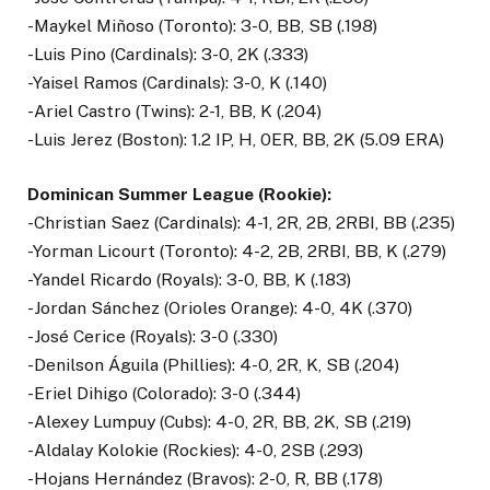
-Maykel Miñoso (Toronto): 3-0, BB, SB (.198)
-Luis Pino (Cardinals): 3-0, 2K (.333)
-Yaisel Ramos (Cardinals): 3-0, K (.140)
-Ariel Castro (Twins): 2-1, BB, K (.204)
-Luis Jerez (Boston): 1.2 IP, H, 0ER, BB, 2K (5.09 ERA)
Dominican Summer League (Rookie):
-Christian Saez (Cardinals): 4-1, 2R, 2B, 2RBI, BB (.235)
-Yorman Licourt (Toronto): 4-2, 2B, 2RBI, BB, K (.279)
-Yandel Ricardo (Royals): 3-0, BB, K (.183)
-Jordan Sánchez (Orioles Orange): 4-0, 4K (.370)
-José Cerice (Royals): 3-0 (.330)
-Denilson Águila (Phillies): 4-0, 2R, K, SB (.204)
-Eriel Dihigo (Colorado): 3-0 (.344)
-Alexey Lumpuy (Cubs): 4-0, 2R, BB, 2K, SB (.219)
-Aldalay Kolokie (Rockies): 4-0, 2SB (.293)
-Hojans Hernández (Bravos): 2-0, R, BB (.178)