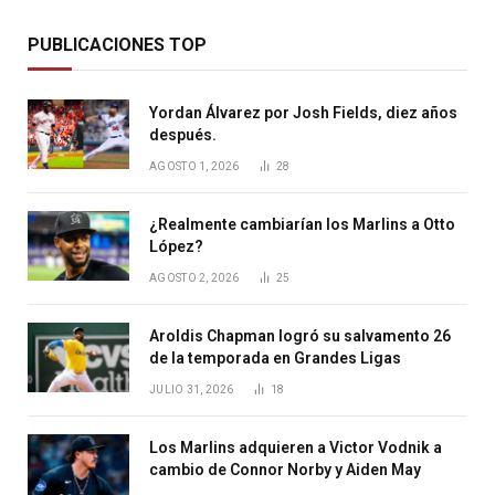
PUBLICACIONES TOP
Yordan Álvarez por Josh Fields, diez años
después.
AGOSTO 1, 2026
28
¿Realmente cambiarían los Marlins a Otto
López?
AGOSTO 2, 2026
25
Aroldis Chapman logró su salvamento 26
de la temporada en Grandes Ligas
JULIO 31, 2026
18
Los Marlins adquieren a Victor Vodnik a
cambio de Connor Norby y Aiden May