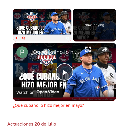
Now Playing
Play
Unmute
Fullscreen
¿Que cubano lo hizo mejor en mayo?
Play
Watch on
Video
¿Que cubano lo hizo mejor en mayo?
Actuaciones 20 de julio