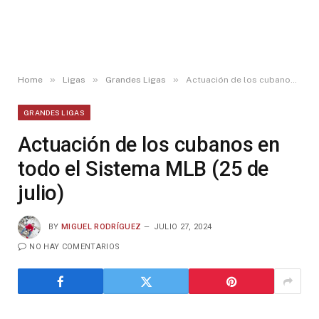
»
»
»
Home
Ligas
Grandes Ligas
Actuación de los cubanos en todo el Sistema MLB (25 de julio)
GRANDES LIGAS
Actuación de los cubanos en
todo el Sistema MLB (25 de
julio)
BY
MIGUEL RODRÍGUEZ
JULIO 27, 2024
NO HAY COMENTARIOS