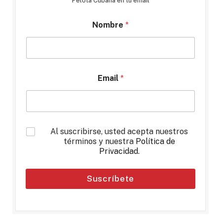
Pelota Cubana en tu email
Nombre
*
Email
*
*
Al suscribirse, usted acepta nuestros
términos y nuestra
Política de
Privacidad
.
Suscríbete