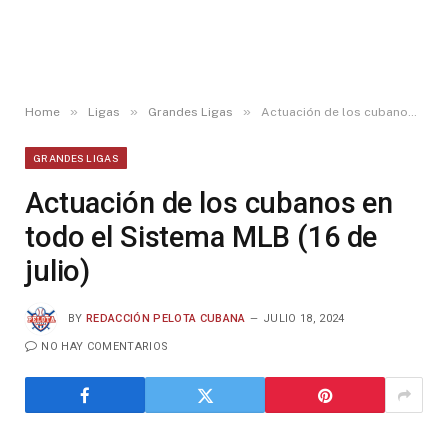
»
»
»
Home
Ligas
Grandes Ligas
Actuación de los cubanos en todo el Sistema MLB (16 de julio)
GRANDES LIGAS
Actuación de los cubanos en
todo el Sistema MLB (16 de
julio)
BY
REDACCIÓN PELOTA CUBANA
JULIO 18, 2024
NO HAY COMENTARIOS