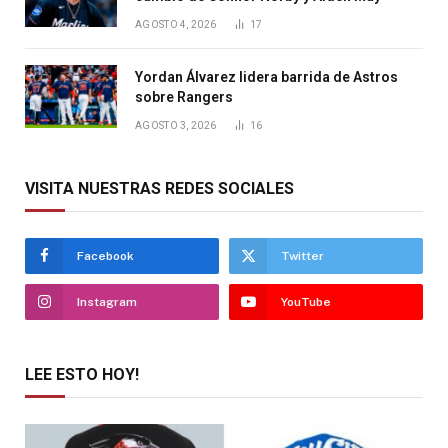
AGOSTO 4, 2026
17
Yordan Álvarez lidera barrida de Astros
sobre Rangers
AGOSTO 3, 2026
16
VISITA NUESTRAS REDES SOCIALES
Facebook
Twitter
Instagram
YouTube
LEE ESTO HOY!