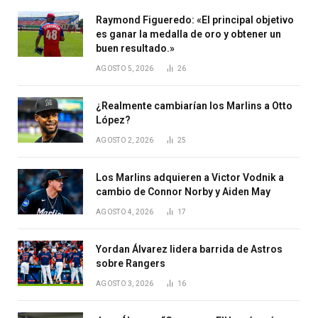
Raymond Figueredo: «El principal objetivo
es ganar la medalla de oro y obtener un
buen resultado.»
AGOSTO 5, 2026
26
¿Realmente cambiarían los Marlins a Otto
López?
AGOSTO 2, 2026
25
Los Marlins adquieren a Victor Vodnik a
cambio de Connor Norby y Aiden May
AGOSTO 4, 2026
17
Yordan Álvarez lidera barrida de Astros
sobre Rangers
AGOSTO 3, 2026
16