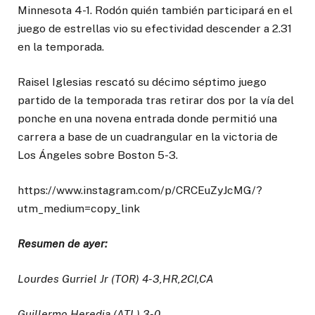
Minnesota 4-1. Rodón quién también participará en el
juego de estrellas vio su efectividad descender a 2.31
en la temporada.
Raisel Iglesias rescató su décimo séptimo juego
partido de la temporada tras retirar dos por la vía del
ponche en una novena entrada donde permitió una
carrera a base de un cuadrangular en la victoria de
Los Ángeles sobre Boston 5-3.
https://www.instagram.com/p/CRCEuZyJcMG/?
utm_medium=copy_link
Resumen de ayer:
Lourdes Gurriel Jr (TOR) 4-3,HR,2CI,CA
Guillermo Heredia (ATL) 3-0