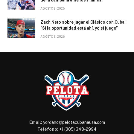
AGOSTO 8, 2026
Zach Neto sobre jugar el Clásico con Cuba:
“Si la oportunidad está ahí, yo sí juego”
AGOSTO 8, 2026
Email:
yordano@pelotacubanausa.com
Teléfono:
+1 (305) 343-2994