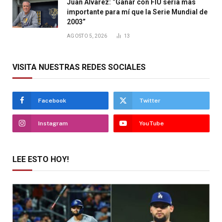
Juan Álvarez: “Ganar con FIU sería más
importante para mí que la Serie Mundial de
2003”
AGOSTO 5, 2026
13
VISITA NUESTRAS REDES SOCIALES
Facebook
Twitter
Instagram
YouTube
LEE ESTO HOY!