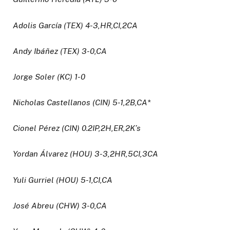
Adolis García (TEX) 4-3,HR,CI,2CA
Andy Ibáñez (TEX) 3-0,CA
Jorge Soler (KC) 1-0
Nicholas Castellanos (CIN) 5-1,2B,CA*
Cionel Pérez (CIN) 0.2IP,2H,ER,2K’s
Yordan Álvarez (HOU) 3-3,2HR,5CI,3CA
Yuli Gurriel (HOU) 5-1,CI,CA
José Abreu (CHW) 3-0,CA