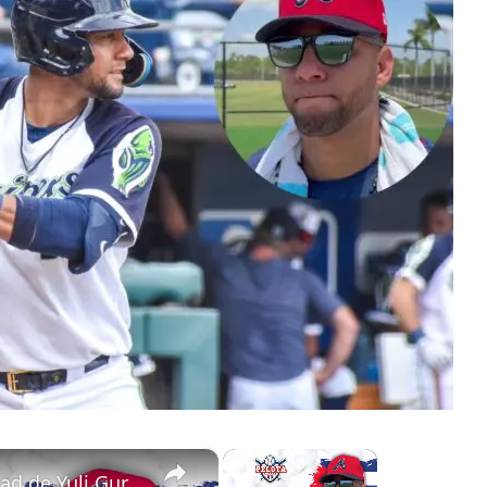
×
×
¿Para cuando la oportunidad de Yuli Gurriel en 2024?