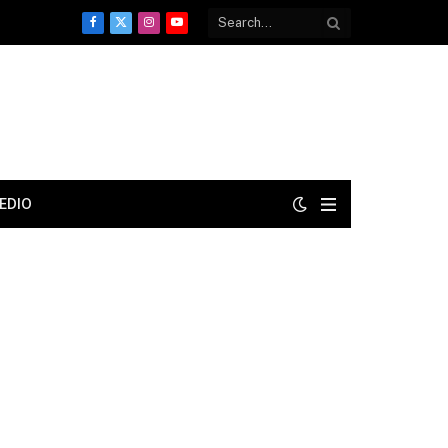
Facebook
X
Instagram
YouTube
(Twitter)
EDIO