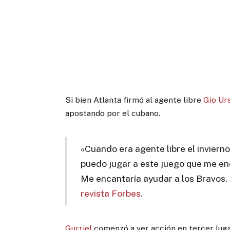
Si bien Atlanta firmó al agente libre
Gio Ur
apostando por el cubano.
«Cuando era agente libre el invierno
puedo jugar a este juego que me enc
Me encantaría ayudar a los Bravos. P
revista Forbes.
Gurriel
comenzó a ver acción en tercer luga