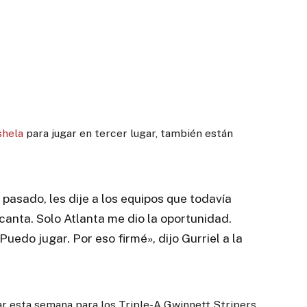
shela
para jugar en tercer lugar, también están
 pasado, les dije a los equipos que todavía
anta. Solo Atlanta me dio la oportunidad.
uedo jugar. Por eso firmé», dijo Gurriel a la
r esta semana para los Triple-A Gwinnett Stripers.