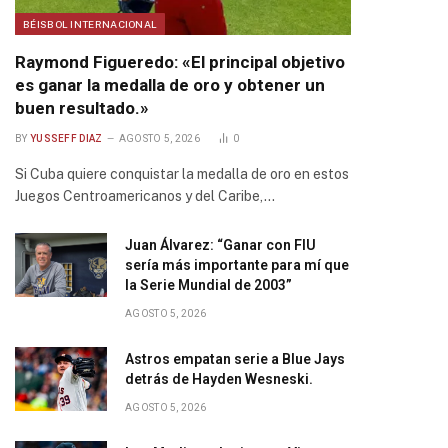
BÉISBOL INTERNACIONAL
Raymond Figueredo: «El principal objetivo
es ganar la medalla de oro y obtener un
buen resultado.»
BY
YUSSEFF DIAZ
AGOSTO 5, 2026
0
Si Cuba quiere conquistar la medalla de oro en estos
Juegos Centroamericanos y del Caribe,…
Juan Álvarez: “Ganar con FIU
sería más importante para mí que
la Serie Mundial de 2003”
AGOSTO 5, 2026
Astros empatan serie a Blue Jays
detrás de Hayden Wesneski.
AGOSTO 5, 2026