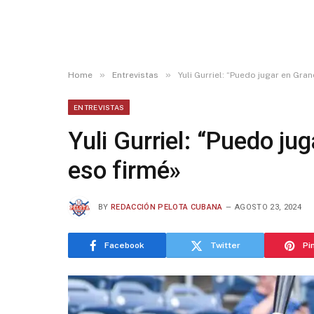
»
»
Home
Entrevistas
Yuli Gurriel: “Puedo jugar en Gra
ENTREVISTAS
Yuli Gurriel: “Puedo ju
eso firmé»
BY
REDACCIÓN PELOTA CUBANA
AGOSTO 23, 2024
Facebook
Twitter
Pi