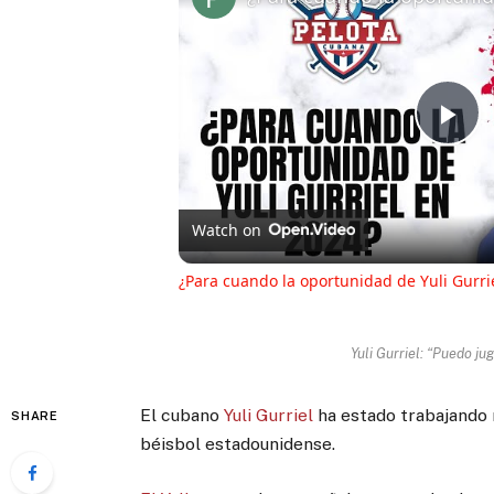
Pl
Vi
Watch on
¿Para cuando la oportunidad de Yuli Gurri
Yuli Gurriel: “Puedo ju
El cubano
Yuli Gurriel
ha estado trabajando 
SHARE
béisbol estadounidense.