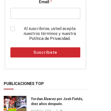
Email
*
*
Al suscribirse, usted acepta
nuestros términos y nuestra
Política de Privacidad
.
Suscríbete
PUBLICACIONES TOP
Yordan Álvarez por Josh Fields,
diez años después.
AGOSTO 1, 2026
28