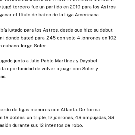
 jugó tercero fue un partido en 2019 para los Astros
anar el título de bateo de la Liga Americana.
había jugado para los Astros, desde que hizo su debut
mi, donde bateó para .245 con solo 4 jonrones en 102
n cubano Jorge Soler.
jugado junto a Julio Pablo Martínez y Daysbel
 la oportunidad de volver a juagr con Soler y
as.
cuerdo de ligas menores con Atlanta. De forma
 18 dobles, un triple, 12 jonrones, 48 empujadas, 38
asión durante sus 12 intentos de robo.