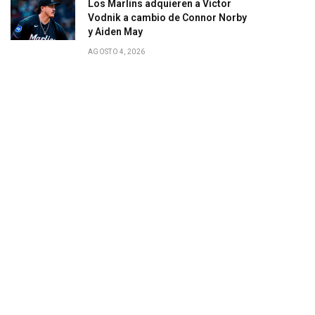
Los Marlins adquieren a Victor
Vodnik a cambio de Connor Norby
y Aiden May
AGOSTO 4, 2026