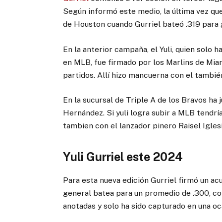
Según informó este medio, la última vez que
de Houston cuando Gurriel bateó .319 para g
En la anterior campaña, el Yuli, quien solo 
en MLB, fue firmado por los Marlins de Mia
partidos. Allí hizo mancuerna con el tambié
En la sucursal de Triple A de los Bravos ha 
Hernández. Si yuli logra subir a MLB tendría
tambien con el lanzador pinero Raisel Iglesi
Yuli Gurriel este 2024
Para esta nueva edición Gurriel firmó un a
general batea para un promedio de .300, con
anotadas y solo ha sido capturado en una oc