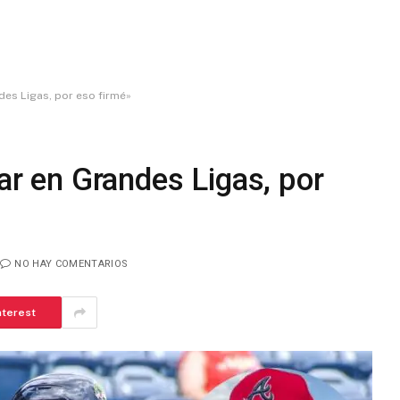
ndes Ligas, por eso firmé»
gar en Grandes Ligas, por
NO HAY COMENTARIOS
nterest