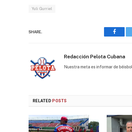
Yuli Gurriel
SHARE.
Faceboo
Redacción Pelota Cubana
Nuestra meta es informar de béisbo
RELATED
POSTS