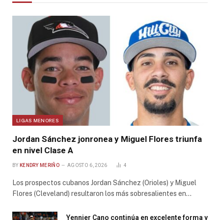
LIGAS MENORES
Jordan Sánchez jonronea y Miguel Flores triunfa
en nivel Clase A
BY
KENDRY MERIÑO
AGOSTO 6, 2026
4
Los prospectos cubanos Jordan Sánchez (Orioles) y Miguel
Flores (Cleveland) resultaron los más sobresalientes en…
Yennier Cano continúa en excelente forma y