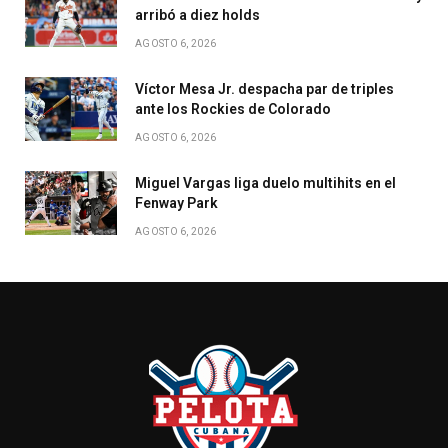
arribó a diez holds
AGOSTO 6, 2026
Víctor Mesa Jr. despacha par de triples
ante los Rockies de Colorado
AGOSTO 6, 2026
Miguel Vargas liga duelo multihits en el
Fenway Park
AGOSTO 6, 2026