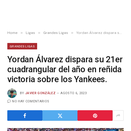
»
»
»
Home
Ligas
Grandes Ligas
Yordan Álvarez dispara su 21er cuadrangular del año en reñida victoria sobre los Yankees.
GRANDES LIGAS
Yordan Álvarez dispara su 21er
cuadrangular del año en reñida
victoria sobre los Yankees.
BY
JAVIER GONZÁLEZ
AGOSTO 6, 2023
NO HAY COMENTARIOS