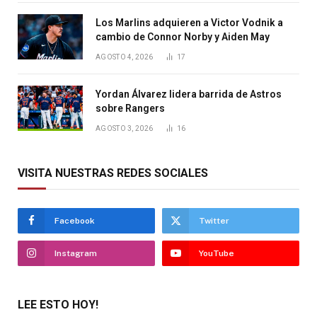
Los Marlins adquieren a Victor Vodnik a
cambio de Connor Norby y Aiden May
AGOSTO 4, 2026
17
Yordan Álvarez lidera barrida de Astros
sobre Rangers
AGOSTO 3, 2026
16
VISITA NUESTRAS REDES SOCIALES
Facebook
Twitter
Instagram
YouTube
LEE ESTO HOY!