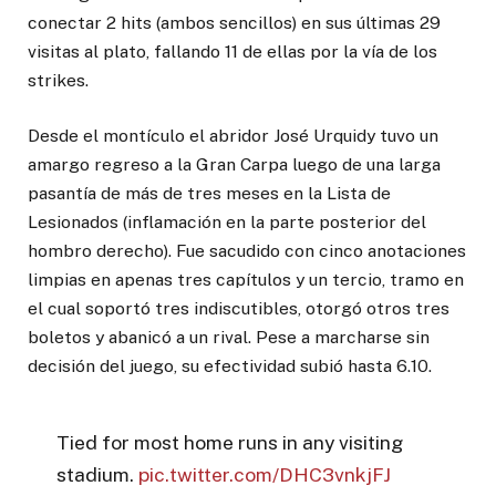
conectar 2 hits (ambos sencillos) en sus últimas 29
visitas al plato, fallando 11 de ellas por la vía de los
strikes.
Desde el montículo el abridor José Urquidy tuvo un
amargo regreso a la Gran Carpa luego de una larga
pasantía de más de tres meses en la Lista de
Lesionados (inflamación en la parte posterior del
hombro derecho). Fue sacudido con cinco anotaciones
limpias en apenas tres capítulos y un tercio, tramo en
el cual soportó tres indiscutibles, otorgó otros tres
boletos y abanicó a un rival. Pese a marcharse sin
decisión del juego, su efectividad subió hasta 6.10.
Tied for most home runs in any visiting
stadium.
pic.twitter.com/DHC3vnkjFJ