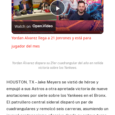
Play
Watch on
Video
Yordan Alvarez llega a 21 Jonrones y está para
jugador del mes
Yordan Álvarez dispara su 21er cuadrangular del año en reñida
victoria sobre los Yankees.
HOUSTON, TX – Jake Meyers se vistió de héroe y
empujó a sus Astros a otra apretada victoria de nueve
anotaciones por siete sobre los Yankees en el Bronx.
El patrullero central sideral disparó un par de
cuadrangulares y remolcó seis carreras, asumiendo un