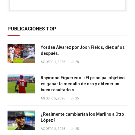
PUBLICACIONES TOP
Yordan Álvarez por Josh Fields, diez años
después.
AGOSTO 1, 2026
28
Raymond Figueredo: «El principal objetivo
es ganar la medalla de oro y obtener un
buen resultado.»
AGOSTO 5, 2026
25
¿Realmente cambiarían los Marlins a Otto
López?
AGOSTO 2, 2026
25