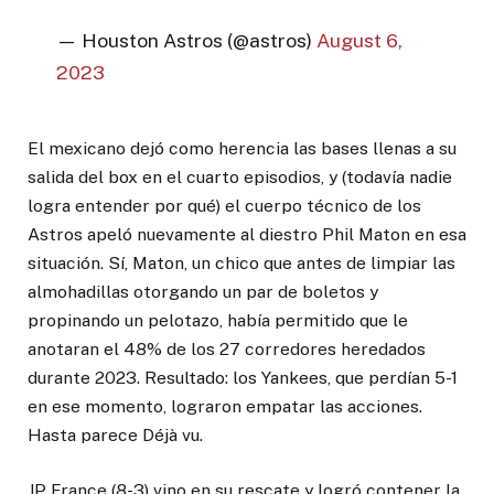
— Houston Astros (@astros)
August 6,
2023
El mexicano dejó como herencia las bases llenas a su
salida del box en el cuarto episodios, y (todavía nadie
logra entender por qué) el cuerpo técnico de los
Astros apeló nuevamente al diestro Phil Maton en esa
situación. Sí, Maton, un chico que antes de limpiar las
almohadillas otorgando un par de boletos y
propinando un pelotazo, había permitido que le
anotaran el 48% de los 27 corredores heredados
durante 2023. Resultado: los Yankees, que perdían 5-1
en ese momento, lograron empatar las acciones.
Hasta parece Déjà vu.
JP France (8-3) vino en su rescate y logró contener la