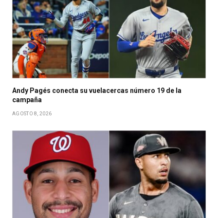
Andy Pagés conecta su vuelacercas número 19 de la
campaña
AGOSTO 8, 2026