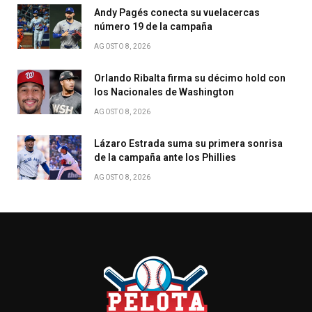
Andy Pagés conecta su vuelacercas
número 19 de la campaña
AGOSTO 8, 2026
Orlando Ribalta firma su décimo hold con
los Nacionales de Washington
AGOSTO 8, 2026
Lázaro Estrada suma su primera sonrisa
de la campaña ante los Phillies
AGOSTO 8, 2026